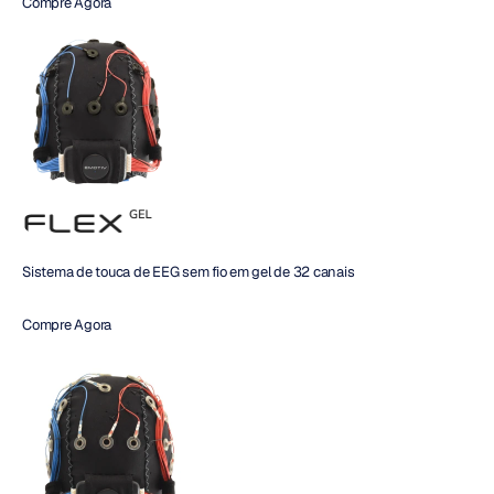
Compre Agora
Sistema de touca de EEG sem fio em gel de 32 canais
Compre Agora