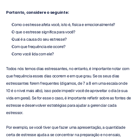
Portanto, considere o seguinte:
Como o estresse afeta você, isto é, física e emocionalmente?
O que o estresse significa para você?
Qual é a causa do seu estresse?
Com que frequência ele ocorre?
Como você lida com ele?
Todos nós temos dias estressantes, no entanto, é importante notar com 
que frequência esses dias ocorrem e em que grau. Se os seus dias 
estressantes forem frequentes (digamos, de 7 a 8 em uma escala onde 
10 é o nível mais alto), isso pode impedir você de aproveitar o dia (e sua 
vida em geral). Se for esse o caso, é importante refletir sobre as fontes de 
estresse e desenvolver estratégias para ajudar a gerenciar cada 
estressor.
Por exemplo, se você tiver que fazer uma apresentação, a quantidade 
certa de estresse ajuda a se concentrar na preparação e no ensaio, 