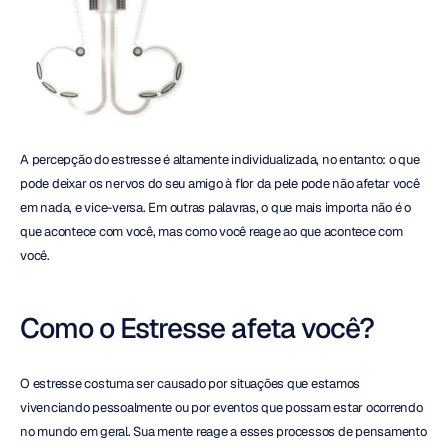
A percepção do estresse é altamente individualizada, no entanto: o que 
pode deixar os nervos do seu amigo à flor da pele pode não afetar você 
em nada, e vice-versa. Em outras palavras, o que mais importa não é o 
que acontece com você, mas como você reage ao que acontece com 
você.
Como o Estresse afeta você?
O estresse costuma ser causado por situações que estamos 
vivenciando pessoalmente ou por eventos que possam estar ocorrendo 
no mundo em geral. Sua mente reage a esses processos de pensamento 