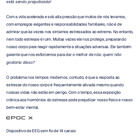
está sendo prejudicada!
Com a vida acelerada e sob alta pressão que muitos de nós levamos, 
com empregos exigentes e responsabilidades familiares, não é de 
admirar que às vezes nos sintamos estressados ao extremo. No entanto, 
nem todo estresse é ruim. Muitas vezes ele nos protege, preparando 
nosso corpo para reagir rapidamente a situações adversas. Ele também 
garante que nos esforcemos para dar o melhor de nós: 
quem não 
gostaria disso?
O problema nos tempos modernos, contudo, é que a resposta ao 
estresse do nosso corpo é frequentemente ativada mesmo quando 
nossas vidas não estão em perigo. Com o tempo, essa exposição 
crônica aos hormônios do estresse pode prejudicar nosso físico e nosso 
bem-estar mental.
Dispositivo de EEG sem fio de 14 canais