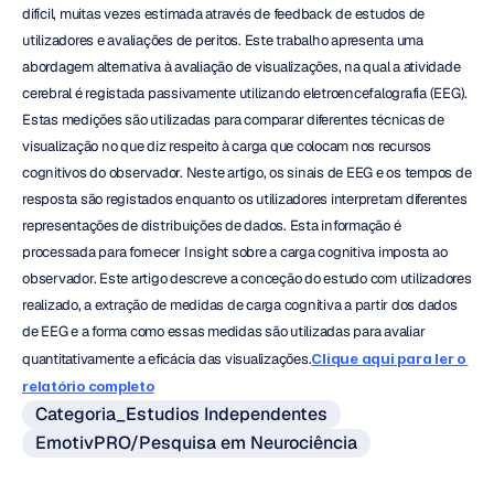
difícil, muitas vezes estimada através de feedback de estudos de 
utilizadores e avaliações de peritos. Este trabalho apresenta uma 
abordagem alternativa à avaliação de visualizações, na qual a atividade 
cerebral é registada passivamente utilizando eletroencefalografia (EEG). 
Estas medições são utilizadas para comparar diferentes técnicas de 
visualização no que diz respeito à carga que colocam nos recursos 
cognitivos do observador. Neste artigo, os sinais de EEG e os tempos de 
resposta são registados enquanto os utilizadores interpretam diferentes 
representações de distribuições de dados. Esta informação é 
processada para fornecer Insight sobre a carga cognitiva imposta ao 
observador. Este artigo descreve a conceção do estudo com utilizadores 
realizado, a extração de medidas de carga cognitiva a partir dos dados 
de EEG e a forma como essas medidas são utilizadas para avaliar 
quantitativamente a eficácia das visualizações.
Clique aqui para ler o 
relatório completo
Categoria_Estudios Independentes
EmotivPRO/Pesquisa em Neurociência