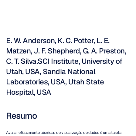
Nuri
Djavit
Atualizado
em
3
de
nov.
de
2011
E. W. Anderson, K. C. Potter, L. E. 
Matzen, J. F. Shepherd, G. A. Preston, 
C. T. Silva.SCI Institute, University of 
Utah, USA, Sandia National 
Laboratories, USA, Utah State 
Hospital, USA
Resumo
Avaliar eficazmente técnicas de visualização de dados é uma tarefa 