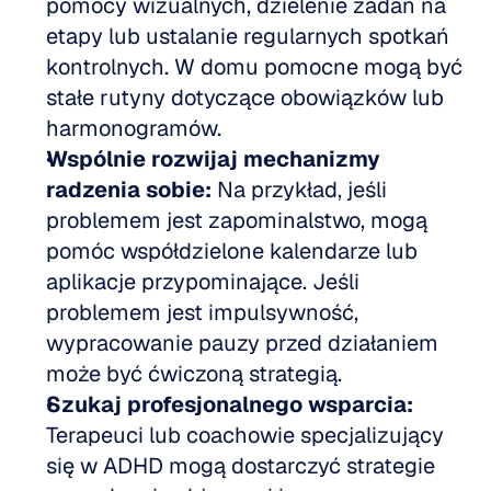
pomocy wizualnych, dzielenie zadań na 
etapy lub ustalanie regularnych spotkań 
kontrolnych. W domu pomocne mogą być 
stałe rutyny dotyczące obowiązków lub 
harmonogramów.  
Wspólnie rozwijaj mechanizmy 
radzenia sobie:
 Na przykład, jeśli 
problemem jest zapominalstwo, mogą 
pomóc współdzielone kalendarze lub 
aplikacje przypominające. Jeśli 
problemem jest impulsywność, 
wypracowanie pauzy przed działaniem 
może być ćwiczoną strategią.  
Szukaj profesjonalnego wsparcia:
Terapeuci lub coachowie specjalizujący 
się w ADHD mogą dostarczyć strategie 