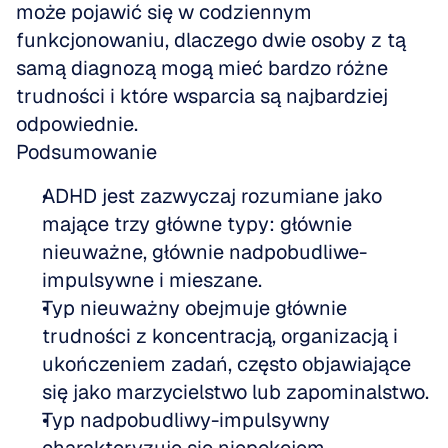
może pojawić się w codziennym 
funkcjonowaniu, dlaczego dwie osoby z tą 
samą diagnozą mogą mieć bardzo różne 
trudności i które wsparcia są najbardziej 
odpowiednie.
Podsumowanie
ADHD jest zazwyczaj rozumiane jako 
mające trzy główne typy: głównie 
nieuważne, głównie nadpobudliwe-
impulsywne i mieszane. 
Typ nieuważny obejmuje głównie 
trudności z koncentracją, organizacją i 
ukończeniem zadań, często objawiające 
się jako marzycielstwo lub zapominalstwo. 
Typ nadpobudliwy-impulsywny 