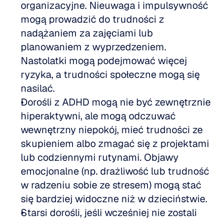
organizacyjne. Nieuwaga i impulsywność 
mogą prowadzić do trudności z 
nadążaniem za zajęciami lub 
planowaniem z wyprzedzeniem. 
Nastolatki mogą podejmować więcej 
ryzyka, a trudności społeczne mogą się 
nasilać.  
Dorośli z ADHD mogą nie być zewnętrznie 
hiperaktywni, ale mogą odczuwać 
wewnętrzny niepokój, mieć trudności ze 
skupieniem albo zmagać się z projektami 
lub codziennymi rutynami. Objawy 
emocjonalne (np. drażliwość lub trudność 
w radzeniu sobie ze stresem) mogą stać 
się bardziej widoczne niż w dzieciństwie.  
Starsi dorośli, jeśli wcześniej nie zostali 