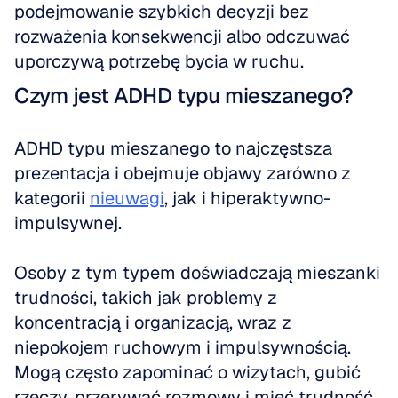
podejmowanie szybkich decyzji bez 
rozważenia konsekwencji albo odczuwać 
uporczywą potrzebę bycia w ruchu.
Czym jest ADHD typu mieszanego?
ADHD typu mieszanego to najczęstsza 
prezentacja i obejmuje objawy zarówno z 
kategorii 
nieuwagi
, jak i hiperaktywno-
impulsywnej. 
Osoby z tym typem doświadczają mieszanki 
trudności, takich jak problemy z 
koncentracją i organizacją, wraz z 
niepokojem ruchowym i impulsywnością. 
Mogą często zapominać o wizytach, gubić 
rzeczy, przerywać rozmowy i mieć trudność 