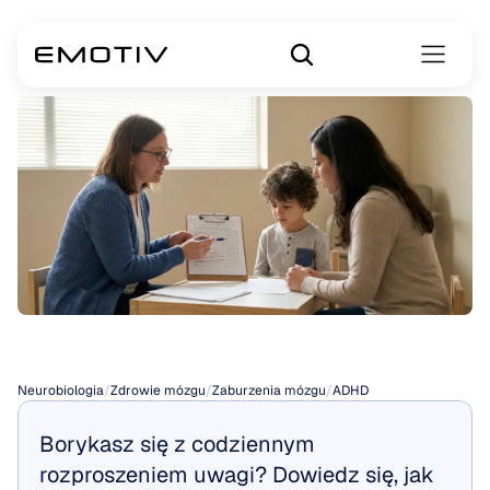
Rodzaje
ADHD
Neurobiologia
/
Zdrowie mózgu
/
Zaburzenia mózgu
/
ADHD
Borykasz się z codziennym 
rozproszeniem uwagi? Dowiedz się, jak 