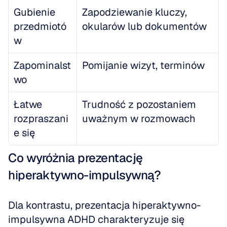
Gubienie 
Zapodziewanie kluczy, 
przedmiotó
okularów lub dokumentów
w
Zapominalst
Pomijanie wizyt, terminów
wo
Łatwe 
Trudność z pozostaniem 
rozpraszani
uważnym w rozmowach
e się
Co wyróżnia prezentację 
hiperaktywno-impulsywną?
Dla kontrastu, prezentacja hiperaktywno-
impulsywna ADHD charakteryzuje się 