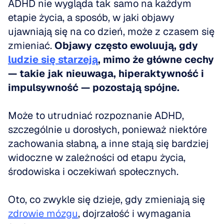
ADHD nie wygląda tak samo na każdym 
etapie życia, a sposób, w jaki objawy 
ujawniają się na co dzień, może z czasem się 
zmieniać. 
Objawy często ewoluują, gdy 
ludzie się starzeją
, mimo że główne cechy 
— takie jak nieuwaga, hiperaktywność i 
impulsywność — pozostają spójne.
Może to utrudniać rozpoznanie ADHD, 
szczególnie u dorosłych, ponieważ niektóre 
zachowania słabną, a inne stają się bardziej 
widoczne w zależności od etapu życia, 
środowiska i oczekiwań społecznych.
Oto, co zwykle się dzieje, gdy zmieniają się 
zdrowie mózgu
, dojrzałość i wymagania 