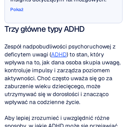
Pokaż
Pokaż
Trzy główne typy ADHD
Zespół nadpobudliwości psychoruchowej z 
deficytem uwagi (
ADHD
) to stan, który 
wpływa na to, jak dana osoba skupia uwagę, 
kontroluje impulsy i zarządza poziomem 
aktywności. Choć często uważa się go za 
zaburzenie wieku dziecięcego, może 
utrzymywać się w dorosłości i znacząco 
wpływać na codzienne życie. 
Aby lepiej zrozumieć i uwzględnić różne 
sposoby, w jakie ADHD może się przejawiać, 