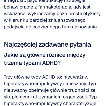
Integrując psychoedukację i strategie 
behawioralne z farmakoterapią, gdy jest 
wskazana, wykraczamy poza proste etykiety 
w kierunku bardziej zniuansowanego 
podejścia do codziennego funkcjonowania.
Najczęściej zadawane pytania
Jakie są główne różnice między 
trzema typami ADHD?
Trzy główne typy ADHD to: nieuważny, 
hiperaktywno-impulsywny i mieszany. Typ 
nieuważny obejmuje głównie trudności ze 
skupieniem i utrzymaniem organizacji. Typ 
hiperaktywno-impulsywny charakteryzuje 