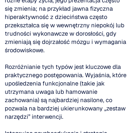
różne etapy życia, jego prezentacja często 
się zmienia; na przykład jawna fizyczna 
hiperaktywność z dzieciństwa często 
przekształca się w wewnętrzny niepokój lub 
trudności wykonawcze w dorosłości, gdy 
zmieniają się dojrzałość mózgu i wymagania 
środowiskowe.
Rozróżnianie tych typów jest kluczowe dla 
praktycznego postępowania. Wyjaśnia, które 
upośledzenia funkcjonalne (takie jak 
utrzymana uwaga lub hamowanie 
zachowania) są najbardziej nasilone, co 
pozwala na bardziej ukierunkowany „zestaw 
narzędzi” interwencji. 