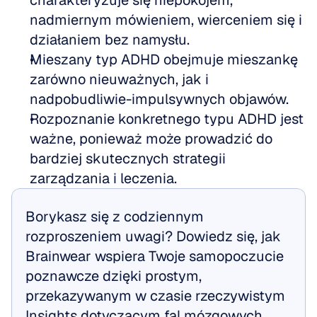
charakteryzuje się niepokojem, 
nadmiernym mówieniem, wierceniem się i 
działaniem bez namysłu. 
Mieszany typ ADHD obejmuje mieszankę 
zarówno nieuważnych, jak i 
nadpobudliwie-impulsywnych objawów. 
Rozpoznanie konkretnego typu ADHD jest 
ważne, ponieważ może prowadzić do 
bardziej skutecznych strategii 
zarządzania i leczenia.
Borykasz się z codziennym 
rozproszeniem uwagi? Dowiedz się, jak 
Brainwear wspiera Twoje samopoczucie 
poznawcze dzięki prostym, 
przekazywanym w czasie rzeczywistym 
Insights dotyczącym fal mózgowych.