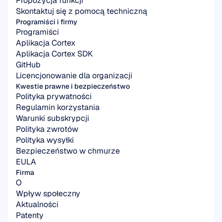
Propozycja funkcji
Skontaktuj się z pomocą techniczną
Programiści i firmy
Programiści
Aplikacja Cortex
Aplikacja Cortex SDK
GitHub
Licencjonowanie dla organizacji
Kwestie prawne i bezpieczeństwo
Polityka prywatności
Regulamin korzystania
Warunki subskrypcji
Polityka zwrotów
Polityka wysyłki
Bezpieczeństwo w chmurze
EULA
Firma
O
Wpływ społeczny
Aktualności
Patenty