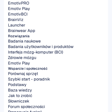
EmotivPRO
Emotiv Play
EmotivBCI
BrainViz
Launcher
Brainwear App
Rozwiązania
Badania naukowe
Badania użytkowników i produktów
Interfejs mózg-komputer (BCI)
Zdrowie mózgu
Emotiv Play
Wsparcie i społeczność
Porównaj sprzęt
Szybki start - poradnik
Podstawy
Baza wiedzy
Jak to zrobić
Słowniczek
Forum społeczności