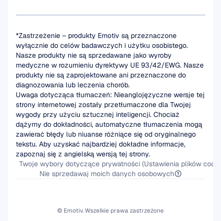
*Zastrzeżenie – produkty Emotiv są przeznaczone 
wyłącznie do celów badawczych i użytku osobistego. 
Nasze produkty nie są sprzedawane jako wyroby 
medyczne w rozumieniu dyrektywy UE 93/42/EWG. Nasze 
produkty nie są zaprojektowane ani przeznaczone do 
diagnozowania lub leczenia chorób.
Uwaga dotycząca tłumaczeń: Nieanglojęzyczne wersje tej 
strony internetowej zostały przetłumaczone dla Twojej 
wygody przy użyciu sztucznej inteligencji. Chociaż 
dążymy do dokładności, automatyczne tłumaczenia mogą 
zawierać błędy lub niuanse różniące się od oryginalnego 
tekstu. Aby uzyskać najbardziej dokładne informacje, 
zapoznaj się z angielską wersją tej strony.
Twoje wybory dotyczące prywatności (Ustawienia plików cooki
Nie sprzedawaj moich danych osobowych
© Emotiv. Wszelkie prawa zastrzeżone