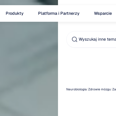
Produkty
Platforma i Partnerzy
Wsparcie
Wyszukaj inne tem
Pląsa
Hunti
Neurobiologia
/
Zdrowie mózgu
/
Za