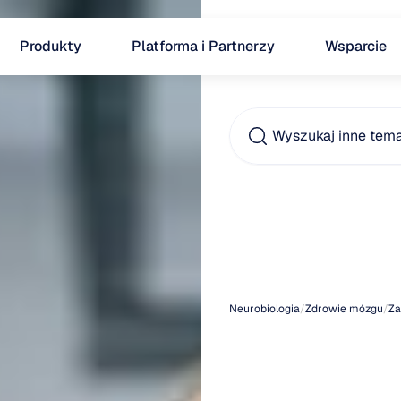
Produkty
Platforma i Partnerzy
Wsparcie
Wyszukaj inne tem
Obja
mężcz
Neurobiologia
/
Zdrowie mózgu
/
Za