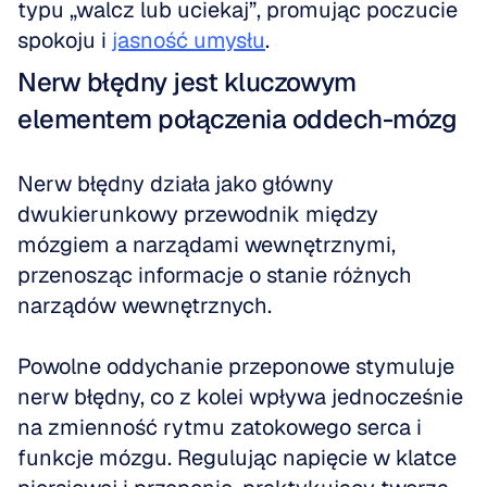
typu „walcz lub uciekaj”, promując poczucie 
spokoju i 
jasność umysłu
.
Nerw błędny jest kluczowym 
elementem połączenia oddech-mózg
Nerw błędny działa jako główny 
dwukierunkowy przewodnik między 
mózgiem a narządami wewnętrznymi, 
przenosząc informacje o stanie różnych 
narządów wewnętrznych.
Powolne oddychanie przeponowe stymuluje 
nerw błędny, co z kolei wpływa jednocześnie 
na zmienność rytmu zatokowego serca i 
funkcje mózgu. Regulując napięcie w klatce 