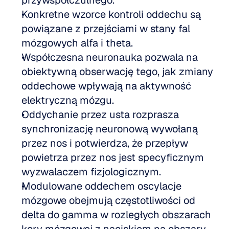
przywspółczulnego.
Konkretne wzorce kontroli oddechu są 
powiązane z przejściami w stany fal 
mózgowych alfa i theta.
Współczesna neuronauka pozwala na 
obiektywną obserwację tego, jak zmiany 
oddechowe wpływają na aktywność 
elektryczną mózgu.
Oddychanie przez usta rozprasza 
synchronizację neuronową wywołaną 
przez nos i potwierdza, że przepływ 
powietrza przez nos jest specyficznym 
wyzwalaczem fizjologicznym.
Modulowane oddechem oscylacje 
mózgowe obejmują częstotliwości od 
delta do gamma w rozległych obszarach 