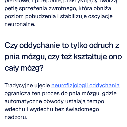
piersiowej i przeponie, praktykujący tworzą 
pętlę sprzężenia zwrotnego, która obniża 
poziom pobudzenia i stabilizuje oscylacje 
neuronalne.
Czy oddychanie to tylko odruch z 
pnia mózgu, czy też kształtuje ono 
cały mózg?
Tradycyjne ujęcie 
neurofizjologii oddychania
ogranicza ten proces do pnia mózgu, gdzie 
automatyczne obwody ustalają tempo 
wdechu i wydechu bez świadomego 
nadzoru.