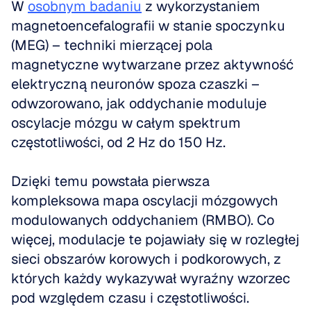
W 
osobnym badaniu
 z wykorzystaniem 
magnetoencefalografii w stanie spoczynku 
(MEG) – techniki mierzącej pola 
magnetyczne wytwarzane przez aktywność 
elektryczną neuronów spoza czaszki – 
odwzorowano, jak oddychanie moduluje 
oscylacje mózgu w całym spektrum 
częstotliwości, od 2 Hz do 150 Hz.
Dzięki temu powstała pierwsza 
kompleksowa mapa oscylacji mózgowych 
modulowanych oddychaniem (RMBO). Co 
więcej, modulacje te pojawiały się w rozległej 
sieci obszarów korowych i podkorowych, z 
których każdy wykazywał wyraźny wzorzec 
pod względem czasu i częstotliwości.