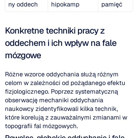
ny oddech
hipokamp
pamięć
Konkretne techniki pracy z 
oddechem i ich wpływ na fale 
mózgowe
Różne wzorce oddychania służą różnym 
celom w zależności od pożądanego efektu 
fizjologicznego. Poprzez systematyczną 
obserwację mechaniki oddychania 
naukowcy zidentyfikowali kilka technik, 
które korelują z zauważalnymi zmianami w 
topografii fal mózgowych.
Powolne, głębokie oddychanie i fale 