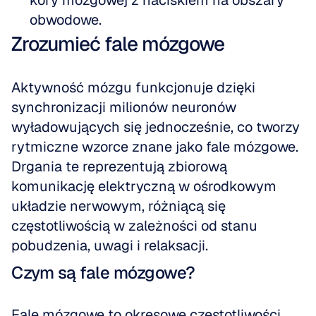
kory mózgowej z naciskiem na obszary 
obwodowe.
Zrozumieć fale mózgowe
Aktywność mózgu funkcjonuje dzięki 
synchronizacji milionów neuronów 
wyładowujących się jednocześnie, co tworzy 
rytmiczne wzorce znane jako fale mózgowe. 
Drgania te reprezentują zbiorową 
komunikację elektryczną w ośrodkowym 
układzie nerwowym, różniącą się 
częstotliwością w zależności od stanu 
pobudzenia, uwagi i relaksacji.
Czym są fale mózgowe?
Fale mózgowe to okresowe częstotliwości 