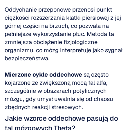
Oddychanie przeponowe przenosi punkt 
ciężkości rozszerzania klatki piersiowej z jej 
górnej części na brzuch, co pozwala na 
pełniejsze wykorzystanie płuc. Metoda ta 
zmniejsza obciążenie fizjologiczne 
organizmu, co mózg interpretuje jako sygnał 
bezpieczeństwa.
Mierzone cykle oddechowe
 są często 
kojarzone ze zwiększoną mocą fal alfa, 
szczególnie w obszarach potylicznych 
mózgu, gdy umysł uwalnia się od chaosu 
zbędnych reakcji stresowych.
Jakie wzorce oddechowe pasują do 
fal mózgowych Theta?