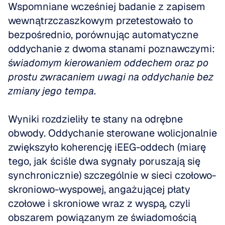
Wspomniane wcześniej badanie z zapisem 
wewnątrzczaszkowym przetestowało to 
bezpośrednio, porównując automatyczne 
oddychanie z dwoma stanami poznawczymi: 
świadomym kierowaniem oddechem oraz po 
prostu zwracaniem uwagi na oddychanie bez 
zmiany jego tempa.
Wyniki rozdzieliły te stany na odrębne 
obwody. Oddychanie sterowane wolicjonalnie 
zwiększyło koherencję iEEG-oddech (miarę 
tego, jak ściśle dwa sygnały poruszają się 
synchronicznie) szczególnie w sieci czołowo-
skroniowo-wyspowej, angażującej płaty 
czołowe i skroniowe wraz z wyspą, czyli 
obszarem powiązanym ze świadomością 