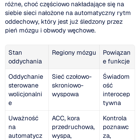
różne, choć częściowo nakładające się na 
siebie sieci nałożone na automatyczny rytm 
oddechowy, który jest już śledzony przez 
pień mózgu i obwody węchowe.
Stan 
Regiony mózgu
Powiązan
oddychania
e funkcje
Oddychanie 
Sieć czołowo-
Świadom
sterowane 
skroniowo-
ość 
wolicjonalni
wyspowa
interocep
e
tywna
Uważność 
ACC, kora 
Kontrola 
na 
przedruchowa, 
poznawc
automatycz
wyspa, 
za, 