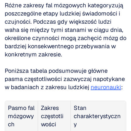
Różne zakresy fal mózgowych kategoryzują 
poszczególne etapy ludzkiej świadomości i 
czujności. Podczas gdy większość ludzi 
waha się między tymi stanami w ciągu dnia, 
określone czynności mogą zachęcić mózg do 
bardziej konsekwentnego przebywania w 
konkretnym zakresie.
Poniższa tabela podsumowuje główne 
pasma częstotliwości zazwyczaj napotykane 
w badaniach z zakresu ludzkiej 
neuronauki
:
Pasmo fal 
Zakres 
Stan 
mózgowy
częstotli
charakterystyczn
ch
wości
y