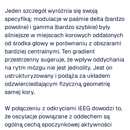
Jeden szczegół wyróżnia się swoją 
specyfiką: modulacje w paśmie delta (bardzo 
powolne) i gamma (bardzo szybkie) były 
silniejsze w miejscach korowych oddalonych 
od środka głowy w porównaniu z obszarami 
bardziej centralnymi. Ten gradient 
przestrzenny sugeruje, że wpływ oddychania 
na rytm mózgu nie jest jednolity. Jest on 
ustrukturyzowany i podąża za układem 
odzwierciedlającym fizyczną geometrię 
samej kory.
W połączeniu z odkryciami iEEG dowodzi to, 
że oscylacje powiązane z oddechem są 
ogólną cechą spoczynkowej aktywności 