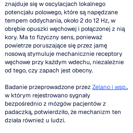
znajduje się w oscylacjach lokalnego 
potencjału polowego, które są napędzane 
tempem oddychania, około 2 do 12 Hz, w 
obrębie opuszki węchowej i połączonej z nią 
kory. Ma to fizyczny sens, ponieważ 
powietrze poruszające się przez jamę 
nosową stymuluje mechanicznie receptory 
węchowe przy każdym wdechu, niezależnie 
od tego, czy zapach jest obecny.
Badanie przeprowadzone przez 
Zelano i wsp.
, 
w którym rejestrowano sygnały 
bezpośrednio z mózgów pacjentów z 
padaczką, potwierdziło, że mechanizm ten 
działa również u ludzi.