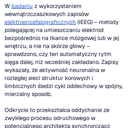
W 
badaniu
 z wykorzystaniem 
wewnątrzczaszkowych zapisów 
elektroencefalograficznych
 (iEEG) – metody 
polegającej na umieszczaniu elektrod 
bezpośrednio na tkance mózgowej lub w jej 
wnętrzu, a nie na skórze głowy – 
sprawdzono, czy ten automatyczny rytm 
sięga dalej, niż wcześniej zakładano. Zapisy 
wykazały, że aktywność neuronalna w 
rozległej sieci struktur korowych i 
limbicznych śledzi cykl oddechowy w spójny, 
mierzalny sposób.
Odkrycie to przekształca oddychanie ze 
zwykłego procesu odruchowego w 
potencjalnego architekta synchronizacji 