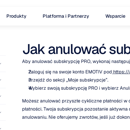
Produkty
Platforma i Partnerzy
Wsparcie
Jak anulować sub
Aby anulować subskrypcję PRO, wykonaj następują
Zaloguj się na swoje konto EMOTIV pod
 https:/
Przejdź do sekcji „Moje subskrypcje”.
Wybierz swoją subskrypcję PRO i wybierz Anulu
Możesz anulować przyszłe cykliczne płatności 
płatności. Twoja subskrypcja pozostanie aktywna 
anulowaniu. Nie oferujemy zwrotów, jeśli już dokon