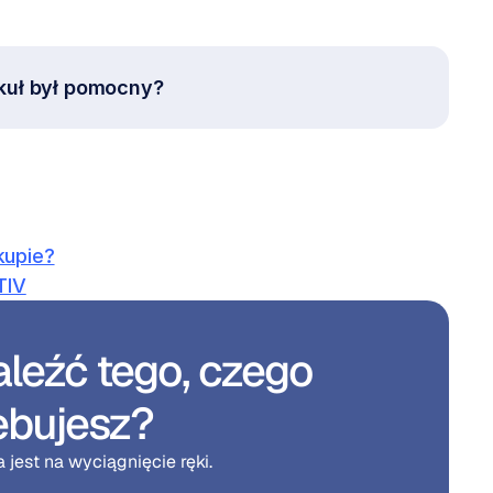
kuł był pomocny?
kupie?
TIV
leźć tego, czego 
ebujesz?
jest na wyciągnięcie ręki.