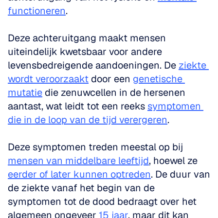
functioneren
. 
Deze achteruitgang maakt mensen 
uiteindelijk kwetsbaar voor andere 
levensbedreigende aandoeningen. De 
ziekte 
wordt veroorzaakt
 door een 
genetische 
mutatie
 die zenuwcellen in de hersenen 
aantast, wat leidt tot een reeks 
symptomen 
die in de loop van de tijd verergeren
. 
Deze symptomen treden meestal op bij 
mensen van middelbare leeftijd
, hoewel ze 
eerder of later kunnen optreden
. De duur van 
de ziekte vanaf het begin van de 
symptomen tot de dood bedraagt over het 
algemeen ongeveer 
15 jaar
, maar dit kan 