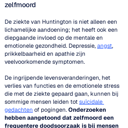
zelfmoord
De ziekte van Huntington is niet alleen een 
lichamelijke aandoening; het heeft ook een 
diepgaande invloed op de mentale en 
emotionele gezondheid. Depressie, 
angst
, 
prikkelbaarheid en apathie zijn 
veelvoorkomende symptomen. 
De ingrijpende levensveranderingen, het 
verlies van functies en de emotionele stress 
die met de ziekte gepaard gaan, kunnen bij 
sommige mensen leiden tot 
suïcidale 
gedachten
 of pogingen. 
Onderzoeken 
hebben aangetoond dat zelfmoord een 
frequentere doodsoorzaak is bij mensen 