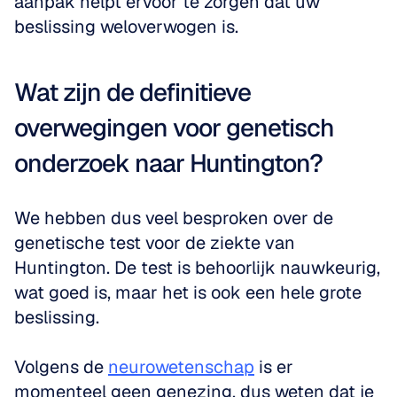
aanpak helpt ervoor te zorgen dat uw 
beslissing weloverwogen is.
Wat zijn de definitieve 
overwegingen voor genetisch 
onderzoek naar Huntington?
We hebben dus veel besproken over de 
genetische test voor de ziekte van 
Huntington. De test is behoorlijk nauwkeurig, 
wat goed is, maar het is ook een hele grote 
beslissing. 
Volgens de 
neurowetenschap
 is er 
momenteel geen genezing, dus weten dat je 