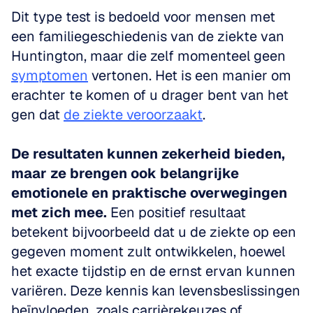
Dit type test is bedoeld voor mensen met 
een familiegeschiedenis van de ziekte van 
Huntington, maar die zelf momenteel geen 
symptomen
 vertonen. Het is een manier om 
erachter te komen of u drager bent van het 
gen dat 
de ziekte veroorzaakt
. 
De resultaten kunnen zekerheid bieden, 
maar ze brengen ook belangrijke 
emotionele en praktische overwegingen 
met zich mee.
 Een positief resultaat 
betekent bijvoorbeeld dat u de ziekte op een 
gegeven moment zult ontwikkelen, hoewel 
het exacte tijdstip en de ernst ervan kunnen 
variëren. Deze kennis kan levensbeslissingen 
beïnvloeden, zoals carrièrekeuzes of 