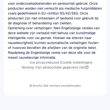
voor onderzoeksdoeleinden en persoonlijk gebruik. Onze 
producten worden niet verkocht als medische hulpmiddelen 
zoals gedefinieerd in EU-richtlijn 93/42/EEG. Onze 
producten zijn niet ontworpen of bedoeld voor gebruik bij 
de diagnose of behandeling van ziekten.
Opmerking over vertalingen: Niet-Engelstalige versies van 
deze website zijn vertaald met behulp van kunstmatige 
intelligentie voor uw gemak. Hoewel we streven naar 
nauwkeurigheid, kunnen automatische vertalingen fouten 
of nuances bevatten die afwijken van de originele tekst. 
Raadpleeg de Engelstalige versie van deze site voor de 
meest nauwkeurige informatie.
Uw privacykeuzes (Cookie-instellingen)
Verkoop mijn persoonlijke gegevens niet
© Emotiv. Alle rechten voorbehouden