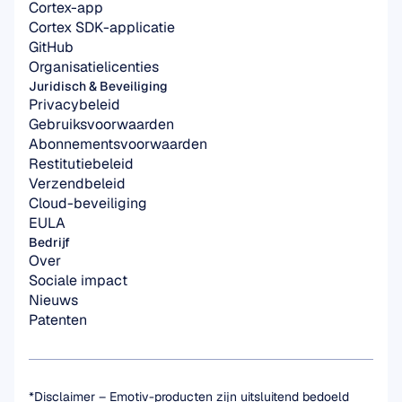
Cortex-app
Cortex SDK-applicatie
GitHub
Organisatielicenties
Juridisch & Beveiliging
Privacybeleid
Gebruiksvoorwaarden
Abonnementsvoorwaarden
Restitutiebeleid
Verzendbeleid
Cloud-beveiliging
EULA
Bedrijf
Over
Sociale impact
Nieuws
Patenten
*Disclaimer – Emotiv-producten zijn uitsluitend bedoeld 