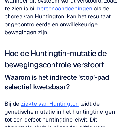
Wanneer dit systeem wordt verstoord, zoals 
te zien is bij 
hersenaandoeningen
 als de 
chorea van Huntington, kan het resultaat 
ongecontroleerde en onwillekeurige 
bewegingen zijn.
Hoe de Huntingtin-mutatie de 
bewegingscontrole verstoort
Waarom is het indirecte 'stop'-pad 
selectief kwetsbaar?
Bij de 
ziekte van Huntington
 leidt de 
genetische mutatie in het huntingtine-gen 
tot een defect huntingtine-eiwit. Dit 