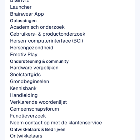
BrainViz
Launcher
Brainwear App
Oplossingen
Academisch onderzoek
Gebruikers- & productonderzoek
Hersen-computerinterface (BCI)
Hersengezondheid
Emotiv Play
Ondersteuning & community
Hardware vergelijken
Snelstartgids
Grondbeginselen
Kennisbank
Handleiding
Verklarende woordenlijst
Gemeenschapsforum
Functieverzoek
Neem contact op met de klantenservice
Ontwikkelaars & Bedrijven
Ontwikkelaars