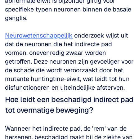
abnormale eiwit is bijzonder giftig voor 
specifieke typen neuronen binnen de basale 
ganglia.
Neurowetenschappelijk
 onderzoek wijst uit 
dat de neuronen die het indirecte pad 
vormen, onevenredig zwaar worden 
getroffen. Deze neuronen zijn gevoeliger voor 
de schade die wordt veroorzaakt door het 
mutante huntingtine-eiwit, wat leidt tot hun 
disfunctioneren en uiteindelijke afsterven.
Hoe leidt een beschadigd indirect pad 
tot overmatige beweging?
Wanneer het indirecte pad, de 'rem' van de 
hersenen, beschadigd raakt bij de ziekte van 