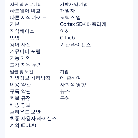
지원 및 커뮤니티
개발자 및 기업
하드웨어 비교
개발자
빠른 시작 가이드
코텍스 앱
기본
Cortex SDK 애플리케
지식베이스
이션
방법
Github
용어 사전
기관 라이선스
커뮤니티 포럼
기능 제안
고객 지원 문의
법률 및 보안
기업
개인정보 처리방침
에 관하여
이용 약관
사회적 영향
구독 약관
뉴스
환불 규정
특허
배송 정보
클라우드 보안
최종 사용자 라이선스 
계약 (EULA)