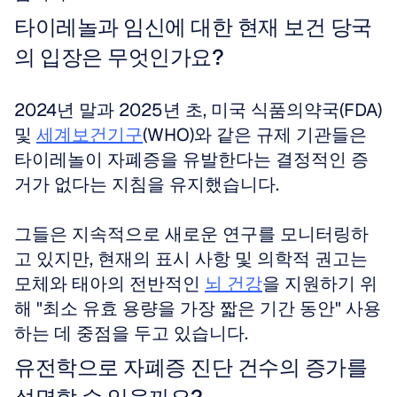
타이레놀과 임신에 대한 현재 보건 당국
의 입장은 무엇인가요?
2024년 말과 2025년 초, 미국 식품의약국(FDA) 
및 
세계보건기구
(WHO)와 같은 규제 기관들은 
타이레놀이 자폐증을 유발한다는 결정적인 증
거가 없다는 지침을 유지했습니다.
그들은 지속적으로 새로운 연구를 모니터링하
고 있지만, 현재의 표시 사항 및 의학적 권고는 
모체와 태아의 전반적인 
뇌 건강
을 지원하기 위
해 "최소 유효 용량을 가장 짧은 기간 동안" 사용
하는 데 중점을 두고 있습니다.
유전학으로 자폐증 진단 건수의 증가를 