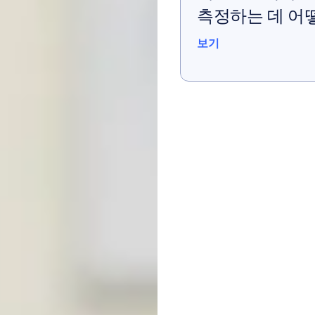
측정하는 데 어
보기
보기