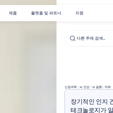
제품
플랫폼 및 파트너
지원
다른 주제 검색…
인증
전문
신경과학
\/
뇌 건강
\/
뇌 질환
\/
치매
장기적인 인지 
테크놀로지가 일