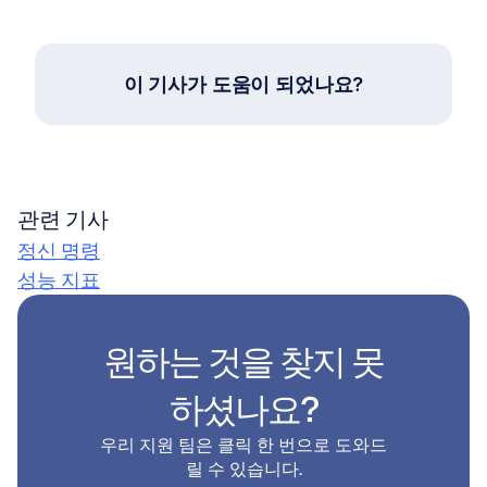
이 기사가 도움이 되었나요?
관련 기사
정신 명령
성능 지표
원하는 것을 찾지 못
하셨나요?
우리 지원 팀은 클릭 한 번으로 도와드
릴 수 있습니다.