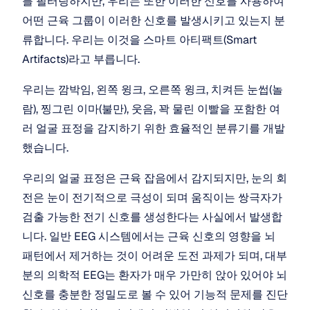
를 필터링하지만, 우리는 또한 이러한 신호를 사용하여 
어떤 근육 그룹이 이러한 신호를 발생시키고 있는지 분
류합니다. 우리는 이것을 스마트 아티팩트(Smart 
Artifacts)라고 부릅니다.
우리는 깜박임, 왼쪽 윙크, 오른쪽 윙크, 치켜든 눈썹(놀
람), 찡그린 이마(불만), 웃음, 꽉 물린 이빨을 포함한 여
러 얼굴 표정을 감지하기 위한 효율적인 분류기를 개발
했습니다.
우리의 얼굴 표정은 근육 잡음에서 감지되지만, 눈의 회
전은 눈이 전기적으로 극성이 되며 움직이는 쌍극자가 
검출 가능한 전기 신호를 생성한다는 사실에서 발생합
니다. 일반 EEG 시스템에서는 근육 신호의 영향을 뇌 
패턴에서 제거하는 것이 어려운 도전 과제가 되며, 대부
분의 의학적 EEG는 환자가 매우 가만히 앉아 있어야 뇌 
신호를 충분한 정밀도로 볼 수 있어 기능적 문제를 진단