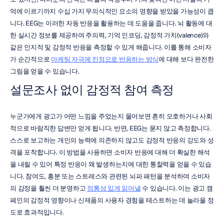
억에 이르기까지 수십 가지 무의식적인 요소의 영향을 받았을 가능성이 큽
니다. EEG는 이러한 자동 반응을 활용하는 데 도움을 줍니다. 뇌 활동에 대
한 실시간 정보를 제공하여 주의력, 기억 인코딩, 감정적 가치(valence)와 
같은 인지적 및 감정적 반응을 측정할 수 있게 해줍니다. 이를 통해 소비자
가 순간적으로 
마케팅 자극에 진정으로 반응하는 방식
에 대해 보다 완전한 
그림을 얻을 수 있습니다.
설문조사 없이 감정적 참여 측정
누군가에게 광고가 어떤 느낌을 주었는지 물어보면 흔히 모호하거나 사회
적으로 바람직한 답변만 얻게 됩니다. 반면, EEG는 묻지 않고 측정합니다. 
스스로 보고하는 개인의 능력에 의존하지 않고도 감정적 반응의 강도와 성
격을 포착합니다. 이 방법을 사용하면 소비자 반응에 대해 더 확실한 해석
을 내릴 수 있어 특정 반응이 왜 발생하는지에 대한 통찰력을 얻을 수 있습
니다. 참여도, 흥분 또는 스트레스와 관련된 뇌파 패턴을 분석하여 소비자
의 감정을 훨씬 더 분명하고 
정통성 있게 읽어낼
 수 있습니다. 이는 광고 캠
페인의 감정적 영향이나 신제품의 사용자 경험을 테스트하는 데 놀라울 정
도로 효과적입니다.