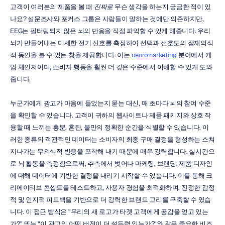
고객이 여러분의 제품을 볼 때 
진짜로
 무슨 생각을 하는지 궁금한 적이 있
나요? 설문조사와 포커스 그룹은 사람들이 말하는 것에만 의존하지만, 
EEG는 필터링되지 않은 뇌의 반응을 직접 파악할 수 있게 해줍니다. 우리 
뇌가 만들어내는 미세한 전기 신호를 측정하여 선택과 선호도의 잠재의식
적 동인을 볼 수 있는 창을 제공합니다. 이는 
neuromarketing
 분야에서 게
임 체인저이며, 소비자 행동을 훨씬 더 깊은 수준에서 이해할 수 있게 도와
줍니다.
누군가에게 광고가 마음에 들었는지 묻는 대신, 매 초마다 뇌의 참여 수준
을 확인할 수 있습니다. 고객이 귀하의 웹사이트나 제품 패키지와 상호 작
용할 때 느끼는 흥분, 혼란, 불만의 정확한 순간을 식별할 수 있습니다. 이
러한 종류의 객관적인 데이터는 소비자의 최종 구매 결정을 형성하는 스쳐 
지나가는 무의식적 반응을 포착해 내기 때문에 매우 강력합니다. 실시간으
로 뇌 활동을 측정함으로써, 추측에서 벗어나 마케팅, 브랜딩, 제품 디자인
에 대해 데이터에 기반한 결정을 내리기 시작할 수 있습니다. 이를 통해 크
리에이티브 콘셉트를 테스트하고, 사용자 경험을 최적화하며, 진정한 감정
적 및 인지적 피드백을 기반으로 더 강력한 브랜드 고리를 구축할 수 있습
니다. 이 접근 방식은 "우리의 새 로고가 타겟 고객에게 공감을 얻고 있는
가?" 또는 "이 광고의 어떤 버전이 더 설득력 있는가?"와 같은 중요한 비즈