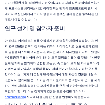
니다. 신중한 계획, 정밀한 데이터 수집, 그리고 사려 깊은 해석이라는 3단
계 프로세스로 생각하십시오. 이러한 핵심 단계에 집중함으로써 원시 뇌 
데이터 수집 단계에서 소비자 행동 뒤에 숨겨진 실제 동인을 밝혀내는 단
계로 나아갈 수 있습니다.
연구 설계 및 참가자 준비
단 하나의 데이터 포인트를 수집하기 전에 명확한 계획이 필요합니다. 먼
저 연구 질문을 명확히 정의하는 것부터 시작하십시오. 신규 광고의 감정
적 영향을 테스트하고 있습니까, 아니면 패키지 디자인을 비교하고 있습니
까? 집중된 목표는 여러분이 내리는 모든 결정을 이끌어 줄 것입니다. 연구 
설계 단계에는 참가자가 경험할 모든 것, 즉 그들이 보게 될 자극물부터 각 
이벤트의 타이밍까지 명확히 윤곽이 잡혀 있어야 합니다. 이러한 구조를 
갖추어야 소비자가 왜 그렇게 반응하는지에 대해 확실한 결론을 내릴 수 
있습니다. 참가자를 준비시키는 것도 마찬가지로 중요합니다. 연구를 시작
하기 전에 과정을 설명하고 고지된 동의를 구한 뒤 편안한 상태에 있는지 
확인해야 합니다. 이는 참가자가 긴장을 풀고 수집한 데이터가 
neuromarketing
 자극에 대한 진정한 반응을 반영하도록 돕습니다.