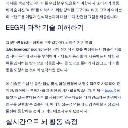
에 대한 객관적인 데이터를 수집할 수 있음을 의미합니다. 소비자의 행동 
뒤에 숨겨진 "이유"를 이해하기 위한 강력한 도구이며, 타겟 고객이 여러분
의 브랜드를 어떻게 인식하는지에 대한 보다 완전한 그림을 제공합니다.
EEG의 과학 기술 이해하기
그렇다면 EEG는 정확히 무엇일까요? 뇌파 전기 기록법
(Electroencephalography)은 뇌의 전기적 신호를 측정하는 비침습적 기술
입니다. 두피에 센서를 부착하여 뇌세포가 통신할 때 사용하는 미세한 전
류를 감지하는 방식으로 작동합니다. 몸 안으로 들어가지 않고도 뇌의 활
동을 도청하는 것이라 생각하면 됩니다.
이 기술은 수십 년 동안 임상 및 실험실 환경에서 필수적으로 사용되어 왔
지만, 과거에는 부피가 크고 비싼 장비가 필요했습니다. 이제는 
Epoc X
 헤
드셋과 같은 휴대용 장비를 사용하여 연구자들은 더 자연스러운 환경에서 
연구를 진행할 수 있습니다. 이러한 접근성 덕분에 신경과학을 시장 조사 
툴킷에 통합하는 것이 그 어느 때보다 쉬워졌습니다.
실시간으로 뇌 활동 측정