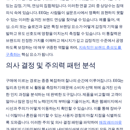
있는 감정, 기억, 연상의 집합체입니다. 이러한 연결 고리 중 상당수는 잠재
의식 속에 있습니다. EEG는 사람들이 설문조사에서 명확히 표현하지 못할 
수 있는 이러한 숨겨진 브랜드 연상을 찾아낼 수 있습니다. 예를 들어, 색
상, 소리 또는 슬로건과 같은 특정 브랜딩 요소가 어떻게 감정적 기억을 유
발하고 유도 선호도에 영향을 미치는지 측정할 수 있습니다. 이 통찰력은 
브랜드의 진정한 가치를 이해하고 메시지가 깊고 감정적인 수준에서 공명
하도록 보장하는 데 매우 귀중한 역할을 하며, 
지속적인 브랜드 충성도를 
구축하는
 핵심 요소가 됩니다.
의사 결정 및 주의력 패턴 분석
구매에 이르는 경로는 종종 복잡하며 찰나의 순간에 이루어집니다. EEG는 
밀리초 단위로 뇌 활동을 측정하기 때문에 소비자 선택 뒤에 숨겨진 신속
한 인지 과정을 분석하는 데 완벽한 도구입니다. 제품을 비교할 때 고객이 
얼마나 많은 정신적 노력(인지적 부하)을 기울이는지, 혹은 웹페이지에서 
시선과 주의가 어떻게 이동하는지 확인할 수 있습니다. 이를 통해 장바구
니 이탈이나 혼란을 야기할 수 있는 사용자 경험의 마찰 지점을 식별하도
록 도와줍니다. 이러한 주의 및 의사 결정 패턴을 파악하여 
매장 레이아웃
과 패키지 디자인부터 웹사이트 내비게이션에 이르기까지 모든 것을 최적