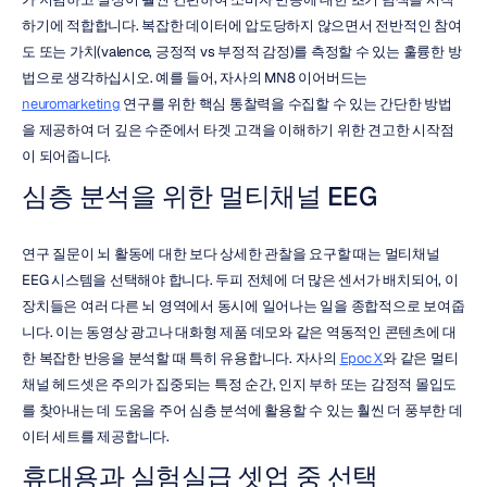
하기에 적합합니다. 복잡한 데이터에 압도당하지 않으면서 전반적인 참여
도 또는 가치(valence, 긍정적 vs 부정적 감정)를 측정할 수 있는 훌륭한 방
법으로 생각하십시오. 예를 들어, 자사의 MN8 이어버드는 
neuromarketing
 연구를 위한 핵심 통찰력을 수집할 수 있는 간단한 방법
을 제공하여 더 깊은 수준에서 타겟 고객을 이해하기 위한 견고한 시작점
이 되어줍니다.
심층 분석을 위한 멀티채널 EEG
연구 질문이 뇌 활동에 대한 보다 상세한 관찰을 요구할 때는 멀티채널 
EEG 시스템을 선택해야 합니다. 두피 전체에 더 많은 센서가 배치되어, 이 
장치들은 여러 다른 뇌 영역에서 동시에 일어나는 일을 종합적으로 보여줍
니다. 이는 동영상 광고나 대화형 제품 데모와 같은 역동적인 콘텐츠에 대
한 복잡한 반응을 분석할 때 특히 유용합니다. 자사의 
Epoc X
와 같은 멀티
채널 헤드셋은 주의가 집중되는 특정 순간, 인지 부하 또는 감정적 몰입도
를 찾아내는 데 도움을 주어 심층 분석에 활용할 수 있는 훨씬 더 풍부한 데
이터 세트를 제공합니다.
휴대용과 실험실급 셋업 중 선택