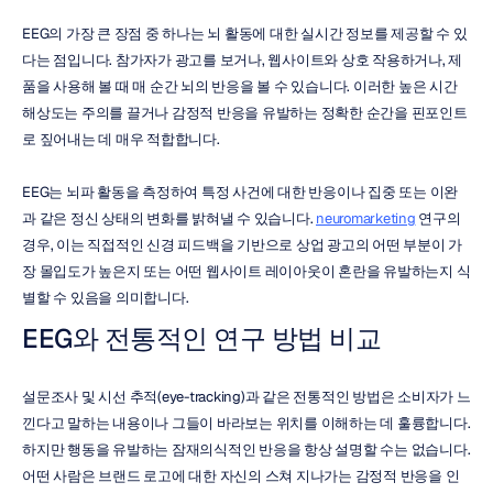
EEG의 가장 큰 장점 중 하나는 뇌 활동에 대한 실시간 정보를 제공할 수 있
다는 점입니다. 참가자가 광고를 보거나, 웹사이트와 상호 작용하거나, 제
품을 사용해 볼 때 매 순간 뇌의 반응을 볼 수 있습니다. 이러한 높은 시간 
해상도는 주의를 끌거나 감정적 반응을 유발하는 정확한 순간을 핀포인트
로 짚어내는 데 매우 적합합니다.
EEG는 뇌파 활동을 측정하여 특정 사건에 대한 반응이나 집중 또는 이완
과 같은 정신 상태의 변화를 밝혀낼 수 있습니다. 
neuromarketing
 연구의 
경우, 이는 직접적인 신경 피드백을 기반으로 상업 광고의 어떤 부분이 가
장 몰입도가 높은지 또는 어떤 웹사이트 레이아웃이 혼란을 유발하는지 식
별할 수 있음을 의미합니다.
EEG와 전통적인 연구 방법 비교
설문조사 및 시선 추적(eye-tracking)과 같은 전통적인 방법은 소비자가 느
낀다고 말하는 내용이나 그들이 바라보는 위치를 이해하는 데 훌륭합니다. 
하지만 행동을 유발하는 잠재의식적인 반응을 항상 설명할 수는 없습니다. 
어떤 사람은 브랜드 로고에 대한 자신의 스쳐 지나가는 감정적 반응을 인