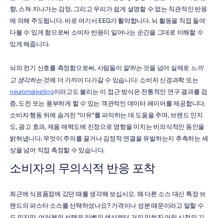
향, 스쳐 지나가는 감정, 그리고 우리가 쉽게 설명할 수 없는 직관적인 반응
에 의해 주도됩니다. 바로 여기서 EEG가 활약합니다. 뇌 활동을 직접 들여
다볼 수 있게 함으로써 소비자 반응이 일어나는 순간을 그대로 이해할 수 
있게 해줍니다.
뇌의 전기 신호를 측정함으로써, 사람들이 
말하는
 것을 넘어 실제로 
느끼
고
생각하는
 것에 더 가까이 다가갈 수 있습니다. 소비자 신경과학 또는 
neuromarketing
이라고도 불리는 이 접근 방식은 전통적인 연구 결과를 검
증, 도전 또는 풍부하게 할 수 있는 객관적인 데이터 레이어를 제공합니다. 
소비자 행동 뒤에 숨겨진 "이유"를 파악하는 데 도움을 주며, 브랜드 인지
도, 광고 효과, 제품 매력도에 진정으로 영향을 미치는 비의식적인 동인을 
밝혀냅니다. 무엇이 주의를 끌거나 감정적 연결을 유발하는지 추측하는 세
상을 넘어 직접 측정할 수 있습니다.
소비자의 무의식적 반응 포착
최근에 식료품점에 갔던 때를 생각해 보십시오. 왜 다른 소스 대신 특정 브
랜드의 파스타 소스를 선택하셨나요? 가격이나 성분 때문이라고 말할 수
도 있지만, 여러분의 선택은 라벨의 색상부터 거의 잊혀진 어린 시절의 기