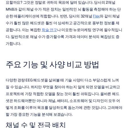
요할까요? 그것은 정말로 귀하의 목표에 달려 있습니다. 당사의 2채널 
MN8과 같이 채널 수가 적은 장치는 일반적인 뇌 활동을 측정해야 하는 단
순한 애플리케이션에 적합합니다. 반면, 당사의 32채널 
Flex
와 같이 채널 
수가 훨씬 많은 헤드셋은 훨씬 더 상세하고 공간적으로 풍부한 정보를 제
공합니다. 이는 복잡한 
학술 연구
나 미묘한 뉴로마케팅 연구에 필수적입니
다. 일반적으로 채널 수가 증가할수록 가격과 데이터 분석의 복잡성도 증
가합니다.
주요 기능 및 사양 비교 방법
다양한 경량 EEG 헤드셋을 살펴볼 때 기술 사양이 다소 부담스럽게 느껴
질 수 있습니다. 하지만 무엇을 찾아야 하는지 알게 되면 모델을 비교하고 
프로젝트에 가장 적합한 모델을 찾는 것이 훨씬 쉬워집니다. 올바른 헤드
셋은 하드웨어뿐만 아니라 채널, 배터리, 소프트웨어 및 디자인이 모두 어
떻게 조화를 이루어 목표를 달성하도록 돕는가에 관한 것입니다. 고려해야 
할 가장 중요한 기능을 분석해 보겠습니다.
채널 수 및 전극 배치