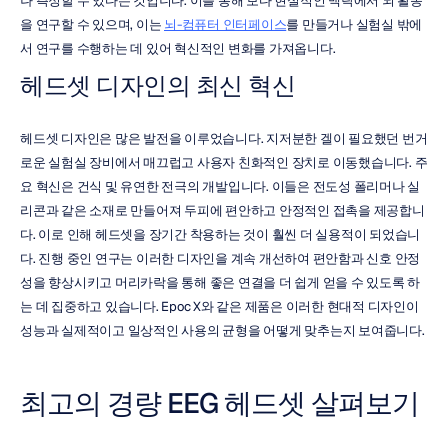
나 측정할 수 있다는 것입니다. 이를 통해 보다 현실적인 맥락에서 뇌 활동
을 연구할 수 있으며, 이는 
뇌-컴퓨터 인터페이스
를 만들거나 실험실 밖에
서 연구를 수행하는 데 있어 혁신적인 변화를 가져옵니다.
헤드셋 디자인의 최신 혁신
헤드셋 디자인은 많은 발전을 이루었습니다. 지저분한 겔이 필요했던 번거
로운 실험실 장비에서 매끄럽고 사용자 친화적인 장치로 이동했습니다. 주
요 혁신은 건식 및 유연한 전극의 개발입니다. 이들은 전도성 폴리머나 실
리콘과 같은 소재로 만들어져 두피에 편안하고 안정적인 접촉을 제공합니
다. 이로 인해 헤드셋을 장기간 착용하는 것이 훨씬 더 실용적이 되었습니
다. 진행 중인 연구는 이러한 디자인을 계속 개선하여 편안함과 신호 안정
성을 향상시키고 머리카락을 통해 좋은 연결을 더 쉽게 얻을 수 있도록 하
는 데 집중하고 있습니다. Epoc X와 같은 제품은 이러한 현대적 디자인이 
성능과 실제적이고 일상적인 사용의 균형을 어떻게 맞추는지 보여줍니다.
최고의 경량 EEG 헤드셋 살펴보기