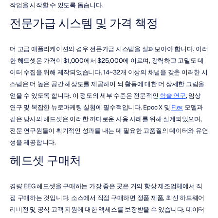
작업을 시작할 수 있도록 돕습니다.
전문가급 시스템 및 가격 책정
더 고급 애플리케이션의 경우 전문가급 시스템을 살펴보아야 합니다. 이러
한 헤드셋은 가격이 $1,000에서 $25,000에 이르며, 강력하고 고밀도 데
이터 수집을 위해 제작되었습니다. 14~32개 이상의 채널을 갖춘 이러한 시
스템은 더 높은 공간 해상도를 제공하여 뇌 활동에 대한 더 상세한 그림을 
얻을 수 있도록 합니다. 이 정도의 세부 수준은 전문적인 
학술 연구
, 임상 
연구 및 복잡한 뉴로마케팅 실험에 필수적입니다. Epoc X 및 
Flex
 모델과 
같은 당사의 헤드셋은 이러한 까다로운 사용 사례를 위해 설계되었으며, 
전문 연구원들이 획기적인 성과를 내는 데 필요한 고품질의 데이터와 유연
성을 제공합니다.
헤드셋 구매처
경량 EEG 헤드셋을 구매하는 가장 좋은 곳은 거의 항상 제조업체에서 직
접 구매하는 것입니다. 소스에서 직접 구매하면 정품 제품, 최신 하드웨어 
리비전 및 공식 고객 지원에 대한 액세스를 보장받을 수 있습니다. 데이터 