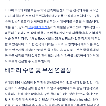
EEG 헤드셋의 채널 수는 두피와 접촉하는 센서 또는 전극의 수를 나타냅
니다. 각 채널은 서로 다른 위치에서 데이터를 수집하므로 채널 수가 많을
수록 일반적으로 더 상세하고 광범위한 뇌 데이터를 수집할 수 있습니다. 
예를 들어, 당사의 
Insight 헤드셋
은 5개 채널을 갖추고 있어 기초적인 뇌-
컴퓨터 인터페이스 작업 및 웰니스 애플리케이션에 적합합니다. 더 복잡한 
학술 연구의 경우, 14채널 Epoc X 또는 32채널 Flex와 같은 장치가 더 적합
할 수 있습니다. 이러한 전극의 배치는 뇌의 어느 영역에서 데이터를 수집
할 수 있는지를 결정하므로 매우 중요합니다. 경량 헤드셋은 종종 휴대성
과 빠른 설정을 위해 설계된 건식 또는 반건식 전극을 사용하여 데이터에 
더 빠르게 접근할 수 있도록 합니다.
배터리 수명 및 무선 연결성
휴대용 EEG 시스템의 경우 전원 콘센트에 묶여 있고 싶지 않을 것입니다. 
긴 배터리 수명은 실제 환경에서의 연구 수행이나 하루 종일 개인적으로 
사용하기 위해 필수적입니다. 많은 현대적인 헤드셋은 한 번의 충전으로 
몇 시간 동안 계속 사용할 수 있습니다. 예를 들어, Emotiv Insight는 최대 
20시간 동안 지속될 수 있습니다. 일반적으로 블루투스를 통한 무선 연결