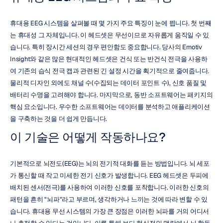
휴대용 EEG 시스템을 살펴볼 때 몇 가지 주요 특징이 눈에 띕니다. 첫 번째
는 휴대성 그 자체입니다. 이 헤드셋은 무선이므로 자유롭게 움직일 수 있
습니다. 특히 장시간 세션의 경우 편안함도 중요합니다. 당사의 Emotiv 
Insight와 같은 많은 현대적인 헤드셋은 건식 또는 반건식 전극을 사용하
여 기존의 습식 전극 캡과 관련된 긴 설정 시간을 획기적으로 줄여줍니다. 
물리적 디자인 외에도 채널 수(수집되는 데이터 포인트 수), 신호 품질 및 
배터리 수명을 고려해야 합니다. 마지막으로, 동반 소프트웨어는 패키지의 
핵심 요소입니다. 우수한 소프트웨어는 데이터를 분석하고 애플리케이션
을 구축하는 것을 더 쉽게 만듭니다.
이 기술은 어떻게 작동하나요?
기본적으로 뇌전도(EEG)는 뇌의 전기적 대화를 듣는 방법입니다. 뇌 세포
가 통신할 때 작고 미세한 전기 신호가 발생합니다. EEG 헤드셋은 두피에 
배치된 센서(전극)를 사용하여 이러한 신호를 포착합니다. 이러한 신호의 
패턴을 흔히 "뇌파"라고 부르며, 생각하거나 느끼는 것에 따라 변할 수 있
습니다. 휴대용 무선 시스템의 가장 큰 장점은 이러한 뇌파를 거의 어디서