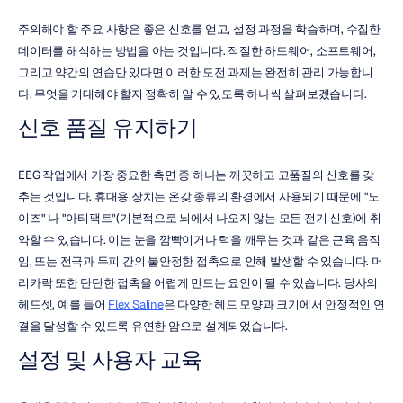
주의해야 할 주요 사항은 좋은 신호를 얻고, 설정 과정을 학습하며, 수집한 
데이터를 해석하는 방법을 아는 것입니다. 적절한 하드웨어, 소프트웨어, 
그리고 약간의 연습만 있다면 이러한 도전 과제는 완전히 관리 가능합니
다. 무엇을 기대해야 할지 정확히 알 수 있도록 하나씩 살펴보겠습니다.
신호 품질 유지하기
EEG 작업에서 가장 중요한 측면 중 하나는 깨끗하고 고품질의 신호를 갖
추는 것입니다. 휴대용 장치는 온갖 종류의 환경에서 사용되기 때문에 "노
이즈" 나 "아티팩트"(기본적으로 뇌에서 나오지 않는 모든 전기 신호)에 취
약할 수 있습니다. 이는 눈을 깜빡이거나 턱을 깨무는 것과 같은 근육 움직
임, 또는 전극과 두피 간의 불안정한 접촉으로 인해 발생할 수 있습니다. 머
리카락 또한 단단한 접촉을 어렵게 만드는 요인이 될 수 있습니다. 당사의 
헤드셋, 예를 들어 
Flex Saline
은 다양한 헤드 모양과 크기에서 안정적인 연
결을 달성할 수 있도록 유연한 암으로 설계되었습니다.
설정 및 사용자 교육