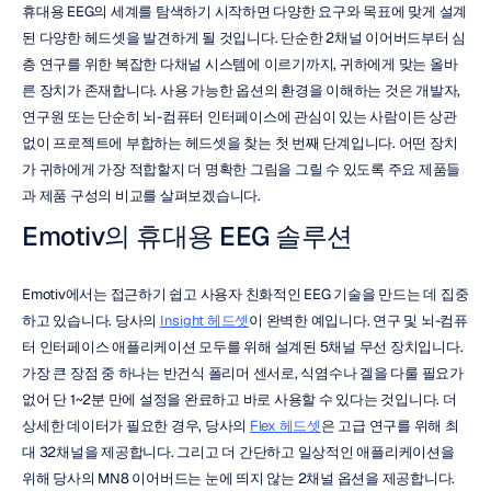
휴대용 EEG의 세계를 탐색하기 시작하면 다양한 요구와 목표에 맞게 설계
된 다양한 헤드셋을 발견하게 될 것입니다. 단순한 2채널 이어버드부터 심
층 연구를 위한 복잡한 다채널 시스템에 이르기까지, 귀하에게 맞는 올바
른 장치가 존재합니다. 사용 가능한 옵션의 환경을 이해하는 것은 개발자, 
연구원 또는 단순히 뇌-컴퓨터 인터페이스에 관심이 있는 사람이든 상관
없이 프로젝트에 부합하는 헤드셋을 찾는 첫 번째 단계입니다. 어떤 장치
가 귀하에게 가장 적합할지 더 명확한 그림을 그릴 수 있도록 주요 제품들
과 제품 구성의 비교를 살펴보겠습니다.
Emotiv의 휴대용 EEG 솔루션
Emotiv에서는 접근하기 쉽고 사용자 친화적인 EEG 기술을 만드는 데 집중
하고 있습니다. 당사의 
Insight 헤드셋
이 완벽한 예입니다. 연구 및 뇌-컴퓨
터 인터페이스 애플리케이션 모두를 위해 설계된 5채널 무선 장치입니다. 
가장 큰 장점 중 하나는 반건식 폴리머 센서로, 식염수나 겔을 다룰 필요가 
없어 단 1~2분 만에 설정을 완료하고 바로 사용할 수 있다는 것입니다. 더 
상세한 데이터가 필요한 경우, 당사의 
Flex 헤드셋
은 고급 연구를 위해 최
대 32채널을 제공합니다. 그리고 더 간단하고 일상적인 애플리케이션을 
위해 당사의 MN8 이어버드는 눈에 띄지 않는 2채널 옵션을 제공합니다. 