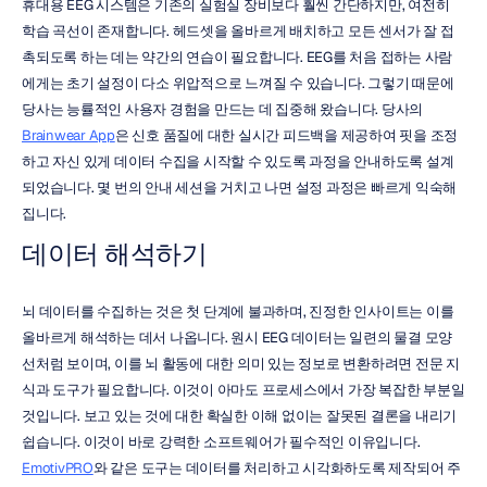
휴대용 EEG 시스템은 기존의 실험실 장비보다 훨씬 간단하지만, 여전히 
학습 곡선이 존재합니다. 헤드셋을 올바르게 배치하고 모든 센서가 잘 접
촉되도록 하는 데는 약간의 연습이 필요합니다. EEG를 처음 접하는 사람
에게는 초기 설정이 다소 위압적으로 느껴질 수 있습니다. 그렇기 때문에 
당사는 능률적인 사용자 경험을 만드는 데 집중해 왔습니다. 당사의 
Brainwear App
은 신호 품질에 대한 실시간 피드백을 제공하여 핏을 조정
하고 자신 있게 데이터 수집을 시작할 수 있도록 과정을 안내하도록 설계
되었습니다. 몇 번의 안내 세션을 거치고 나면 설정 과정은 빠르게 익숙해
집니다.
데이터 해석하기
뇌 데이터를 수집하는 것은 첫 단계에 불과하며, 진정한 인사이트는 이를 
올바르게 해석하는 데서 나옵니다. 원시 EEG 데이터는 일련의 물결 모양 
선처럼 보이며, 이를 뇌 활동에 대한 의미 있는 정보로 변환하려면 전문 지
식과 도구가 필요합니다. 이것이 아마도 프로세스에서 가장 복잡한 부분일 
것입니다. 보고 있는 것에 대한 확실한 이해 없이는 잘못된 결론을 내리기 
쉽습니다. 이것이 바로 강력한 소프트웨어가 필수적인 이유입니다. 
EmotivPRO
와 같은 도구는 데이터를 처리하고 시각화하도록 제작되어 주