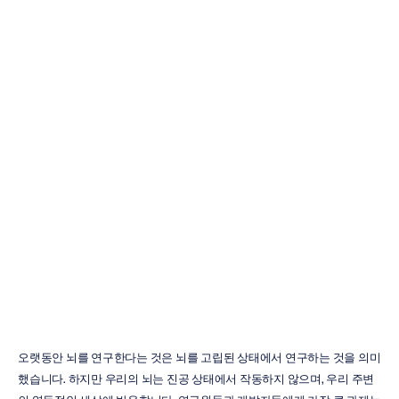
2026년
최고의
가벼운
EEG
헤드셋
옵션
5가지
Emotiv
업데이트됨
2026.
1.
20.
오랫동안 뇌를 연구한다는 것은 뇌를 고립된 상태에서 연구하는 것을 의미
했습니다. 하지만 우리의 뇌는 진공 상태에서 작동하지 않으며, 우리 주변