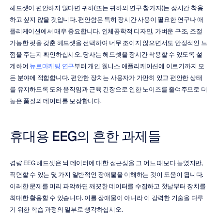
헤드셋이 편안하지 않다면 귀하(또는 귀하의 연구 참가자)는 장시간 착용
하고 싶지 않을 것입니다. 편안함은 특히 장시간 사용이 필요한 연구나 애
플리케이션에서 매우 중요합니다. 인체공학적 디자인, 가벼운 구조, 조절 
가능한 핏을 갖춘 헤드셋을 선택하여 너무 조이지 않으면서도 안정적인 느
낌을 주는지 확인하십시오. 당사는 헤드셋을 장시간 착용할 수 있도록 설
계하여 
뉴로마케팅 연구
부터 개인 웰니스 애플리케이션에 이르기까지 모
든 분야에 적합합니다. 편안한 장치는 사용자가 가만히 있고 편안한 상태
를 유지하도록 도와 움직임과 근육 긴장으로 인한 노이즈를 줄여주므로 더 
높은 품질의 데이터를 보장합니다.
휴대용 EEG의 흔한 과제들
경량 EEG 헤드셋은 뇌 데이터에 대한 접근성을 그 어느 때보다 높였지만, 
직면할 수 있는 몇 가지 일반적인 장애물을 이해하는 것이 도움이 됩니다. 
이러한 문제를 미리 파악하면 깨끗한 데이터를 수집하고 첫날부터 장치를 
최대한 활용할 수 있습니다. 이를 장애물이 아니라 이 강력한 기술을 다루
기 위한 학습 과정의 일부로 생각하십시오.