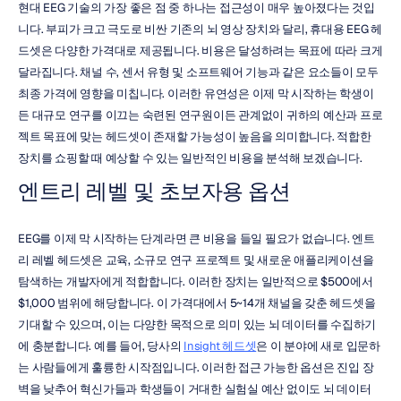
현대 EEG 기술의 가장 좋은 점 중 하나는 접근성이 매우 높아졌다는 것입
니다. 부피가 크고 극도로 비싼 기존의 뇌 영상 장치와 달리, 휴대용 EEG 헤
드셋은 다양한 가격대로 제공됩니다. 비용은 달성하려는 목표에 따라 크게 
달라집니다. 채널 수, 센서 유형 및 소프트웨어 기능과 같은 요소들이 모두 
최종 가격에 영향을 미칩니다. 이러한 유연성은 이제 막 시작하는 학생이
든 대규모 연구를 이끄는 숙련된 연구원이든 관계없이 귀하의 예산과 프로
젝트 목표에 맞는 헤드셋이 존재할 가능성이 높음을 의미합니다. 적합한 
장치를 쇼핑할 때 예상할 수 있는 일반적인 비용을 분석해 보겠습니다.
엔트리 레벨 및 초보자용 옵션
EEG를 이제 막 시작하는 단계라면 큰 비용을 들일 필요가 없습니다. 엔트
리 레벨 헤드셋은 교육, 소규모 연구 프로젝트 및 새로운 애플리케이션을 
탐색하는 개발자에게 적합합니다. 이러한 장치는 일반적으로 $500에서 
$1,000 범위에 해당합니다. 이 가격대에서 5~14개 채널을 갖춘 헤드셋을 
기대할 수 있으며, 이는 다양한 목적으로 의미 있는 뇌 데이터를 수집하기
에 충분합니다. 예를 들어, 당사의 
Insight 헤드셋
은 이 분야에 새로 입문하
는 사람들에게 훌륭한 시작점입니다. 이러한 접근 가능한 옵션은 진입 장
벽을 낮추어 혁신가들과 학생들이 거대한 실험실 예산 없이도 뇌 데이터 