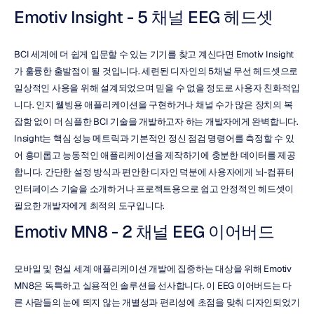
Emotiv Insight - 5 채널 EEG 헤드셋
BCI 세계에 더 쉽게 입문할 수 있는 기기를 찾고 계신다면 Emotiv Insight
가 훌륭한 출발점이 될 것입니다. 세련된 디자인의 5채널 무선 헤드셋으로 
일상적인 사용을 위해 설계되었으며 믿을 수 없을 정도로 사용자 친화적입
니다. 인지 웰빙용 애플리케이션을 구현하거나 채널 수가 많은 장치의 복
잡함 없이 더 심플한 BCI 기술을 개발하고자 하는 개발자에게 완벽합니다. 
Insight는 핵심 성능 메트릭과 기본적인 정신 점검 명령어를 측정할 수 있
어 흥미롭고 능동적인 애플리케이션을 제작하기에 충분한 데이터를 제공
합니다. 간단한 설정 방식과 편안한 디자인 덕분에 사용자에게 뇌-컴퓨터 
인터페이스 기술을 소개하거나 프로젝트용으로 쉽고 안정적인 헤드셋이 
필요한 개발자에게 최적의 도구입니다.
Emotiv MN8 - 2 채널 EEG 이어버드
모바일 및 현실 세계 애플리케이션 개발에 집중하는 대상을 위해 Emotiv 
MN8은 독특하고 실용적인 솔루션을 선사합니다. 이 EEG 이어버드는 다
른 사람들의 눈에 띄지 않는 개별성과 편리성에 초점을 맞춰 디자인되었기