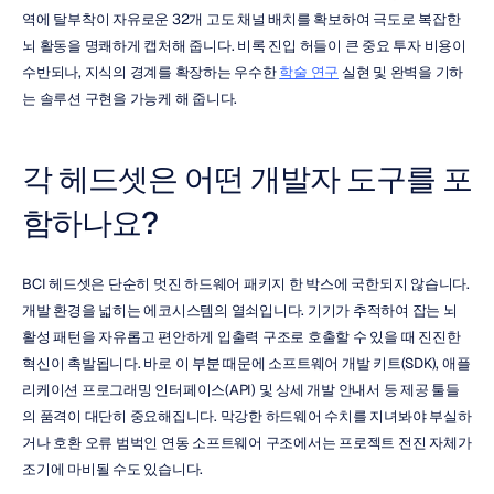
역에 탈부착이 자유로운 32개 고도 채널 배치를 확보하여 극도로 복잡한 
뇌 활동을 명쾌하게 캡처해 줍니다. 비록 진입 허들이 큰 중요 투자 비용이 
수반되나, 지식의 경계를 확장하는 우수한 
학술 연구
 실현 및 완벽을 기하
는 솔루션 구현을 가능케 해 줍니다.
각 헤드셋은 어떤 개발자 도구를 포
함하나요?
BCI 헤드셋은 단순히 멋진 하드웨어 패키지 한 박스에 국한되지 않습니다. 
개발 환경을 넓히는 에코시스템의 열쇠입니다. 기기가 추적하여 잡는 뇌 
활성 패턴을 자유롭고 편안하게 입출력 구조로 호출할 수 있을 때 진진한 
혁신이 촉발됩니다. 바로 이 부분 때문에 소프트웨어 개발 키트(SDK), 애플
리케이션 프로그래밍 인터페이스(API) 및 상세 개발 안내서 등 제공 툴들
의 품격이 대단히 중요해집니다. 막강한 하드웨어 수치를 지녀봐야 부실하
거나 호환 오류 범벅인 연동 소프트웨어 구조에서는 프로젝트 전진 자체가 
조기에 마비될 수도 있습니다.