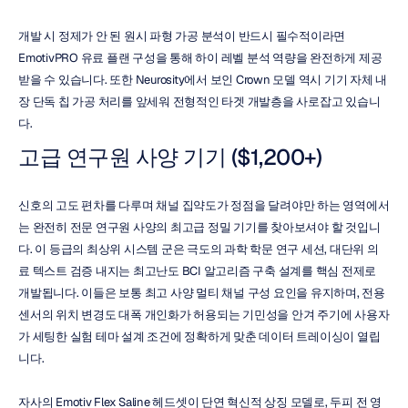
개발 시 정제가 안 된 원시 파형 가공 분석이 반드시 필수적이라면 
EmotivPRO 유료 플랜 구성을 통해 하이 레벨 분석 역량을 완전하게 제공
받을 수 있습니다. 또한 Neurosity에서 보인 Crown 모델 역시 기기 자체 내
장 단독 칩 가공 처리를 앞세워 전형적인 타겟 개발층을 사로잡고 있습니
다.
고급 연구원 사양 기기 ($1,200+)
신호의 고도 편차를 다루며 채널 집약도가 정점을 달려야만 하는 영역에서
는 완전히 전문 연구원 사양의 최고급 정밀 기기를 찾아보셔야 할 것입니
다. 이 등급의 최상위 시스템 군은 극도의 과학 학문 연구 세션, 대단위 의
료 텍스트 검증 내지는 최고난도 BCI 알고리즘 구축 설계를 핵심 전제로 
개발됩니다. 이들은 보통 최고 사양 멀티 채널 구성 요인을 유지하며, 전용 
센서의 위치 변경도 대폭 개인화가 허용되는 기민성을 안겨 주기에 사용자
가 세팅한 실험 테마 설계 조건에 정확하게 맞춘 데이터 트레이싱이 열립
니다.
자사의 Emotiv Flex Saline 헤드셋이 단연 혁신적 상징 모델로, 두피 전 영