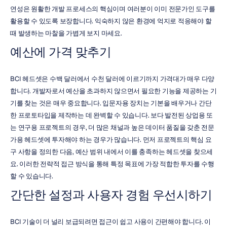
연성은 원활한 개발 프로세스의 핵심이며 여러분이 이미 전문가인 도구를 
활용할 수 있도록 보장합니다. 익숙하지 않은 환경에 억지로 적응해야 할 
때 발생하는 마찰을 가볍게 보지 마세요.
예산에 가격 맞추기
BCI 헤드셋은 수백 달러에서 수천 달러에 이르기까지 가격대가 매우 다양
합니다. 개발자로서 예산을 초과하지 않으면서 필요한 기능을 제공하는 기
기를 찾는 것은 매우 중요합니다. 입문자용 장치는 기본을 배우거나 간단
한 프로토타입을 제작하는 데 완벽할 수 있습니다. 보다 발전된 상업용 또
는 연구용 프로젝트의 경우, 더 많은 채널과 높은 데이터 품질을 갖춘 전문
가용 헤드셋에 투자해야 하는 경우가 많습니다. 먼저 프로젝트의 핵심 요
구 사항을 정의한 다음, 예산 범위 내에서 이를 충족하는 헤드셋을 찾으세
요. 이러한 전략적 접근 방식을 통해 특정 목표에 가장 적합한 투자를 수행
할 수 있습니다.
간단한 설정과 사용자 경험 우선시하기
BCI 기술이 더 널리 보급되려면 접근이 쉽고 사용이 간편해야 합니다. 이