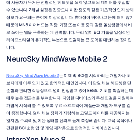
에 사용자가 무거운 전형적인 헤드셋을 쓰지 않고도 뇌 데이터를 수집할 
수 있습니다. 2채널 설정은 집중도나 이완 정도와 같은 기초적인 인지 상태 
정보가 요구되는 분야에 이상적입니다. 휴대성이 뛰어나고 눈에 띄지 않기 
때문에 MN8 이어버드는 직장, 가정 또는 이동 중과 같은 일상생활에서 바
로 쓰이는 앱을 구축하는 데 완벽합니다. 무리 없이 BCI 기술을 일상적인 
라이프스타일의 유기적인 부분으로 연결하는 큰 도약을 대변하는 장치입
니다.
NeuroSky MindWave Mobile 2
NeuroSky MindWave Mobile 2
는 이제 막 BCI를 시작하려는 개발자나 초
보자에게 아주 인기 있고 합리적인 대안입니다. 이 단일 채널 헤드셋은 단
순함과 편리한 작동성으로 널리 인정받고 있어 EEG의 기초를 학습하는 데 
매우 높은 접근성을 부여합니다. 다양한 디바이스와 무선 연결을 지원하며 
가볍게 시작해 볼 수 있도록 무료 소프트웨어 제품군과 개발자 도구를 같
이 증정합니다. 멀티 채널 장치가 자랑하는 고밀도 데이터를 제공하지는 
않지만, 주의력 및 이완 상태를 신뢰도 높게 측정해 줍니다. 교육 목적이나 
간편한 BCI 소형 앱 및 게임 제작용으로 안정적인 디바이스입니다.
InteraXon Muse S