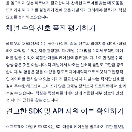
을 일으키지 않는 파트너가 필요합니다. 완벽한 파트너를 찾는 데 도움을 
드리기 위해, 기기를 결정하기 전에 모든 개발자가 고려해야 할 5가지 핵심 
요소를 정리해 보았습니다.
채널 수와 신호 품질 평가하기
헤드셋의 채널(센서) 수는 공간 해상도, 즉 뇌 신호의 발생지를 얼마나 정밀
하게 파악할 수 있는지를 결정합니다. 채널 수가 많을수록 세부적인 데이
터를 얻을 수 있어 복잡한 애플리케이션에 중요합니다. 하지만 많을수록 
항상 좋은 것은 아닙니다. 각 채널에서 나오는 신호의 품질도 그만큼 중요
합니다. 뇌 활동은 믿을 수 없을 정도로 다이내믹하므로 깨끗하고 안정적
인 데이터를 캡처할 수 있는 기기가 필요합니다. 채널 수는 적지만 신호 품
질이 우수한 헤드셋이 노이즈가 많은 고채널 장치보다 프로젝트에 더 효과
적일 수 있습니다. 핵심은 특정 애플리케이션에 적합한 세부 정보와 안정
성 사이의 균형을 찾는 것입니다.
견고한 SDK 및 API 지원 여부 확인하기
소프트웨어 개발 키트(SDK)는 BCI 애플리케이션을 빌드하기 위한 툴킷입