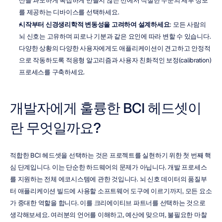
산을 과도하게 복잡하게 만들지 않는 선에서 적절한 수준의 세부 정보
를 제공하는 디바이스를 선택하세요.
시작부터 신경생리학적 변동성을 고려하여 설계하세요
: 모든 사람의 
뇌 신호는 고유하며 피로나 기분과 같은 요인에 따라 변할 수 있습니다. 
다양한 상황의 다양한 사용자에게도 애플리케이션이 견고하고 안정적
으로 작동하도록 적응형 알고리즘과 사용자 친화적인 보정(calibration) 
프로세스를 구축하세요.
개발자에게 훌륭한 BCI 헤드셋이
란 무엇일까요?
적합한 BCI 헤드셋을 선택하는 것은 프로젝트를 실현하기 위한 첫 번째 핵
심 단계입니다. 이는 단순한 하드웨어의 문제가 아닙니다. 개발 프로세스
를 지원하는 전체 에코시스템에 관한 것입니다. 뇌 신호 데이터의 품질부
터 애플리케이션 빌드에 사용할 소프트웨어 도구에 이르기까지, 모든 요소
가 중대한 역할을 합니다. 이를 크리에이티브 파트너를 선택하는 것으로 
생각해보세요. 여러분의 언어를 이해하고, 예산에 맞으며, 불필요한 마찰