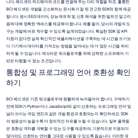
니다. 헤드셋의 하드웨어와 코드를 연결해 주는 다리 역할을 하죠. 훌륭한 
BCI 헤드셋은 개발을 간소화하는 문서화가 잘 된 견고한 SDK와 함께 제공
됩니다. 원시 EEG 데이터, 성능 메트릭 및 신호 해석을 위한 빌트인 알고리
즘에 대해 명확한 액세스를 제공해야 합니다. 예를 들어, 당사의 개발자 도
구는 개발에 바로 착수할 수 있도록 설계되었습니다. 확실한 SDK 및 API 
지원이 없다면 실제 혁신적인 애플리케이션을 구축하는 데 시간을 쓰기보
다 기기에서 데이터를 가져오는 방법을 알아내는 데 더 많은 시간을 허비
하게 될 수 있습니다. 매끄러운 워크플로우를 위해 강력한 소프트웨어 기
반은 타협할 수 없는 조건입니다.
통합성 및 프로그래밍 언어 호환성 확인
하기
BCI 헤드셋은 기존 워크플로우에 원활하게 녹아들어야 합니다. 구매하기 
전에 SDK가 Python이나 JavaScript와 같이 선호하는 프로그래밍 언어 및 
널리 쓰이는 게임 엔진과 같은 개발 환경과 호환되는지 확인하세요. SDK
의 범용성이 높을수록 더 창의적인 자유를 누릴 수 있습니다. 일부 플랫폼
은 호환성 격차를 극복할 수 있는 도구를 제공하여, 기본적으로 지원되지 
않더라도 선호하는 언어를 그대로 사용할 수 있도록 돕습니다. 이러한 유