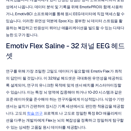
성에서 나옵니다. 데이터 분석 및 기록을 위해 EmotivPRO와 함께 사용하
거나, EmotivBCI 소프트웨어를 통해 원시 EEG 데이터에 직접 액세스할 수 
있습니다. 이러한 유연성 덕분에 Epoc X는 풍부한 뇌 데이터 스트림을 활
용하는 복잡하고 반응성이 뛰어난 애플리케이션을 빌드할 수 있는 다재다
능한 도구가 됩니다.
Emotiv Flex Saline - 32 채널 EEG 헤드
셋
연구를 위해 가장 조밀한 고밀도 데이터가 필요할 때 Emotiv Flex가 최적
의 답안이 될 것입니다. 이 32채널 헤드셋은 극대화된 유연성을 제공하도
록 설계되어, 연구의 유니크한 목적에 맞게 센서 배치를 커스터마이징할 
수 있습니다. 이는 특정 뇌 영역에 집중해야 하거나 10-20 시스템과 같은 
표준 레이아웃을 준수해야 하는 연구자들에게 이상적입니다. 식염수 기반 
센서는 설치가 간편하여 장시간 기록 세션에서도 편안한 착용감을 제공합
니다. 고도의 
학술 연구
 프로젝트 나 고도로 정밀한 특정 BCI 애플리케이
션을 다루는 개발자에게 Flex는 뇌의 복잡성을 정확하고 정밀하게 탐구할 
수 있는 상세한 고품질 원시 데이터를 제공합니다.