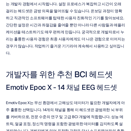
는 개발자 경험에서 시작됩니다. 설정 프로세스가 복잡하고 시간이 오래 
걸리는 헤드셋은 금방 의욕을 떨어뜨릴 수 있습니다. 온보딩 과정이 명확
하고 직관적인 소프트웨어를 탑재한 사용자 친화적인 기기를 찾아보세요. 
간단한 설정은 시간과 좌절감을 줄여줄 뿐만 아니라 다른 사람들과 애플리
케이션을 테스트하기도 매우 편하게 만듭니다. 궁극적으로 개발자로서 누
리는 훌륭한 사용자 경험은 최종 사용자에게도 더 나은 경험으로 이어지는 
경우가 많습니다. 작업하기 즐거운 기기라야 계속해서 사용하고 싶어집니
다.
개발자를 위한 추천 BCI 헤드셋
Emotiv Epoc X - 14 채널 EEG 헤드셋
Emotiv Epoc X는 무선 환경에서 고해상도 데이터가 필요한 개발자에게 아
주 훌륭한 선택입니다. 14개의 채널을 통해 이 헤드셋은 광범위한 뇌 부위
를 커버하므로, 전문 수준의 연구 및 고급 BCI 개발에 적합합니다. 성능 메
트릭, 얼굴 표정, 정신적 명령을 포함한 광범위한 데이터를 감지하도록 설
계되었습니다. 개발자에게 있어 진정한 강점은 당사 소프트웨어와의 호환