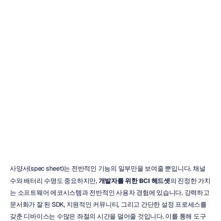
개발자를
위한
최고의
BCI
헤드셋
6종
리뷰
즈엉
트란
업데이트됨
2025.
11.
27.
사양서(spec sheet)는 전반적인 기능의 일부만을 보여줄 뿐입니다. 채널 
수와 배터리 수명도 중요하지만, 
개발자를 위한 BCI 헤드셋
의 진정한 가치
는 소프트웨어 에코시스템과 전반적인 사용자 경험에 있습니다. 강력하고 
문서화가 잘 된 SDK, 지원적인 커뮤니티, 그리고 간단한 설정 프로세스를 
갖춘 디바이스는 수많은 좌절의 시간을 덜어줄 것입니다. 이를 통해 도구