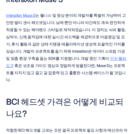
InteraXon Muse S
는 웰니스 및 명상 분야의 개발자를 특별히 겨냥하여 고
안된 멀티 센서 헤드셋입니다. 낮에 뿐만 아니라 야간에도 계속 편안하게 
착용할 수 있는 헤어밴드 스타일로 제작되었습니다. 이 장치는 뇌파 활동, 
심박수, 신체 움직임에 대한 실시간 피드백을 제공하므로 마음챙김 및 요
가, 휴식 활동과 같은 상태 지탱용 애플리케이션 생성에 포괄적인 가치를 
갖습니다. 개발자 프로젝트를 돕기 위해 InteraXon은 데이터 스트림 가공 
및 맞춤 환경 구축을 돕는 SDK를 지원합니다. 개발 중인 기획이 
인지 웰빙 
도구
 혹은 보조용 가이드 명상과 정밀하게 맞물린다면, Muse S는 프로젝
트를 지치지 않고 끌고 갈 집중력 있고 훌륭한 시스템 베이스가 될 것입니
다.
BCI 헤드셋 가격은 어떻게 비교되
나요?
적합한 BCI 헤드셋을 고르는 것은 결국 프로젝트 필요 사항과 예산과의 저