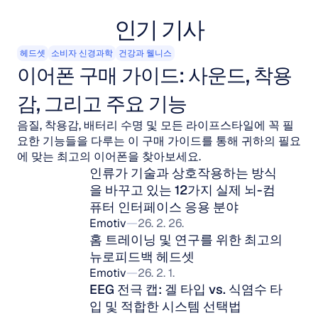
인기 기사
헤드셋
소비자 신경과학
건강과 웰니스
이어폰 구매 가이드: 사운드, 착용
감, 그리고 주요 기능
음질, 착용감, 배터리 수명 및 모든 라이프스타일에 꼭 필
요한 기능들을 다루는 이 구매 가이드를 통해 귀하의 필요
에 맞는 최고의 이어폰을 찾아보세요.
인류가 기술과 상호작용하는 방식
을 바꾸고 있는 12가지 실제 뇌-컴
퓨터 인터페이스 응용 분야
Emotiv
26. 2. 26.
홈 트레이닝 및 연구를 위한 최고의 
뉴로피드백 헤드셋
Emotiv
26. 2. 1.
EEG 전극 캡: 겔 타입 vs. 식염수 타
입 및 적합한 시스템 선택법