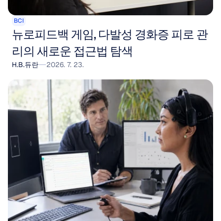
BCI
뉴로피드백 게임, 다발성 경화증 피로 관
리의 새로운 접근법 탐색
H.B.듀란
2026. 7. 23.