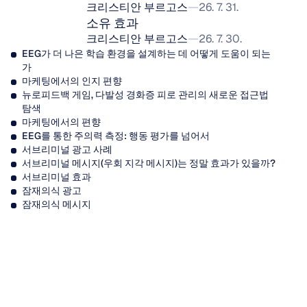
크리스티안 부르고스
26. 7. 31.
소유 효과
크리스티안 부르고스
26. 7. 30.
EEG가 더 나은 학습 환경을 설계하는 데 어떻게 도움이 되는
가
마케팅에서의 인지 편향
뉴로피드백 게임, 다발성 경화증 피로 관리의 새로운 접근법 
탐색
마케팅에서의 편향
EEG를 통한 주의력 측정: 행동 평가를 넘어서
서브리미널 광고 사례
서브리미널 메시지(우회 지각 메시지)는 정말 효과가 있을까?
서브리미널 효과
잠재의식 광고
잠재의식 메시지