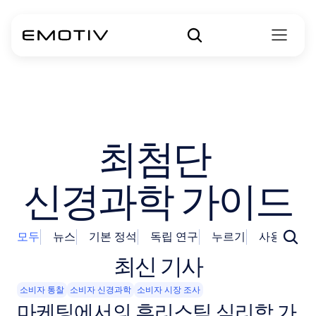
최첨단 
신경과학 가이드
모두
뉴스
기본 정석
독립 연구
누르기
사용 방법
최신 기사
소비자 통찰
소비자 신경과학
소비자 시장 조사
마케팅에서의 휴리스틱 심리학 가