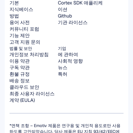
기본
Cortex SDK 애플리케
지식베이스
이션
방법
Github
용어 사전
기관 라이선스
커뮤니티 포럼
기능 제안
고객 지원 문의
법률 및 보안
기업
개인정보 처리방침
에 관하여
이용 약관
사회적 영향
구독 약관
뉴스
환불 규정
특허
배송 정보
클라우드 보안
최종 사용자 라이선스 
계약 (EULA)
*면책 조항 – Emotiv 제품은 연구용 및 개인적 용도로만 사용
하도록 고안되었습니다. 당사 제품은 EU 지침 93/42/EEC에 