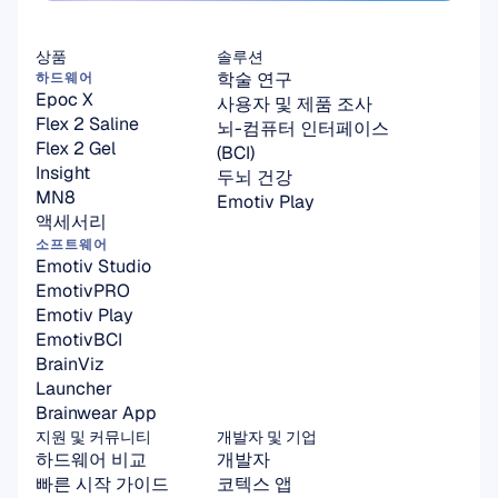
상품
솔루션
학술 연구
하드웨어
Epoc X
사용자 및 제품 조사
Flex 2 Saline
뇌-컴퓨터 인터페이스
Flex 2 Gel
(BCI)
Insight
두뇌 건강
MN8
Emotiv Play
액세서리
소프트웨어
Emotiv Studio
EmotivPRO
Emotiv Play
EmotivBCI
BrainViz
Launcher
Brainwear App
지원 및 커뮤니티
개발자 및 기업
하드웨어 비교
개발자
빠른 시작 가이드
코텍스 앱