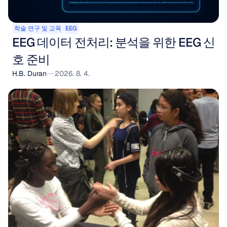
학술 연구 및 교육
EEG
EEG 데이터 전처리: 분석을 위한 EEG 신
호 준비
H.B. Duran
2026. 8. 4.