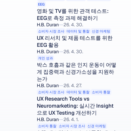
EEG
영화 및 TV를 위한 관객 테스트: 
EEG로 측정 과제 해결하기
H.B. Duran
26. 4. 30.
소비자 시장 조사
데이터 및 통찰
신경 마케팅
UX 리서치 및 제품 테스트를 위한 
EEG 활용
H.B. Duran
26. 4. 30.
개인 성과
박스 호흡과 같은 인지 운동이 어떻
게 집중력과 신경가소성을 지원하
는가
H.B. Duran
26. 4. 27.
소비자 시장 조사
데이터 및 통찰
소비자 통찰
UX Research Tools vs 
Neuromarketing: 실시간 Insight
으로 UX Testing 개선하기
H.B. Duran
26. 4. 1.
소비자 통찰
소비자 시장 조사
신경 마케팅