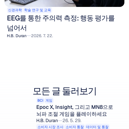
신경과학
학술 연구 및 교육
EEG를 통한 주의력 측정: 행동 평가를 
넘어서
H.B. Duran
2026. 7. 22.
모든 글 둘러보기
BCI
게임
Epoc X, Insight, 그리고 MN8으로 
뇌파 조절 게임을 플레이하세요
H.B. Duran
26. 5. 29.
소비자 시장 조사
소비자 통찰
데이터 및 통찰