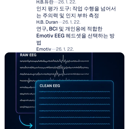
H.B.듀란
26. 1. 22.
인지 평가 도구: 작업 수행을 넘어서
는 주의력 및 인지 부하 측정
H.B. Duran
26. 1. 22.
연구, BCI 및 개인용에 적합한 
Emotiv EEG 헤드셋을 선택하는 방
법
Emotiv
26. 1. 22.