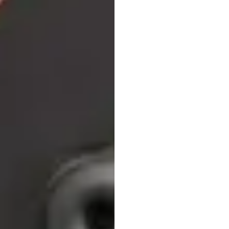
헤드
방법
Emotiv
업데이트됨
2026.