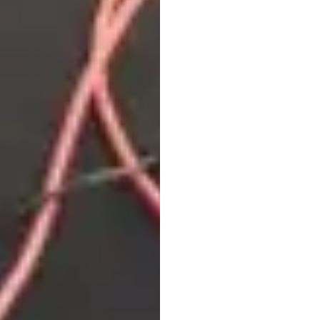
연구,
개인
Emoti