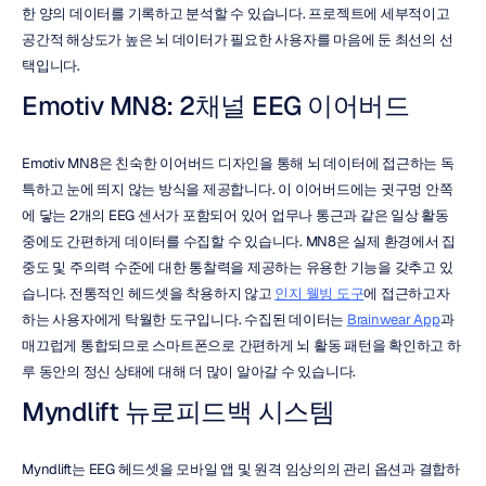
한 양의 데이터를 기록하고 분석할 수 있습니다. 프로젝트에 세부적이고 
공간적 해상도가 높은 뇌 데이터가 필요한 사용자를 마음에 둔 최선의 선
택입니다.
Emotiv MN8: 2채널 EEG 이어버드
Emotiv MN8은 친숙한 이어버드 디자인을 통해 뇌 데이터에 접근하는 독
특하고 눈에 띄지 않는 방식을 제공합니다. 이 이어버드에는 귓구멍 안쪽
에 닿는 2개의 EEG 센서가 포함되어 있어 업무나 통근과 같은 일상 활동 
중에도 간편하게 데이터를 수집할 수 있습니다. MN8은 실제 환경에서 집
중도 및 주의력 수준에 대한 통찰력을 제공하는 유용한 기능을 갖추고 있
습니다. 전통적인 헤드셋을 착용하지 않고 
인지 웰빙 도구
에 접근하고자 
하는 사용자에게 탁월한 도구입니다. 수집된 데이터는 
Brainwear App
과 
매끄럽게 통합되므로 스마트폰으로 간편하게 뇌 활동 패턴을 확인하고 하
루 동안의 정신 상태에 대해 더 많이 알아갈 수 있습니다.
Myndlift 뉴로피드백 시스템
Myndlift는 EEG 헤드셋을 모바일 앱 및 원격 임상의의 관리 옵션과 결합하