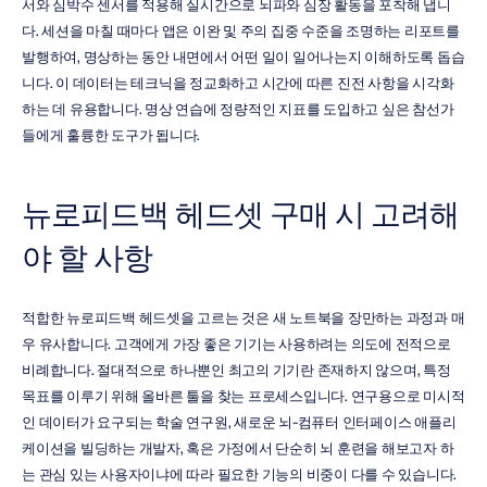
서와 심박수 센서를 적용해 실시간으로 뇌파와 심장 활동을 포착해 냅니
다. 세션을 마칠 때마다 앱은 이완 및 주의 집중 수준을 조명하는 리포트를 
발행하여, 명상하는 동안 내면에서 어떤 일이 일어나는지 이해하도록 돕습
니다. 이 데이터는 테크닉을 정교화하고 시간에 따른 진전 사항을 시각화
하는 데 유용합니다. 명상 연습에 정량적인 지표를 도입하고 싶은 참선가
들에게 훌륭한 도구가 됩니다.
뉴로피드백 헤드셋 구매 시 고려해
야 할 사항
적합한 뉴로피드백 헤드셋을 고르는 것은 새 노트북을 장만하는 과정과 매
우 유사합니다. 고객에게 가장 좋은 기기는 사용하려는 의도에 전적으로 
비례합니다. 절대적으로 하나뿐인 최고의 기기란 존재하지 않으며, 특정 
목표를 이루기 위해 올바른 툴을 찾는 프로세스입니다. 연구용으로 미시적
인 데이터가 요구되는 학술 연구원, 새로운 뇌-컴퓨터 인터페이스 애플리
케이션을 빌딩하는 개발자, 혹은 가정에서 단순히 뇌 훈련을 해보고자 하
는 관심 있는 사용자이냐에 따라 필요한 기능의 비중이 다를 수 있습니다. 