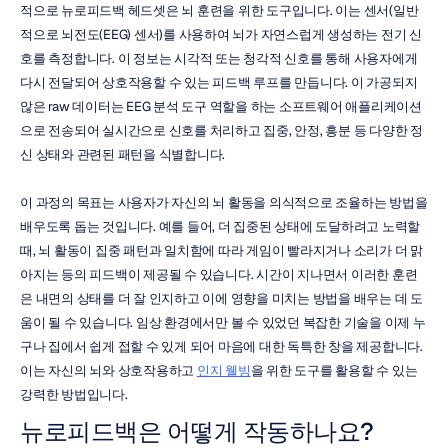
적으로 뉴로피드백 헤드셋은 뇌 훈련을 위한 도구입니다. 이는 센서(일반
적으로 뇌전도(EEG) 센서)를 사용하여 뇌가 자연스럽게 생성하는 전기 신
호를 측정합니다. 이 정보는 시각적 또는 청각적 신호를 통해 사용자에게 
다시 전달되어 상호작용할 수 있는 피드백 루프를 만듭니다. 이 가공되지 
않은 raw 데이터는 EEG 분석 도구 역할을 하는 소프트웨어 애플리케이션
으로 전송되어 실시간으로 신호를 처리하고 집중, 안정, 흥분 등 다양한 정
신 상태와 관련된 패턴을 식별합니다.
이 과정의 목표는 사용자가 자신의 뇌 활동을 의식적으로 조율하는 방법을 
배우도록 돕는 것입니다. 예를 들어, 더 집중된 상태에 도달하려고 노력할 
때, 뇌 활동이 집중 패턴과 일치함에 따라 게임이 빨라지거나 소리가 더 맑
아지는 등의 피드백이 제공될 수 있습니다. 시간이 지나면서 이러한 훈련
은 내면의 상태를 더 잘 인지하고 이에 영향을 미치는 방법을 배우는 데 도
움이 될 수 있습니다. 임상 환경에서만 볼 수 있었던 복잡한 기술을 이제 누
구나 집에서 쉽게 접할 수 있게 되어 마음에 대한 독특한 창을 제공합니다. 
이는 자신의 뇌와 상호작용하고 
인지 웰빙
을 위한 도구를 활용할 수 있는 
강력한 방법입니다.
뉴로피드백은 어떻게 작동하나요?