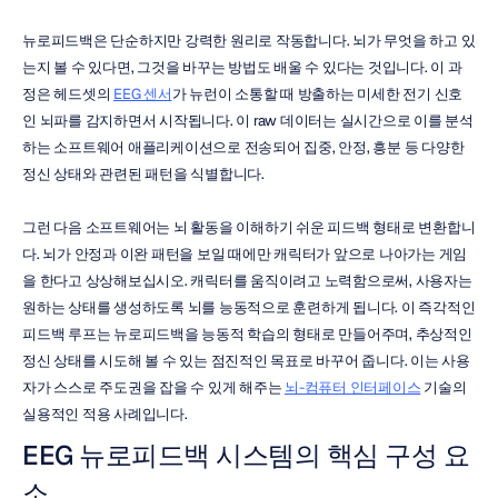
뉴로피드백은 단순하지만 강력한 원리로 작동합니다. 뇌가 무엇을 하고 있
는지 볼 수 있다면, 그것을 바꾸는 방법도 배울 수 있다는 것입니다. 이 과
정은 헤드셋의 
EEG 센서
가 뉴런이 소통할 때 방출하는 미세한 전기 신호
인 뇌파를 감지하면서 시작됩니다. 이 raw 데이터는 실시간으로 이를 분석
하는 소프트웨어 애플리케이션으로 전송되어 집중, 안정, 흥분 등 다양한 
정신 상태와 관련된 패턴을 식별합니다.
그런 다음 소프트웨어는 뇌 활동을 이해하기 쉬운 피드백 형태로 변환합니
다. 뇌가 안정과 이완 패턴을 보일 때에만 캐릭터가 앞으로 나아가는 게임
을 한다고 상상해보십시오. 캐릭터를 움직이려고 노력함으로써, 사용자는 
원하는 상태를 생성하도록 뇌를 능동적으로 훈련하게 됩니다. 이 즉각적인 
피드백 루프는 뉴로피드백을 능동적 학습의 형태로 만들어주며, 추상적인 
정신 상태를 시도해 볼 수 있는 점진적인 목표로 바꾸어 줍니다. 이는 사용
자가 스스로 주도권을 잡을 수 있게 해주는 
뇌-컴퓨터 인터페이스
 기술의 
실용적인 적용 사례입니다.
EEG 뉴로피드백 시스템의 핵심 구성 요
소