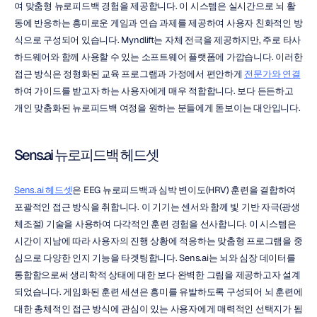
여 맞춤형 뉴로피드백 경험을 제공합니다. 이 시스템은 실시간으로 뇌 활
동에 반응하는 흥미로운 게임과 연습 과제를 제공하여 사용자 친화적인 방
식으로 구성되어 있습니다. Myndlift는 자체 전극을 제공하지만, 주로 타사 
하드웨어와 함께 사용할 수 있는 소프트웨어 플랫폼에 가깝습니다. 이러한 
접근 방식은 정형화된 교육 프로그램과 가정에서 편안하게 
전문가와 연결
하여 가이드를 받고자 하는 사용자에게 매우 적합합니다. 보다 든든하고 
개인 맞춤화된 뉴로피드백 여정을 원하는 분들에게 돋보이는 대안입니다.
Sens.ai 뉴로피드백 헤드셋
Sens.ai 헤드셋
은 EEG 뉴로피드백과 심박 변이도(HRV) 훈련을 결합하여 
포괄적인 접근 방식을 취합니다. 이 기기는 센서와 함께 빛 기반 자극(광생
체조절) 기술을 사용하여 다각적인 훈련 경험을 선사합니다. 이 시스템은 
시간이 지남에 따라 사용자의 진행 상황에 적응하는 맞춤형 프로그램을 중
심으로 다양한 인지 기능을 타겟팅합니다. Sens.ai는 뇌와 심장 데이터를 
통합함으로써 생리학적 상태에 대한 보다 완벽한 그림을 제공하고자 설계
되었습니다. 게임화된 훈련 세션은 흥미를 유발하도록 구성되어 뇌 훈련에 
대한 총체적인 접근 방식에 관심이 있는 사용자에게 매력적인 선택지가 됩