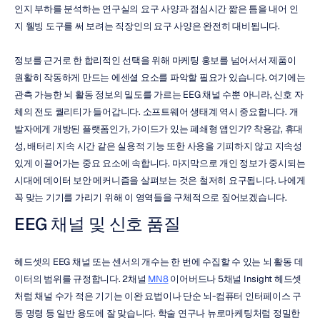
인지 부하를 분석하는 연구실의 요구 사양과 점심시간 짧은 틈을 내어 인
지 웰빙 도구를 써 보려는 직장인의 요구 사양은 완전히 대비됩니다.
정보를 근거로 한 합리적인 선택을 위해 마케팅 홍보를 넘어서서 제품이 
원활히 작동하게 만드는 에센셜 요소를 파악할 필요가 있습니다. 여기에는 
관측 가능한 뇌 활동 정보의 밀도를 가르는 EEG 채널 수뿐 아니라, 신호 자
체의 전도 퀄리티가 들어갑니다. 소프트웨어 생태계 역시 중요합니다. 개
발자에게 개방된 플랫폼인가, 가이드가 있는 폐쇄형 앱인가? 착용감, 휴대
성, 배터리 지속 시간 같은 실용적 기능 또한 사용을 기피하지 않고 지속성 
있게 이끌어가는 중요 요소에 속합니다. 마지막으로 개인 정보가 중시되는 
시대에 데이터 보안 메커니즘을 살펴보는 것은 철저히 요구됩니다. 나에게 
꼭 맞는 기기를 가리기 위해 이 영역들을 구체적으로 짚어보겠습니다.
EEG 채널 및 신호 품질
헤드셋의 EEG 채널 또는 센서의 개수는 한 번에 수집할 수 있는 뇌 활동 데
이터의 범위를 규정합니다. 2채널 
MN8
 이어버드나 5채널 Insight 헤드셋
처럼 채널 수가 적은 기기는 이완 요법이나 단순 뇌-컴퓨터 인터페이스 구
동 명령 등 일반 용도에 잘 맞습니다. 학술 연구나 뉴로마케팅처럼 정밀한 