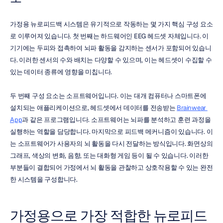
가정용 뉴로피드백 시스템은 유기적으로 작동하는 몇 가지 핵심 구성 요소
로 이루어져 있습니다. 첫 번째는 하드웨어인 EEG 헤드셋 자체입니다. 이 
기기에는 두피와 접촉하여 뇌파 활동을 감지하는 센서가 포함되어 있습니
다. 이러한 센서의 수와 배치는 다양할 수 있으며, 이는 헤드셋이 수집할 수 
있는 데이터 종류에 영향을 미칩니다.
두 번째 구성 요소는 소프트웨어입니다. 이는 대개 컴퓨터나 스마트폰에 
설치되는 애플리케이션으로, 헤드셋에서 데이터를 전송받는 
Brainwear 
App
과 같은 프로그램입니다. 소프트웨어는 뇌파를 분석하고 훈련 과정을 
실행하는 역할을 담당합니다. 마지막으로 피드백 메커니즘이 있습니다. 이
는 소프트웨어가 사용자의 뇌 활동을 다시 전달하는 방식입니다. 화면상의 
그래프, 색상의 변화, 음향, 또는 대화형 게임 등이 될 수 있습니다. 이러한 
부분들이 결합되어 가정에서 뇌 활동을 관찰하고 상호작용할 수 있는 완전
한 시스템을 구성합니다.
가정용으로 가장 적합한 뉴로피드