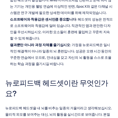
합한 헤드셋이 결정됩니다. MN8 이어버드처럼 간편하고 눈에 띄지 않
는 기기는 개인용 웰빙 연습에 이상적인 반면, Epoc X와 같은 다채널 시
스템은 연구 개발에 필요한 상세한 데이터를 위해 제작되었습니다.
소프트웨어와 착용감은 센서만큼 중요합니다
: 헤드셋의 성능은 전적으
로 소프트웨어와 착용감에 달려 있습니다. 직관적인 앱과 편안한 디자
인을 우선시하십시오. 이러한 요소들이 훈련에 몰입하고 꾸준히 지속
할 수 있게 해줍니다.
결과뿐만 아니라 과정 자체를 즐기십시오
: 가정용 뉴로피드백은 일시
적인 해결책이 아니라 일종의 뇌 훈련입니다. 성공은 오랜 시간 동안의 
꾸준한 연습에서 오므로, 인내심을 갖고 자신의 뇌 활동을 스스로 조율
하는 학습 과정을 즐기시길 바랍니다.
뉴로피드백 헤드셋이란 무엇인가
요?
뉴로피드백 헤드셋을 내 뇌를 비추는 일종의 거울이라고 생각해보십시오. 
물리적 외모를 보여주는 대신, 뇌의 활동을 실시간으로 보여줍니다. 본질