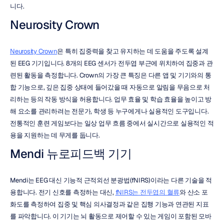
니다.
Neurosity Crown
Neurosity Crown
은 특히 집중력을 찾고 유지하는 데 도움을 주도록 설계
된 EEG 기기입니다. 8개의 EEG 센서가 전두엽 부근에 위치하여 집중과 관
련된 활동을 측정합니다. Crown의 가장 큰 특징은 다른 앱 및 기기와의 통
합 기능으로, 깊은 집중 상태에 들어갔을 때 자동으로 알림을 무음으로 처
리하는 등의 작동 방식을 허용합니다. 업무 효율 및 학습 효율을 높이고 방
해 요소를 관리하려는 전문가, 학생 등 누구에게나 실용적인 도구입니다. 
전통적인 훈련 게임보다는 일상 업무 흐름 중에서 실시간으로 실용적인 적
용을 지원하는 데 무게를 둡니다.
Mendi 뉴로피드백 기기
Mendi는 EEG 대신 기능적 근적외선 분광법(fNIRS)이라는 다른 기술을 적
용합니다. 전기 신호를 측정하는 대신, 
fNIRS는 전두엽의 혈류
와 산소 포
화도를 측정하여 집중 및 핵심 의사결정과 같은 집행 기능과 연관된 지표
를 파악합니다. 이 기기는 뇌 활동으로 제어할 수 있는 게임이 포함된 모바