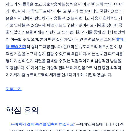
자신의 뇌 활동을 보고 상호작용하는 능력은 더 이상 SF 영화 속의 이야기
가 아닙니다. 과학 연구실 내의 비싸고 부피가 큰 장비에만 국한되었던 기
술을 이제 집에서 편안하게 사용할 수 있는 세련되고 사용자 친화적인 기
기로 만나볼 수 있습니다. 예전에는 연구실의 값비싸고 거대한 장비에 국
한되었던 기술을 이제는 세련되고 쓰기 편리한 기기를 통해 집에서 편안하
게 이용할 수 있으며, 흔히 빠른 설정과 일상적인 훈련을 위해 고안된 
휴대
용 EEG 기기
의 형태로 제공됩니다. 현대적인 뉴로피드백 헤드셋은 이 강
력한 기술을 누구나 쉽게 접할 수 있도록 해줍니다. 이는 실시간 피드백을 
통해 자신의 인지 패턴을 탐색할 수 있는 직접적이고 비침습적인 방법을 
제공합니다. 이 가이드는 기술적 원리부터 개인용으로 시판 중인 최적의 
기기까지 홈 뉴로피드백의 세계를 안내하기 위해 마련되었습니다.
제품 보기
핵심 요약
구매하기 전에 목적을 명확히 하십시오
: 구체적인 목표에 따라 가장 적