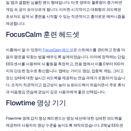
일 앱과 결합된 심플한 밴드 형태입니다. 타겟 영역의 혈류량이 증가하면 
게임 속 공이 솟아오르게 됩니다. 이러한 시각적이고 대화형의 피드백은 
초보자도 쉽게 뇌 훈련을 시작할 수 있는 직관적이고 흥미로운 메커니즘을 
제공합니다.
FocusCalm 훈련 헤드셋
이름에서 알 수 있듯이 
FocusCalm 헤드셋
은 스트레스를 관리하고 한층 마
음의 평온을 되찾는 법을 배우도록 설계되었습니다. 이마에 장착하는 단일 
EEG 센서를 사용하여 뇌 활동을 측정하고, 전용 앱에서 이를 0부터 100까
지의 단순한 점수로 환산합니다. 앱에는 가이드 명상, 집중력 게임, 그리고 
정신 상태에 대한 실시간 피드백을 제공하는 연습 과제가 포함되어 있습니
다. 조작이 직관적이고 접근성이 높아 뉴로피드백이 처음이면서 주로 휴식
과 마음챙김 연습에 관심이 깊은 사용자에게 좋은 선택입니다.
Flowtime 명상 기기
Flowtime 생체 감지 명상 헤드밴드는 명상 세션에 대한 상세한 피드백을 
제공하여 사용자의 명상 수준을 높이도록 제작되었습니다. 2채널 EEG 센