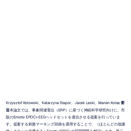
理のERP相関を
抽出するための
Emotiv
EPOC+の検証
Emotiv
更新日
2018/11/22
Krzysztof Kotowski、Katarzyna Stapor、Jacek Leski、Marian Kotas 
要
旨
本論文では、事象関連電位（ERP）に基づく神経科学研究向けに、市
販のEmotiv EPOC+ EEGヘッドセットを適合させる提案を行っていま
す。提案する刺激マーキング回路を適用することで、（ほとんどの低価