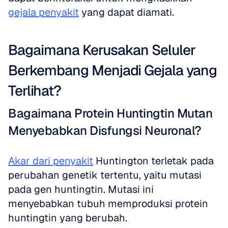
gejala penyakit
 yang dapat diamati.
Bagaimana Kerusakan Seluler 
Berkembang Menjadi Gejala yang 
Terlihat?
Bagaimana Protein Huntingtin Mutan 
Menyebabkan Disfungsi Neuronal?
Akar dari penyakit
 Huntington terletak pada 
perubahan genetik tertentu, yaitu mutasi 
pada gen huntingtin. Mutasi ini 
menyebabkan tubuh memproduksi protein 
huntingtin yang berubah. 