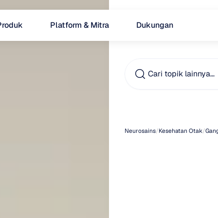
Produk
Platform & Mitra
Dukungan
Cari topik lainnya…
Penya
Neurosains
/
Kesehatan Otak
/
Gan