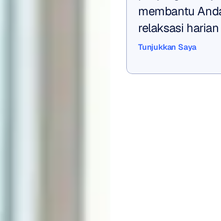
membantu Anda 
relaksasi harian
Tunjukkan Saya
Tunjukkan Saya