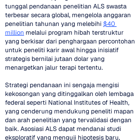
tunggal pendanaan penelitian ALS swasta 
terbesar secara global, mengelola anggaran 
penelitian tahunan yang melebihi 
$40 
million
 melalui program hibah terstruktur 
yang berkisar dari penghargaan percontohan 
untuk peneliti karir awal hingga inisiatif 
strategis bernilai jutaan dolar yang 
menargetkan jalur terapi tertentu.
Strategi pendanaan ini sengaja mengisi 
kekosongan yang ditinggalkan oleh lembaga 
federal seperti National Institutes of Health, 
yang cenderung mendukung peneliti mapan 
dan arah penelitian yang tervalidasi dengan 
baik. Asosiasi ALS dapat mendanai studi 
eksploratif yang menguji hipotesis baru, 