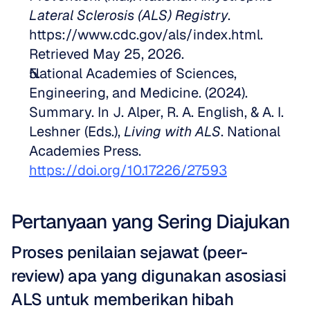
Lateral Sclerosis (ALS) Registry
. 
https://www.cdc.gov/als/index.html. 
Retrieved May 25, 2026.  
National Academies of Sciences, 
Engineering, and Medicine. (2024). 
Summary. In J. Alper, R. A. English, & A. I. 
Leshner (Eds.), 
Living with ALS
. National 
Academies Press. 
https://doi.org/10.17226/27593
Pertanyaan yang Sering Diajukan
Proses penilaian sejawat (peer-
review) apa yang digunakan asosiasi 
ALS untuk memberikan hibah 