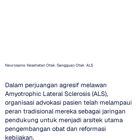
Pengembangan
Obat
&
Reformasi
Kebijakan
Neurosains
/
Kesehatan Otak
/
Gangguan Otak
/
ALS
Dalam perjuangan agresif melawan 
Amyotrophic Lateral Sclerosis (ALS), 
organisasi advokasi pasien telah melampaui 
peran tradisional mereka sebagai jaringan 
pendukung untuk menjadi arsitek utama 
pengembangan obat dan reformasi 
kebijakan.