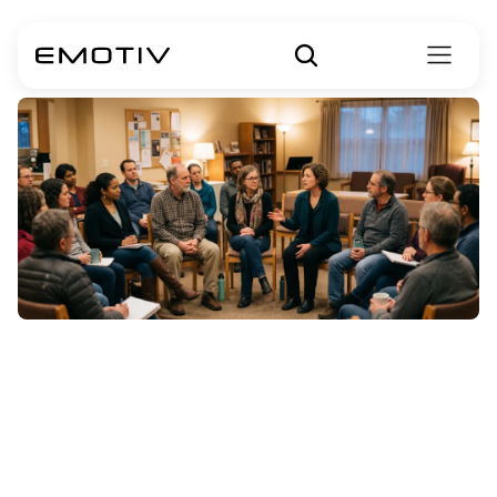
Bagaimana
Asosiasi
ALS
Mendorong