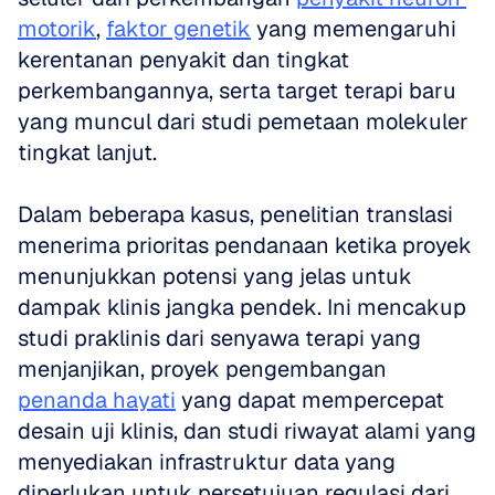
motorik
, 
faktor genetik
 yang memengaruhi 
kerentanan penyakit dan tingkat 
perkembangannya, serta target terapi baru 
yang muncul dari studi pemetaan molekuler 
tingkat lanjut. 
Dalam beberapa kasus, penelitian translasi 
menerima prioritas pendanaan ketika proyek 
menunjukkan potensi yang jelas untuk 
dampak klinis jangka pendek. Ini mencakup 
studi praklinis dari senyawa terapi yang 
menjanjikan, proyek pengembangan 
penanda hayati
 yang dapat mempercepat 
desain uji klinis, dan studi riwayat alami yang 
menyediakan infrastruktur data yang 
diperlukan untuk persetujuan regulasi dari 