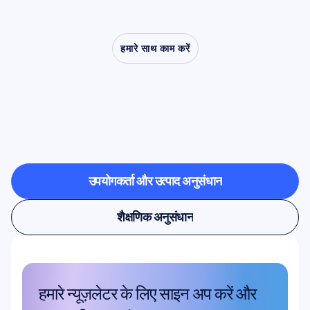
हमारे साथ काम करें
देखें
कि
क्या
संभव
है
जब
तंत्रिका
विज्ञान
(न्यूरोसाइंस)
प्रयोगशाला
से
बाहर
कदम
रखता
है
उपयोगकर्ता और उत्पाद अनुसंधान
उपयोगकर्ता और उत्पाद अनुसंधान
शैक्षणिक अनुसंधान
शैक्षणिक अनुसंधान
हमारे न्यूज़लेटर के लिए साइन अप करें और 