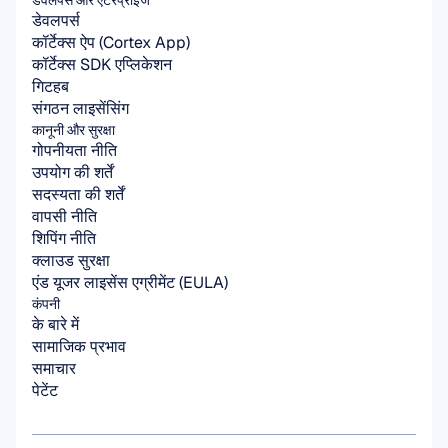
डेवलपर्स और एंटरप्राइज
डेवलपर्स
कॉर्टेक्स ऐप (Cortex App)
कॉर्टेक्स SDK एप्लिकेशन
गिटहब
संगठन लाइसेंसिंग
कानूनी और सुरक्षा
गोपनीयता नीति
उपयोग की शर्तें
सदस्यता की शर्तें
वापसी नीति
शिपिंग नीति
क्लाउड सुरक्षा
एंड यूजर लाइसेंस एग्रीमेंट (EULA)
कंपनी
के बारे में
सामाजिक प्रभाव
समाचार
पेटेंट