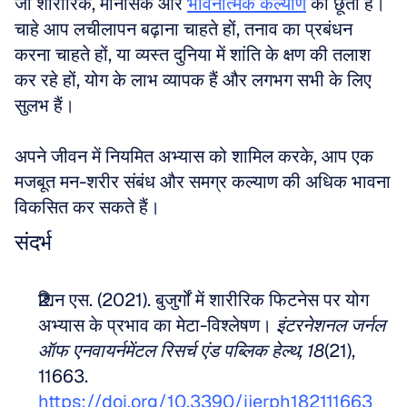
जो शारीरिक, मानसिक और 
भावनात्मक कल्याण
 को छूता है। 
चाहे आप लचीलापन बढ़ाना चाहते हों, तनाव का प्रबंधन 
करना चाहते हों, या व्यस्त दुनिया में शांति के क्षण की तलाश 
कर रहे हों, योग के लाभ व्यापक हैं और लगभग सभी के लिए 
सुलभ हैं। 
अपने जीवन में नियमित अभ्यास को शामिल करके, आप एक 
मजबूत मन-शरीर संबंध और समग्र कल्याण की अधिक भावना 
विकसित कर सकते हैं।
संदर्भ
शिन एस. (2021). बुजुर्गों में शारीरिक फिटनेस पर योग 
अभ्यास के प्रभाव का मेटा-विश्लेषण। 
इंटरनेशनल जर्नल 
ऑफ एनवायर्नमेंटल रिसर्च एंड पब्लिक हेल्थ, 18
(21), 
11663. 
https://doi.org/10.3390/ijerph182111663