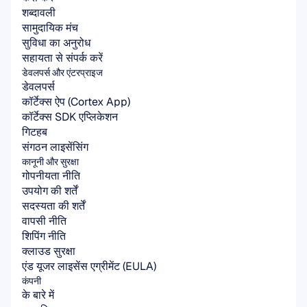
शब्दावली
सामुदायिक मंच
सुविधा का अनुरोध
सहायता से संपर्क करें
डेवलपर्स और एंटरप्राइज
डेवलपर्स
कॉर्टेक्स ऐप (Cortex App)
कॉर्टेक्स SDK एप्लिकेशन
गिटहब
संगठन लाइसेंसिंग
कानूनी और सुरक्षा
गोपनीयता नीति
उपयोग की शर्तें
सदस्यता की शर्तें
वापसी नीति
शिपिंग नीति
क्लाउड सुरक्षा
एंड यूजर लाइसेंस एग्रीमेंट (EULA)
कंपनी
के बारे में