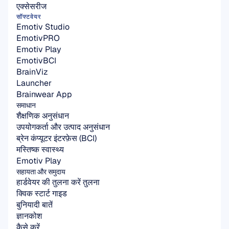
एक्सेसरीज
सॉफ्टवेयर
Emotiv Studio
EmotivPRO
Emotiv Play
EmotivBCI
BrainViz
Launcher
Brainwear App
समाधान
शैक्षणिक अनुसंधान
उपयोगकर्ता और उत्पाद अनुसंधान
ब्रेन कंप्यूटर इंटरफ़ेस (BCI)
मस्तिष्क स्वास्थ्य
Emotiv Play
सहायता और समुदाय
हार्डवेयर की तुलना करें तुलना
क्विक स्टार्ट गाइड
बुनियादी बातें
ज्ञानकोश
कैसे करें