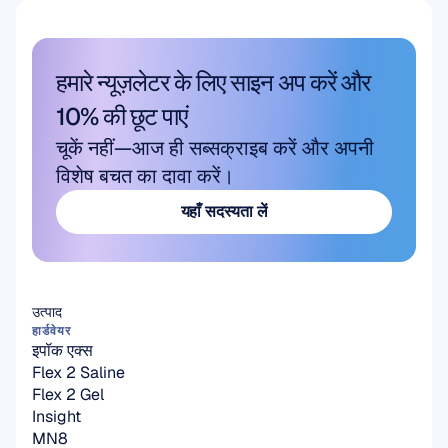
शैक्षणिक अनुसंधान
हमारे न्यूज़लेटर के लिए साइन अप करें और 
10% की छूट पाएं
चूकें नहीं—आज ही सब्सक्राइब करें और अपनी 
विशेष बचत का दावा करें।
यहाँ सदस्यता लें
यहाँ सदस्यता लें
उत्पाद
हार्डवेयर
इपॉक एक्स
Flex 2 Saline
Flex 2 Gel
Insight
MN8