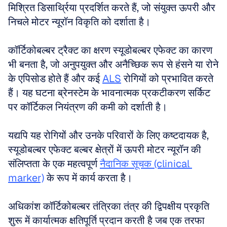
मिश्रित डिसार्थ्रिया प्रदर्शित करते हैं, जो संयुक्त ऊपरी और 
निचले मोटर न्यूरॉन विकृति को दर्शाता है।
कॉर्टिकोबल्बर ट्रैक्ट का क्षरण स्यूडोबल्बर एफेक्ट का कारण 
भी बनता है, जो अनुपयुक्त और अनैच्छिक रूप से हंसने या रोने 
के एपिसोड होते हैं और कई 
ALS
 रोगियों को प्रभावित करते 
हैं। यह घटना ब्रेनस्टेम के भावनात्मक प्रकटीकरण सर्किट 
पर कॉर्टिकल नियंत्रण की कमी को दर्शाती है।
यद्यपि यह रोगियों और उनके परिवारों के लिए कष्टदायक है, 
स्यूडोबल्बर एफेक्ट बल्बर क्षेत्रों में ऊपरी मोटर न्यूरॉन की 
संलिप्तता के एक महत्वपूर्ण 
नैदानिक सूचक (clinical 
marker)
 के रूप में कार्य करता है।
अधिकांश कॉर्टिकोबल्बर तंत्रिका तंत्र की द्विपक्षीय प्रकृति 
शुरू में कार्यात्मक क्षतिपूर्ति प्रदान करती है जब एक तरफा 