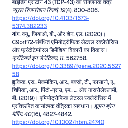
बाइंडिंग प्रोटीन 43 (TDP-43) का रोगजनक तंत्र। 
न्यूरल रिजनरेशन रिसर्च, 19
(4), 800-806. 
https://doi.org/10.4103/1673-
5374.382233
यांग, क्यू., जियाओ, बी., और शेन, एल. (2020)। 
C9orf72-संबंधित एमियोट्रोफिक लेटरल स्क्लेरोसिस 
और फ्रंटोटेम्पोरल डिमेंशिया विकारों का विकास। 
फ्रंटियर्स इन जेनेटिक्स, 11
, 562758. 
https://doi.org/10.3389/fgene.2020.5627
58
डुकिक, एस., मैकमैकिन, आर., बक्सो, टी., फासानो, ए., 
चिपिका, आर., पिंटो-ग्राउ, एम., ... और नासरोलेस्लामी, 
बी. (2019)। एमियोट्रोफिक लेटरल स्क्लेरोसिस में 
प्रतिरूपित कार्यात्मक तंत्रिका व्यवधान। 
ह्यूमन ब्रेन 
मैपिंग, 40
(16), 4827-4842. 
https://doi.org/10.1002/hbm.24740