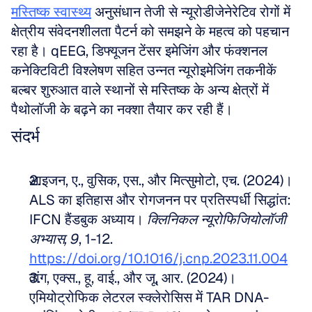
मस्तिष्क स्वास्थ्य
 अनुसंधान तेजी से न्यूरोडीजेनेरेटिव रोगों में 
क्षेत्रीय संवेदनशीलता पैटर्न को समझने के महत्व को पहचान 
रहा है। qEEG, डिफ्यूजन टेंसर इमेजिंग और फंक्शनल 
कनेक्टिविटी विश्लेषण सहित उन्नत न्यूरोइमेजिंग तकनीकें 
बल्बर शुरुआत वाले स्थानों से मस्तिष्क के अन्य क्षेत्रों में 
पैथोलॉजी के बढ़ने का नक्शा तैयार कर रही हैं।
संदर्भ
आइजन, ए., वुसिक, एस., और मित्सुमोटो, एच. (2024)। 
ALS का इतिहास और रोगजनन पर प्रतिस्पर्धी सिद्धांत: 
IFCN हैंडबुक अध्याय। 
क्लिनिकल न्यूरोफिजियोलॉजी 
अभ्यास, 9
, 1-12. 
https://doi.org/10.1016/j.cnp.2023.11.004
वांग, एक्स., हू, वाई., और जू, आर. (2024)। 
एमियोट्रोफिक लेटरल स्क्लेरोसिस में TAR DNA-