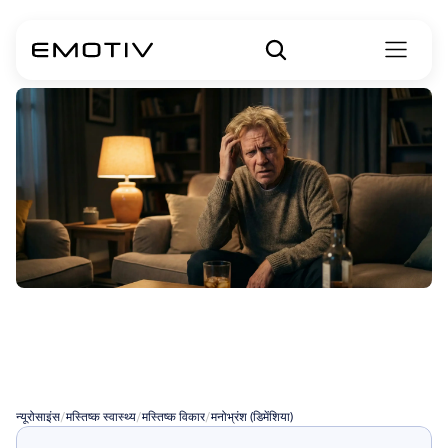
अल्कोहल-प्रेरित
मनोभ्रंश
(डिमेंशिया)
न्यूरोसाइंस
/
मस्तिष्क स्वास्थ्य
/
मस्तिष्क विकार
/
मनोभ्रंश (डिमेंशिया)