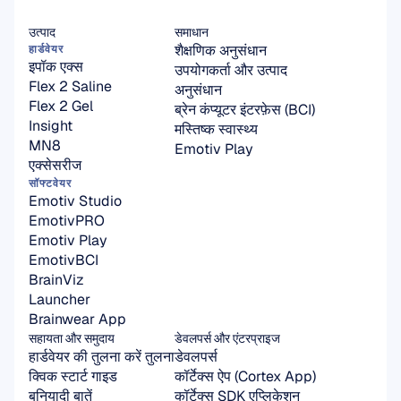
उत्पाद
समाधान
शैक्षणिक अनुसंधान
हार्डवेयर
इपॉक एक्स
उपयोगकर्ता और उत्पाद 
Flex 2 Saline
अनुसंधान
Flex 2 Gel
ब्रेन कंप्यूटर इंटरफ़ेस (BCI)
Insight
मस्तिष्क स्वास्थ्य
MN8
Emotiv Play
एक्सेसरीज
सॉफ्टवेयर
Emotiv Studio
EmotivPRO
Emotiv Play
EmotivBCI
BrainViz
Launcher
Brainwear App
सहायता और समुदाय
डेवलपर्स और एंटरप्राइज
हार्डवेयर की तुलना करें तुलना
डेवलपर्स
क्विक स्टार्ट गाइड
कॉर्टेक्स ऐप (Cortex App)
बुनियादी बातें
कॉर्टेक्स SDK एप्लिकेशन