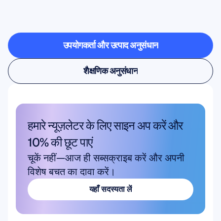
विज्ञान
(न्यूरोसाइंस)
प्रयोगशाला
से
बाहर
कदम
रखता
है
उपयोगकर्ता और उत्पाद अनुसंधान
उपयोगकर्ता और उत्पाद अनुसंधान
शैक्षणिक अनुसंधान
शैक्षणिक अनुसंधान
हमारे न्यूज़लेटर के लिए साइन अप करें और 
10% की छूट पाएं
चूकें नहीं—आज ही सब्सक्राइब करें और अपनी 
विशेष बचत का दावा करें।
यहाँ सदस्यता लें
यहाँ सदस्यता लें