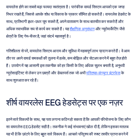
वायरलेस होने का सबसे बड़ा फायदा स्वतंत्रता है। पारंपरिक वायर्ड सिस्टम आपको एक जगह 
स्थिर रखते हैं, जिससे आपके शोध या विकास के प्रकार सीमित हो सकते हैं। वायरलेस हेडसेट के 
साथ, प्रतिभागी इधर-उधर घूम सकते हैं, अपने वातावरण के साथ बातचीत कर सकते हैं और 
अधिक स्वाभाविक रूप से कार्य कर सकते हैं। यह 
शैक्षणिक अनुसंधान
 और न्यूरोमार्केटिंग जैसे 
क्षेत्रों के लिए गेम-चेंजर है, जहां संदर्भ महत्वपूर्ण है।
गतिशीलता से परे, वायरलेस सिस्टम आराम और सुविधा में महत्वपूर्ण लाभ प्रदान करते हैं। वे आम 
तौर पर अपने वायर्ड समकक्षों की तुलना में हल्के, कम बोझिल और सेटअप करने में बहुत तेज़ होते 
हैं। उपयोग में यह आसानी इस तकनीक को हर किसी के लिए अधिक सुलभ बनाती है, अनुभवी 
न्यूरोसाइंटिस्ट से लेकर उन छात्रों और डेवलपर्स तक जो अभी 
मस्तिष्क-कंप्यूटर इंटरफेस
 के 
साथ शुरुआत कर रहे हैं।
शीर्ष वायरलेस EEG हेडसेट्स पर एक नज़र
इतने सारे विकल्पों के साथ, यह पता लगाना कठिन हो सकता है कि आपकी परियोजना के लिए कौन 
सा वायरलेस EEG हेडसेट सही है। तकनीक ने कई संभावनाएं खोल दी हैं, लेकिन इसका मतलब 
यह भी है कि छांटने के लिए बहुत सारे विकल्प हैं। आपको परिदृश्य की स्पष्ट तस्वीर प्राप्त करने में 