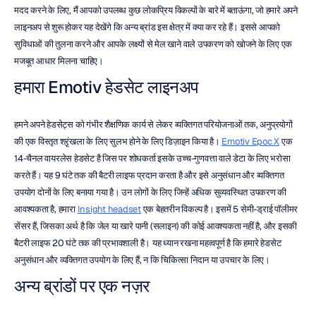
मदद करने के लिए, मैं आपको उपलब्ध कुछ लोकप्रिय विकल्पों के बारे में बताऊंगा, जो हमारे अपने 
लाइनअप से शुरू होकर यह देखेंगे कि अन्य ब्रांड इस क्षेत्र में क्या कर रहे हैं। इससे आपको 
सुविधाओं की तुलना करने और आपके लक्ष्यों से मेल खाने वाले उपकरण को खोजने के लिए एक 
मजबूत आधार मिलना चाहिए।
हमारा Emotiv हेडसेट लाइनअप
हमने अपने हेडसेट्स को गंभीर शैक्षणिक कार्य से लेकर व्यक्तिगत परियोजनाओं तक, अनुप्रयोगों 
की एक विस्तृत श्रृंखला के लिए सुलभ होने के लिए डिज़ाइन किया है। 
Emotiv Epoc X
 एक 
14-चैनल वायरलेस हेडसेट है जिस पर शोधकर्ता इसके उच्च-गुणवत्ता वाले डेटा के लिए भरोसा 
करते हैं। यह 9 घंटे तक की बैटरी लाइफ प्रदान करता है और इसे अनुसंधान और व्यक्तिगत 
उपयोग दोनों के लिए बनाया गया है। उन लोगों के लिए जिन्हें अधिक सुव्यवस्थित उपकरण की 
आवश्यकता है, हमारा 
Insight headset
 एक बेहतरीन विकल्प है। इसमें 5 सेमी-ड्राई पॉलीमर 
सेंसर हैं, जिसका अर्थ है कि जेल या खारे पानी (सलाइन) की कोई आवश्यकता नहीं है, और इसकी 
बैटरी लाइफ 20 घंटे तक की प्रभावशाली है। यह ध्यान रखना महत्वपूर्ण है कि हमारे हेडसेट 
अनुसंधान और व्यक्तिगत उपयोग के लिए हैं, न कि चिकित्सा निदान या उपचार के लिए।
अन्य ब्रांडों पर एक नज़र