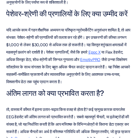
अनुप्रयोगों के लिए पर्याप्त रूप से शक्तिशाली है।
पेशेवर-श्रेणी की प्रणालियों के लिए क्या उम्मीद करें
यदि आपके काम में गहन शैक्षणिक अध्ययन या परिष्कृत न्यूरोमार्केटिंग अनुसंधान शामिल है, तो आप 
संभवतः पेशेवर-श्रेणी की प्रणालियों की तलाश कर रहे होंगे। इन उपकरणों की कीमत लगभग 
$1,000 से लेकर $30,000 से अधिक तक हो सकती है। यह विस्तृत श्रृंखला क्षमताओं में 
महत्वपूर्ण छलांग को दर्शाती है। पेशेवर प्रणालियाँ, जैसे कि हमारे 
Epoc X
 या Flex हेडसेट, 
अधिक विस्तृत डेटा, शोध-श्रेणी की सिग्नल गुणवत्ता और 
EmotivPRO
 जैसे उन्नत विश्लेषण 
सॉफ़्टवेयर के साथ संगतता के लिए बहुत अधिक चैनल काउंट प्रदान करते हैं। यह निवेश आपको 
सहकर्मी-समीक्षित प्रकाशनों और व्यावसायिक अनुप्रयोगों के लिए आवश्यक उच्च-घनत्व, 
विश्वसनीय डेटा तक पहुंच प्रदान करता है।
अंतिम लागत को क्या प्रभावित करता है?
तो, वास्तव में कीमत में इतना उतार-चढ़ाव किस वजह से होता है? कई प्रमुख कारक वायरलेस 
EEG हेडसेट की अंतिम लागत को प्रभावित करते हैं। सबसे महत्वपूर्ण चैनलों, या इलेक्ट्रोडों की 
संख्या है, जो यह निर्धारित करती है कि आप मस्तिष्क के विभिन्न क्षेत्रों से कितना डेटा एकत्र कर 
सकते हैं। अधिक चैनलों का अर्थ है मस्तिष्क गतिविधि की अधिक विस्तृत तस्वीर, जो कुछ प्रकार 