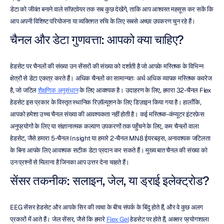
डेटा को जीवंत बनाने वाले सॉफ़्टवेयर तक सब कुछ देखेंगे, ताकि आप आश्वस्त महसूस कर सकें कि 
आप अपनी विशिष्ट परियोजना या व्यक्तिगत रुचि के लिए सबसे अच्छा उपकरण चुन रहे हैं।
चैनल और डेटा गुणवत्ता: आपको क्या चाहिए?
हेडसेट पर चैनलों की संख्या उन सेंसरों की संख्या को दर्शाती है जो आपके मस्तिष्क के विभिन्न 
क्षेत्रों से डेटा एकत्र करते हैं। अधिक चैनलों का सामान्यतः अर्थ अधिक व्यापक मस्तिष्क कवरेज 
है, जो जटिल 
शैक्षणिक अनुसंधान
 के लिए आवश्यक है। उदाहरण के लिए, हमारा 32-चैनल Flex 
हेडसेट इस प्रकार के विस्तृत स्थानिक रिज़ॉल्यूशन के लिए डिज़ाइन किया गया है। हालाँकि, 
आपको हमेशा उच्च चैनल संख्या की आवश्यकता नहीं होती है। कई मस्तिष्क-कंप्यूटर इंटरफ़ेस 
अनुप्रयोगों के लिए या संज्ञानात्मक कल्याण उपकरणों तक पहुँचने के लिए, कम चैनलों वाला 
हेडसेट, जैसे हमारा 5-चैनल Insight या हमारे 2-चैनल MN8 ईयरबड्स, अनावश्यक जटिलता 
के बिना आपके लिए आवश्यक सटीक डेटा प्रदान कर सकते हैं। मुख्य बात चैनल की संख्या को 
उन प्रश्नों से मिलाना है जिनका आप उत्तर देना चाहते हैं।
सेंसर तकनीक: सलाइन, जेल, या ड्राई इलेक्ट्रोड?
EEG सेंसर हेडसेट और आपके सिर की त्वचा के बीच संपर्क के बिंदु होते हैं, और वे कुछ अलग 
प्रकारों में आते हैं। जेल सेंसर, जैसे कि हमारे 
Flex Gel
 हेडसेट पर होते हैं, अक्सर प्रयोगशाला 