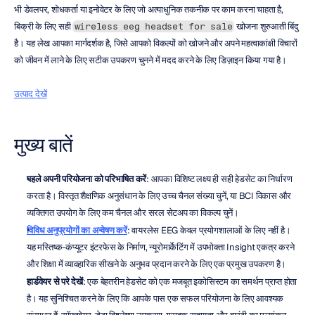
भी डेवलपर, शोधकर्ता या इनोवेटर के लिए जो अत्याधुनिक तकनीक पर काम करना चाहता है, 
बिक्री के लिए सही 
 खोजना शुरुआती बिंदु 
wireless eeg headset for sale
है। यह लेख आपका मार्गदर्शक है, जिसे आपको विकल्पों को खोजने और अपने महत्वाकांक्षी विचारों 
को जीवन में लाने के लिए सटीक उपकरण चुनने में मदद करने के लिए डिज़ाइन किया गया है।
उत्पाद देखें
मुख्य बातें
पहले अपनी परियोजना को परिभाषित करें
: आपका विशिष्ट लक्ष्य ही सही हेडसेट का निर्धारण 
करता है। विस्तृत शैक्षणिक अनुसंधान के लिए उच्च चैनल संख्या चुनें, या BCI विकास और 
व्यक्तिगत उपयोग के लिए कम चैनल और सरल सेटअप का विकल्प चुनें।
विविध अनुप्रयोगों का अन्वेषण करें
: वायरलेस EEG केवल प्रयोगशालाओं के लिए नहीं है। 
यह मस्तिष्क-कंप्यूटर इंटरफेस के निर्माण, न्यूरोमार्केटिंग में उपभोक्ता Insight एकत्र करने 
और शिक्षा में व्यावहारिक सीखने के अनुभव प्रदान करने के लिए एक प्रमुख उपकरण है।
हार्डवेयर से परे देखें
: एक बेहतरीन हेडसेट को एक मजबूत इकोसिस्टम का समर्थन प्राप्त होता 
है। यह सुनिश्चित करने के लिए कि आपके पास एक सफल परियोजना के लिए आवश्यक 