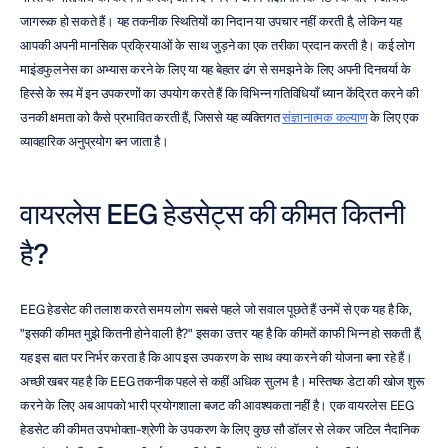
जागरूक हो सकते हैं। यह तकनीक स्थितियों का निदान या उपचार नहीं करती है, लेकिन यह 
आपकी अपनी मानसिक प्रक्रियाओं के साथ जुड़ने का एक तरीका प्रदान करती है। कई लोग 
माइंडफुलनेस का अभ्यास करने के लिए या यह बेहतर ढंग से समझने के लिए अपनी दिनचर्या के 
हिस्से के रूप में इन उपकरणों का उपयोग करते हैं कि विभिन्न गतिविधियाँ ध्यान केंद्रित करने की 
उनकी क्षमता को कैसे प्रभावित करती हैं, जिससे यह व्यक्तिगत 
संज्ञानात्मक कल्याण
 के लिए एक 
व्यावहारिक अनुप्रयोग बन जाता है।
वायरलेस EEG हेडसेट्स की कीमत कितनी 
है?
EEG हेडसेट की तलाश करते समय लोग सबसे पहले जो सवाल पूछते हैं उनमें से एक यह है कि, 
"इसकी कीमत मुझे कितनी होने वाली है?" इसका उत्तर यह है कि कीमतें काफी भिन्न हो सकती हैं, 
यह इस बात पर निर्भर करता है कि आप इस उपकरण के साथ क्या करने की योजना बना रहे हैं। 
अच्छी खबर यह है कि EEG तकनीक पहले से कहीं अधिक सुलभ है। मस्तिष्क डेटा की खोज शुरू 
करने के लिए अब आपको भारी प्रयोगशाला बजट की आवश्यकता नहीं है। एक वायरलेस EEG 
हेडसेट की कीमत उपभोक्ता-श्रेणी के उपकरण के लिए कुछ सौ डॉलर से लेकर जटिल नैदानिक 