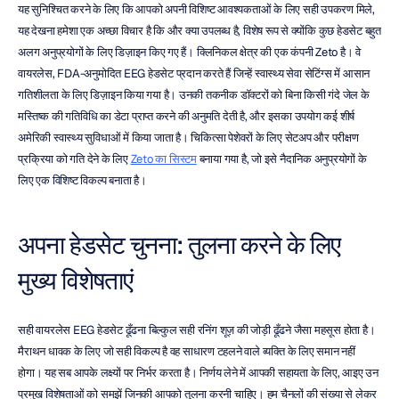
यह सुनिश्चित करने के लिए कि आपको अपनी विशिष्ट आवश्यकताओं के लिए सही उपकरण मिले, 
यह देखना हमेशा एक अच्छा विचार है कि और क्या उपलब्ध है, विशेष रूप से क्योंकि कुछ हेडसेट बहुत 
अलग अनुप्रयोगों के लिए डिज़ाइन किए गए हैं। क्लिनिकल क्षेत्र की एक कंपनी Zeto है। वे 
वायरलेस, FDA-अनुमोदित EEG हेडसेट प्रदान करते हैं जिन्हें स्वास्थ्य सेवा सेटिंग्स में आसान 
गतिशीलता के लिए डिज़ाइन किया गया है। उनकी तकनीक डॉक्टरों को बिना किसी गंदे जेल के 
मस्तिष्क की गतिविधि का डेटा प्राप्त करने की अनुमति देती है, और इसका उपयोग कई शीर्ष 
अमेरिकी स्वास्थ्य सुविधाओं में किया जाता है। चिकित्सा पेशेवरों के लिए सेटअप और परीक्षण 
प्रक्रिया को गति देने के लिए 
Zeto का सिस्टम
 बनाया गया है, जो इसे नैदानिक अनुप्रयोगों के 
लिए एक विशिष्ट विकल्प बनाता है।
अपना हेडसेट चुनना: तुलना करने के लिए 
मुख्य विशेषताएं
सही वायरलेस EEG हेडसेट ढूँढना बिल्कुल सही रनिंग शूज़ की जोड़ी ढूँढने जैसा महसूस होता है। 
मैराथन धावक के लिए जो सही विकल्प है वह साधारण टहलने वाले व्यक्ति के लिए समान नहीं 
होगा। यह सब आपके लक्ष्यों पर निर्भर करता है। निर्णय लेने में आपकी सहायता के लिए, आइए उन 
प्रमुख विशेषताओं को समझें जिनकी आपको तुलना करनी चाहिए। हम चैनलों की संख्या से लेकर 