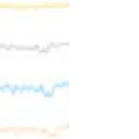
10
सर्वश