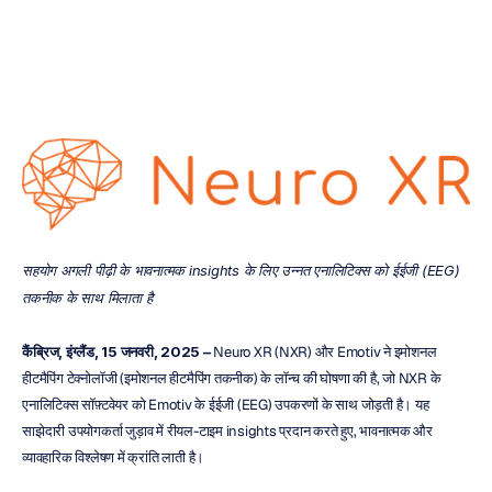
एच.बी.
डुरान
संशोधित
किया
गया
21
जन॰
2025
सहयोग अगली पीढ़ी के भावनात्मक insights के लिए उन्नत एनालिटिक्स को ईईजी (EEG) 
तकनीक के साथ मिलाता है
कैंब्रिज, इंग्लैंड, 15 जनवरी, 2025 –
 Neuro XR (NXR) और Emotiv ने इमोशनल 
हीटमैपिंग टेक्नोलॉजी (इमोशनल हीटमैपिंग तकनीक) के लॉन्च की घोषणा की है, जो NXR के 
एनालिटिक्स सॉफ़्टवेयर को Emotiv के ईईजी (EEG) उपकरणों के साथ जोड़ती है। यह 
साझेदारी उपयोगकर्ता जुड़ाव में रीयल-टाइम insights प्रदान करते हुए, भावनात्मक और 
व्यावहारिक विश्लेषण में क्रांति लाती है।