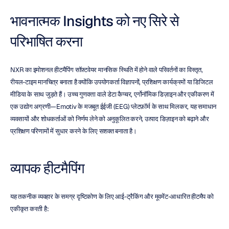
भावनात्मक Insights को नए सिरे से 
परिभाषित करना
NXR का इमोशनल हीटमैपिंग सॉफ़्टवेयर मानसिक स्थिति में होने वाले परिवर्तनों का विस्तृत, 
रीयल-टाइम मानचित्र बनाता है क्योंकि उपयोगकर्ता विज्ञापनों, प्रशिक्षण कार्यक्रमों या डिजिटल 
मीडिया के साथ जुड़ते हैं। उच्च गुणवत्ता वाले डेटा कैप्चर, एर्गोनॉमिक डिज़ाइन और एकीकरण में 
एक उद्योग अग्रणी—Emotiv के मजबूत ईईजी (EEG) प्लेटफ़ॉर्म के साथ मिलकर, यह समाधान 
व्यवसायों और शोधकर्ताओं को निर्णय लेने को अनुकूलित करने, उत्पाद डिज़ाइन को बढ़ाने और 
प्रशिक्षण परिणामों में सुधार करने के लिए सशक्त बनाता है।
व्यापक हीटमैपिंग
यह तकनीक व्यवहार के समग्र दृष्टिकोण के लिए आई-ट्रैकिंग और मूवमेंट-आधारित हीटमैप को 
एकीकृत करती है: