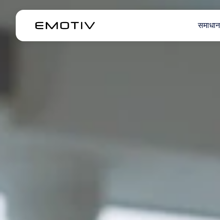
समाधान