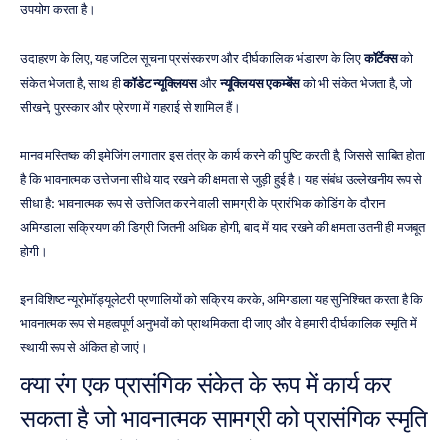
उपयोग करता है।
उदाहरण के लिए, यह जटिल सूचना प्रसंस्करण और दीर्घकालिक भंडारण के लिए 
कॉर्टेक्स
 को 
संकेत भेजता है, साथ ही 
कॉडेट न्यूक्लियस
 और 
न्यूक्लियस एकम्बेंस
 को भी संकेत भेजता है, जो 
सीखने, पुरस्कार और प्रेरणा में गहराई से शामिल हैं।
मानव मस्तिष्क की इमेजिंग लगातार इस तंत्र के कार्य करने की पुष्टि करती है, जिससे साबित होता 
है कि भावनात्मक उत्तेजना सीधे याद रखने की क्षमता से जुड़ी हुई है। यह संबंध उल्लेखनीय रूप से 
सीधा है: भावनात्मक रूप से उत्तेजित करने वाली सामग्री के प्रारंभिक कोडिंग के दौरान 
अमिग्डाला सक्रियण की डिग्री जितनी अधिक होगी, बाद में याद रखने की क्षमता उतनी ही मजबूत 
होगी। 
इन विशिष्ट न्यूरोमॉड्यूलेटरी प्रणालियों को सक्रिय करके, अमिग्डाला यह सुनिश्चित करता है कि 
भावनात्मक रूप से महत्वपूर्ण अनुभवों को प्राथमिकता दी जाए और वे हमारी दीर्घकालिक स्मृति में 
स्थायी रूप से अंकित हो जाएं।
क्या रंग एक प्रासंगिक संकेत के रूप में कार्य कर 
सकता है जो भावनात्मक सामग्री को प्रासंगिक स्मृति 