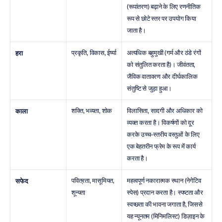
(रूपांतरण) बढ़ाने के लिए रणनीतिक 
रूप से छोटे स्तर पर उपयोग किया 
जाता है।
प्रकृति, विकास, ईर्ष्या
अत्यधिक बहुमुखी (गर्म और ठंडे रंगों 
हरा
को संतुलित करता है)। जीवंतता, 
जैविक वातावरण और दीर्घकालिक 
संतुष्टि से जुड़ा हुआ।
शक्ति, भव्यता, शोक
विलासिता, सादगी और अधिकार को 
काला
व्यक्त करता है। विकर्षणों को दूर 
करके उच्च-स्तरीय वस्तुओं के लिए 
एक बेहतरीन फ्रेम के रूप में कार्य 
करता है।
पवित्रता, मासूमियत, 
महत्वपूर्ण नकारात्मक स्थान (नेगेटिव 
सफेद
शून्यता
स्पेस) प्रदान करता है। स्पष्टता और 
स्वच्छता की भावना जगाता है, जिससे 
यह न्यूनतम (मिनिमलिस्ट) डिज़ाइन के 