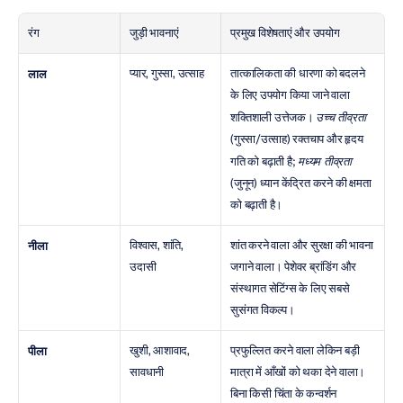
रंग
जुड़ी भावनाएं
प्रमुख विशेषताएं और उपयोग
प्यार, गुस्सा, उत्साह
तात्कालिकता की धारणा को बदलने 
लाल
के लिए उपयोग किया जाने वाला 
शक्तिशाली उत्तेजक। 
उच्च तीव्रता
(गुस्सा/उत्साह) रक्तचाप और हृदय 
गति को बढ़ाती है; 
मध्यम तीव्रता
(जुनून) ध्यान केंद्रित करने की क्षमता 
को बढ़ाती है।
विश्वास, शांति, 
शांत करने वाला और सुरक्षा की भावना 
नीला
उदासी
जगाने वाला। पेशेवर ब्रांडिंग और 
संस्थागत सेटिंग्स के लिए सबसे 
सुसंगत विकल्प।
खुशी, आशावाद, 
प्रफुल्लित करने वाला लेकिन बड़ी 
पीला
सावधानी
मात्रा में आँखों को थका देने वाला। 
बिना किसी चिंता के कन्वर्शन 