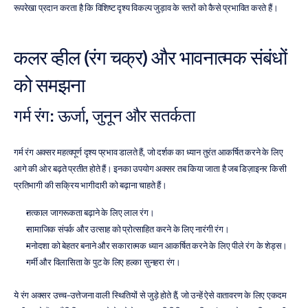
रूपरेखा प्रदान करता है कि विशिष्ट दृश्य विकल्प जुड़ाव के स्तरों को कैसे प्रभावित करते हैं।
कलर व्हील (रंग चक्र) और भावनात्मक संबंधों 
को समझना
गर्म रंग: ऊर्जा, जुनून और सतर्कता
गर्म रंग अक्सर महत्वपूर्ण दृश्य प्रभाव डालते हैं, जो दर्शक का ध्यान तुरंत आकर्षित करने के लिए 
आगे की ओर बढ़ते प्रतीत होते हैं। इनका उपयोग अक्सर तब किया जाता है जब डिज़ाइनर किसी 
प्रतिभागी की सक्रिय भागीदारी को बढ़ाना चाहते हैं।
तत्काल जागरूकता बढ़ाने के लिए लाल रंग।  
सामाजिक संपर्क और उत्साह को प्रोत्साहित करने के लिए नारंगी रंग।  
मनोदशा को बेहतर बनाने और सकारात्मक ध्यान आकर्षित करने के लिए पीले रंग के शेड्स।  
गर्मी और विलासिता के पुट के लिए हल्का सुनहरा रंग।
ये रंग अक्सर उच्च-उत्तेजना वाली स्थितियों से जुड़े होते हैं, जो उन्हें ऐसे वातावरण के लिए एकदम 