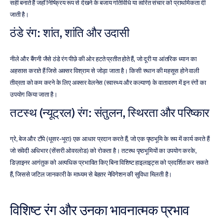
सही बनाते हैं जहाँ निष्क्रिय रूप से देखने के बजाय गतिविधि या त्वरित संचार को प्राथमिकता दी 
जाती है।
ठंडे रंग: शांत, शांति और उदासी
नीले और बैंगनी जैसे ठंडे रंग पीछे की ओर हटते प्रतीत होते हैं, जो दूरी या आंतरिक ध्यान का 
अहसास कराते हैं जिसे अक्सर विश्राम से जोड़ा जाता है। किसी स्थान की महसूस होने वाली 
तीव्रता को कम करने के लिए अक्सर वेलनेस (स्वास्थ्य और कल्याण) के वातावरण में इन रंगों का 
उपयोग किया जाता है।
तटस्थ (न्यूट्रल) रंग: संतुलन, स्थिरता और परिष्कार
ग्रे, बेज और टौपे (धूसर-भूरा) एक आधार प्रदान करते हैं, जो एक पृष्ठभूमि के रूप में कार्य करते हैं 
जो संवेदी अधिभार (सेंसरी ओवरलोड) को रोकता है। तटस्थ पृष्ठभूमियों का उपयोग करके, 
डिज़ाइनर आगंतुक को अत्यधिक प्रभावित किए बिना विशिष्ट हाइलाइट्स को प्रदर्शित कर सकते 
हैं, जिससे जटिल जानकारी के माध्यम से बेहतर नेविगेशन की सुविधा मिलती है।
विशिष्ट रंग और उनका भावनात्मक प्रभाव