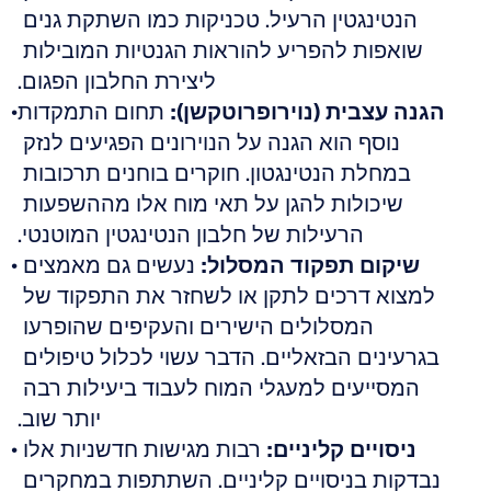
הנטינגטין הרעיל. טכניקות כמו השתקת גנים 
שואפות להפריע להוראות הגנטיות המובילות 
ליצירת החלבון הפגום.
הגנה עצבית (נוירופרוטקשן):
 תחום התמקדות 
נוסף הוא הגנה על הנוירונים הפגיעים לנזק 
במחלת הנטינגטון. חוקרים בוחנים תרכובות 
שיכולות להגן על תאי מוח אלו מההשפעות 
הרעילות של חלבון הנטינגטין המוטנטי.
שיקום תפקוד המסלול:
 נעשים גם מאמצים 
למצוא דרכים לתקן או לשחזר את התפקוד של 
המסלולים הישירים והעקיפים שהופרעו 
בגרעינים הבזאליים. הדבר עשוי לכלול טיפולים 
המסייעים למעגלי המוח לעבוד ביעילות רבה 
יותר שוב.
ניסויים קליניים:
 רבות מגישות חדשניות אלו 
נבדקות בניסויים קליניים. השתתפות במחקרים 