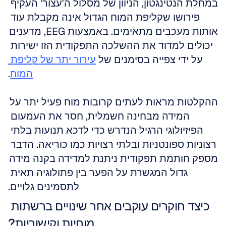
במחלת הנטינגטון, הניוון של מסלול ה'עצור' העקיף 
פירושו שקליפת המוח הגדול אינה מקבלת עוד 
אותות מעכבים מתאימים. באמצעות EEG, מדענים 
יכולים למדוד את ההשלכה התפקודית הזו ישירות 
על ידי צפייה בסימנים של 
עירור יתר של קליפת 
המוח
.
ההקלטות מראות לעתים קרובות מוח פעיל יתר על 
המידה מבחינה חשמלית, חסר את העמעום 
הפיזיולוגי הרגיל הנדרש כדי לדכא תנועות בלתי 
רצוניות ספונטניות ובלתי רצויות כמו כוריאה. הדבר 
מספק חותמת תפקודית ניתנת למדידה בקנה מידה 
גדול המגשרת על הפער בין פתולוגיה תאית 
לתסמינים גלויים.
כיצד חוקרים עוקבים אחר שינויים ברשתות 
מוחיות וקישוריות?