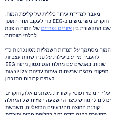
מעבר למדידת עירור כללית של קליפת המוח, 
חוקרים משתמשים ב-EEG כדי לעקוב אחר האופן 
שבו התקשורת בין 
אזורים נפרדים
 של המוח הופכת 
לבלתי מווסתת.
המוח מסתמך על תנודות חשמליות מסונכרנות כדי 
להעביר מידע ביעילות על פני רשתות עצביות 
שונות. באנשים עם מחלת הנטינגטון, ניתוח EEG 
תפקודי מדגים שרשתות איתות עדינות אלו יוצאות 
לעתים קרובות מסנכרון.
על ידי מיפוי דפוסי קישוריות משתנים אלה, חוקרים 
יכולים להמחיש כיצד ההשפעה הפיזית של המחלה 
קורנת החוצה מהגרעינים הבזאליים, משבשת 
תקשורת בקנה מידה גדול בקליפת המוח ותורמת 