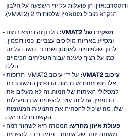
ודוטטרבנאזין. הן פועלות על ידי השפעה על חלבון 
הנקרא מוביל מונואמין שלפוחיתי 2 (VMAT2).
תפקידו של VMAT2:
 חלבון זה נמצא במוח 
ומסייע באריזת מוליכים עצביים, כמו דופמין, 
לתוך שלפוחיות לאחסון ושחרור. חשבו על זה 
כמו על רציף טעינה עבור השליחים הכימיים 
הללו.
עיכוב VMAT2:
 על ידי עיכוב VMAT2, תרופות 
אלו מפחיתות את כמות הדופמין המשוחררת 
למסלולי האיתות של המוח. זה לא מעלים את 
הדופמין, אבל זה עוזר להפחית את הפעילות 
שלו, מה שיכול להפחית את התנועות המוגזמות 
הקשורות לכוריאה.
פעולת איזון מחדש:
 המטרה היא לשחזר רמה 
מאוזנת יותר של איתות דופמין, ובכך להפחית 