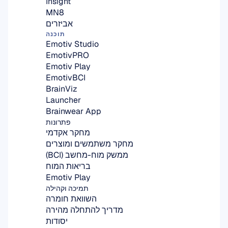
Insight
MN8
אביזרים
תוכנה
Emotiv Studio
EmotivPRO
Emotiv Play
EmotivBCI
BrainViz
Launcher
Brainwear App
פתרונות
מחקר אקדמי
מחקר משתמשים ומוצרים
ממשק מוח-מחשב (BCI)
בריאות המוח
Emotiv Play
תמיכה וקהילה
השוואת חומרה
מדריך להתחלה מהירה
יסודות