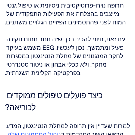
תרופה נוירו-פרוטיקטיבית ניסיונית או טיפול גנטי 
מייצבים בהצלחה את הפעילות התפקודית של 
המוח לפני שהתסמינים הפיזיים הגלויים משתנים.
עם זאת, חיוני להכיר בכך שזה נותר תחום חקירה 
פעיל ומתמשך; נכון לעכשיו, EEG משמש בעיקר 
לחקר המנגנונים של מחלת הנטינגטון במסגרות 
מחקר, ולא ככלי אבחון או ניטור סטנדרטי 
בפרקטיקה הקלינית השגרתית.
כיצד פועלים טיפולים ממוקדים 
לכוריאה?
למרות שעדיין אין תרופה למחלת הנטינגטון, המדע 
הרפואי השיג התקדמות ב
ניהול התסמינים שלה
, 