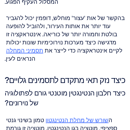
המסלול העקיף הפגוע.
בהקשר של אות 'עצור' מוחלש, דופמין יכול להגביר 
עוד יותר את אותות העירור, ולהוביל להופעה 
בולטת וחמורה יותר של כוריאה. אינטראקציה זו 
מדגישה כיצד מערכות נוירוכימיות שונות יכולות 
לקיים אינטראקציה כדי לייצר את 
תסמיני המחלה
הנראים לעין.
כיצד נזק תאי מתקדם לתסמינים גלויים?
כיצד חלבון הנטינגטין מוטנטי גורם לפתולוגיה 
של נוירונים?
ה
שורש של מחלת הנטינגטון
 טמון בשינוי גנטי 
ספציפי, מוטציה בגן הנטינגטין. מוטציה זו גורמת 