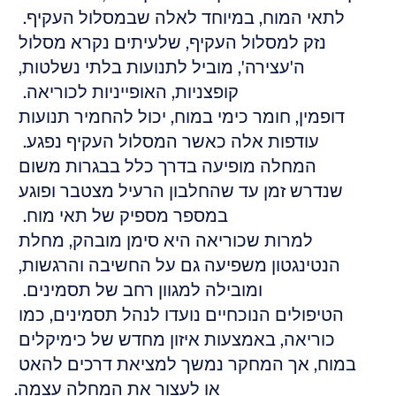
לתאי המוח, במיוחד לאלה שבמסלול העקיף.  
נזק למסלול העקיף, שלעיתים נקרא מסלול 
ה'עצירה', מוביל לתנועות בלתי נשלטות, 
קופצניות, האופייניות לכוריאה.  
דופמין, חומר כימי במוח, יכול להחמיר תנועות 
עודפות אלה כאשר המסלול העקיף נפגע.  
המחלה מופיעה בדרך כלל בבגרות משום 
שנדרש זמן עד שהחלבון הרעיל מצטבר ופוגע 
במספר מספיק של תאי מוח.  
למרות שכוריאה היא סימן מובהק, מחלת 
הנטינגטון משפיעה גם על החשיבה והרגשות, 
ומובילה למגוון רחב של תסמינים.  
הטיפולים הנוכחיים נועדו לנהל תסמינים, כמו 
כוריאה, באמצעות איזון מחדש של כימיקלים 
במוח, אך המחקר נמשך למציאת דרכים להאט 
או לעצור את המחלה עצמה.