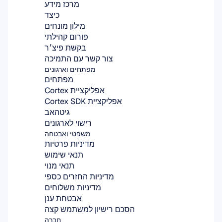
מרכז מידע
כיצד
מילון מונחים
פורום קהילתי
בקשת פיצ׳ר
צור קשר עם התמיכה
מפתחים וארגונים
מפתחים
אפליקציית Cortex
אפליקציית Cortex SDK
גיטהאב
רישוי לארגונים
משפטי ואבטחה
מדיניות פרטיות
תנאי שימוש
תנאי מנוי
מדיניות החזרים כספי
מדיניות משלוחים
אבטחת ענן
הסכם רישיון למשתמש קצה
חברה