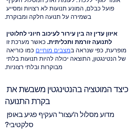
אומר לגוף 'ללכת'. לעומת זאת, המסלול העקיף 
פועל כבלם, המונע תנועות לא רצויות ומסייע 
בשמירה על תנועה חלקה ומבוקרת.
איזון עדין זה בין עירור לעיכוב חיוני לחלוטין 
לתנועה זורמת ותכליתית.
 כאשר מערכת זו 
מופרעת, כפי שנראה ב
מצבים מוחיים
 כמו כוריאה 
של הנטינגטון, התוצאה יכולה להיות תנועות בלתי 
מבוקרות ובלתי רצוניות.
כיצד המוטציה בהנטינגטין משבשת את 
בקרת התנועה
מדוע מסלול ה'עצור' העקיף פגיע באופן 
סלקטיבי?