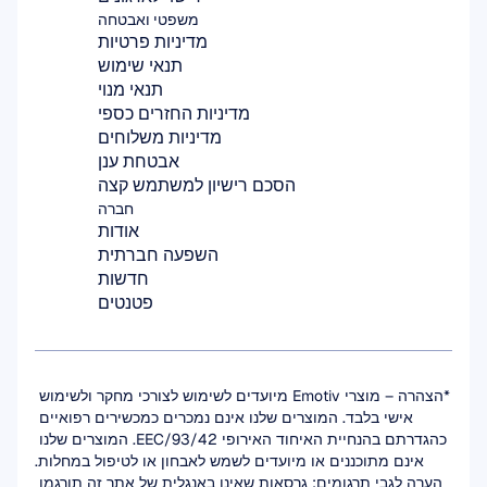
משפטי ואבטחה
מדיניות פרטיות
תנאי שימוש
תנאי מנוי
מדיניות החזרים כספי
מדיניות משלוחים
אבטחת ענן
הסכם רישיון למשתמש קצה
חברה
אודות
השפעה חברתית
חדשות
פטנטים
*הצהרה – מוצרי Emotiv מיועדים לשימוש לצורכי מחקר ולשימוש 
אישי בלבד. המוצרים שלנו אינם נמכרים כמכשירים רפואיים 
כהגדרתם בהנחיית האיחוד האירופי 93/42/EEC. המוצרים שלנו 
אינם מתוכננים או מיועדים לשמש לאבחון או לטיפול במחלות.
הערה לגבי תרגומים: גרסאות שאינן באנגלית של אתר זה תורגמו 