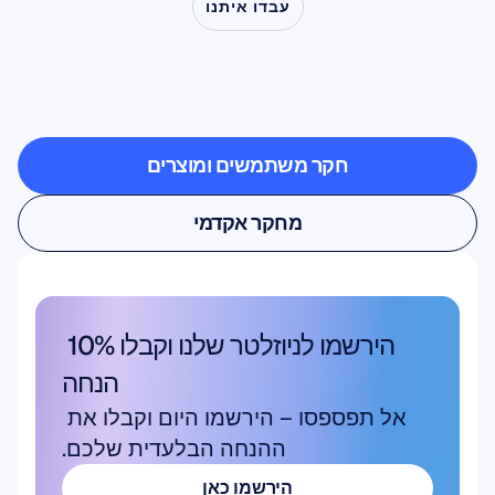
עבדו איתנו
ראו
מה
אפשרי
כאשר
מדעי
המוח
יוצאים
מחוץ
למעבדה
חקר משתמשים ומוצרים
חקר משתמשים ומוצרים
מחקר אקדמי
מחקר אקדמי
הירשמו לניוזלטר שלנו וקבלו 10% 
הנחה
אל תפספסו – הירשמו היום וקבלו את 
ההנחה הבלעדית שלכם.
הירשמו כאן