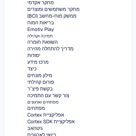
מחקר אקדמי
מחקר משתמשים ומוצרים
ממשק מוח-מחשב (BCI)
בריאות המוח
Emotiv Play
תמיכה וקהילה
השוואת חומרה
מדריך להתחלה מהירה
יסודות
מרכז מידע
כיצד
מילון מונחים
פורום קהילתי
בקשת פיצ׳ר
צור קשר עם התמיכה
מפתחים וארגונים
מפתחים
אפליקציית Cortex
אפליקציית Cortex SDK
גיטהאב
רישוי לארגונים