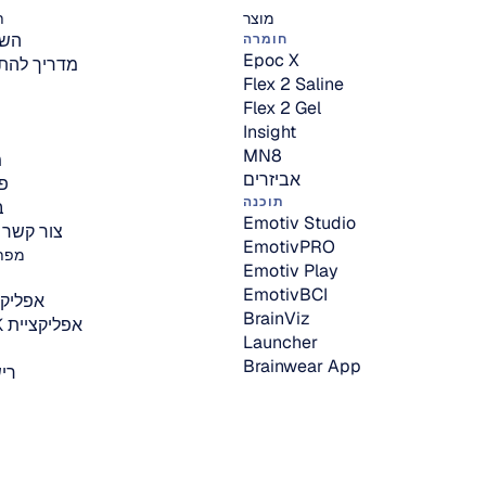
מוצר
ת
השו
חומרה
Epoc X
מדריך להת
Flex 2 Saline
Flex 2 Gel
Insight
MN8
מ
אביזרים
פו
תוכנה
ב
Emotiv Studio
צור קשר 
EmotivPRO
מפתח
Emotiv Play
EmotivBCI
אפליקציית
BrainViz
אפליקציית Cortex SDK
Launcher
Brainwear App
ריש