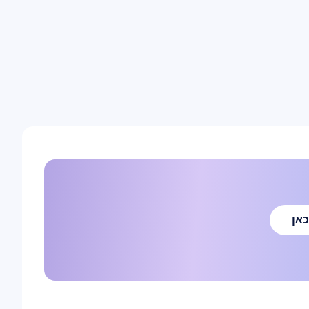
כאן
כאן