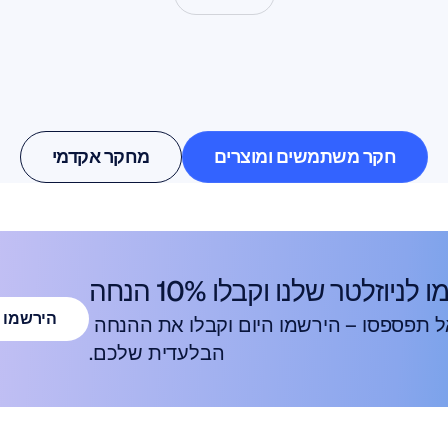
ו
מה
אפשרי
כאשר
מדעי
מוח
יוצאים
מחוץ
למעבדה
חקר משתמשים ומוצרים
מחקר אקדמי
חקר משתמשים ומוצרים
מחקר אקדמי
לניוזלטר שלנו וקבלו 10% הנחה
הירשמו 
אל תפספסו – הירשמו היום וקבלו את ההנחה 
הבלעדית שלכם.
הירשמו 