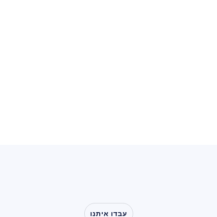
משל
ל בסיס פרטני. כדי להיבחן לקבלת משלוח מזורז, אנא 
צרו קשר עם צו
לבדוק את אפשרויו
למפעל
עבדו איתנו