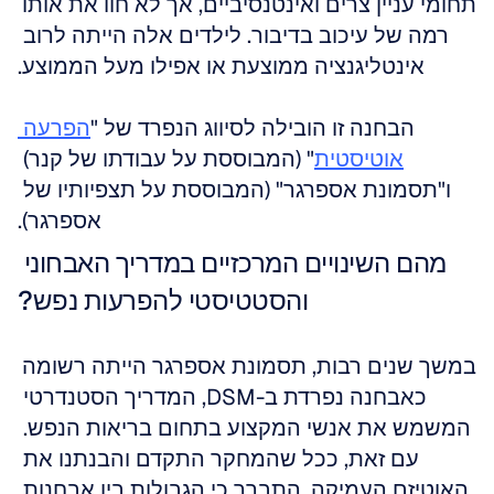
תחומי עניין צרים ואינטנסיביים, אך לא חוו את אותו 
רמה של עיכוב בדיבור. לילדים אלה הייתה לרוב 
אינטליגנציה ממוצעת או אפילו מעל הממוצע.
הבחנה זו הובילה לסיווג הנפרד של "
הפרעה 
אוטיסטית
" (המבוססת על עבודתו של קנר) 
ו"תסמונת אספרגר" (המבוססת על תצפיותיו של 
אספרגר).
מהם השינויים המרכזיים במדריך האבחוני 
והסטטיסטי להפרעות נפש?
במשך שנים רבות, תסמונת אספרגר הייתה רשומה 
כאבחנה נפרדת ב-DSM, המדריך הסטנדרטי 
המשמש את אנשי המקצוע בתחום בריאות הנפש. 
עם זאת, ככל שהמחקר התקדם והבנתנו את 
האוטיזם העמיקה, התברר כי הגבולות בין אבחנות 