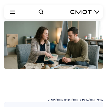
ההבדלים
בין
אוטיזם
לתסמונת
אספרגר
מדעי המוח
/
בריאות המוח
/
הפרעות מוח
/
אוטיזם