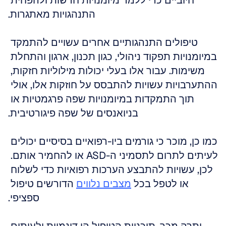
חיוביים כדי ללמד מיומנויות חדשות ולהפחית 
התנהגויות מאתגרות.
טיפולים התנהגותיים אחרים עשויים להתמקד 
במיומנויות תפקוד ניהולי, כגון תכנון, ארגון והתחלת 
משימות. עבור אלו בעלי יכולות מילוליות חזקות, 
ההתערבויות עשויות להתבסס על חוזקות אלו, אולי 
תוך התמקדות במיומנויות שפה פרגמטיות או 
בניואנסים של שפה פיגורטיבית.
כמו כן, מוכר כי גורמים ביו-רפואיים בסיסיים יכולים 
לעיתים לתרום לתסמיני ה-ASD או להחמיר אותם. 
לכן, עשויות להתבצע הערכות רפואיות כדי לשלוח 
או לטפל בכל 
מצבים נלווים
 הדורשים טיפול 
ספציפי.