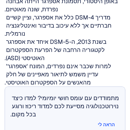
באופן היסטורי, תסמונת אספרגר הייתה אבחנה 
נפרדת, שונה מאוטיזם.
מדריך DSM-4 כלל את אספרגר, וציין קשיים 
חברתיים אך ללא עיכוב בדיבור ואינטליגנציה 
נורמלית.
בשנת 2013, ה-DSM-5 איחד את אספרגר 
לקטגוריה הרחבה של הפרעת הספקטרום 
האוטיסטי (ASD).
למרות שכבר אינם נפרדים, המונח 'אספרגר' 
עדיין משמש לתיאור מאפיינים של חלק 
מהאנשים על הספקטרום האוטיסטי.
מתמודדים עם עומס חושי יומיומי? למדו כיצד 
נוירוטכנולוגיה מסייעת לכם למדוד ריכוז ורוגע 
בכל מקום.
הראה לי