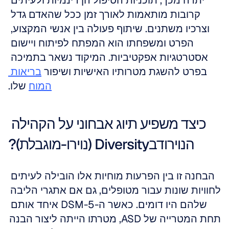
יתרה מכך, תוכניות הטיפול הן דינמיות ולעיתים 
קרובות מותאמות לאורך זמן ככל שהאדם גדל 
וצרכיו משתנים. שיתוף פעולה בין אנשי המקצוע, 
הפרט ומשפחתו הוא המפתח לפיתוח ויישום 
אסטרטגיות אפקטיביות. המיקוד נשאר בתמיכה 
בפרט להשגת מטרותיו האישיות ושיפור 
בריאות 
המוח
 שלו.
כיצד משפיע תיוג אבחוני על הקהילה 
הנוירודבDiversity (נוירו-מוגבלת)?
הבחנה זו בין הפרעות מוחיות אלו הובילה לעיתים 
לחוויות שונות עבור מטופלים, גם אם אתגרי הליבה 
שלהם היו דומים. כאשר ה-DSM-5 איחד אותם 
תחת המטרייה של ASD, מטרתו הייתה ליצור הבנה 