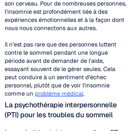
son cerveau. Pour de nombreuses personnes, 
l'insomnie est profondément liée à des 
expériences émotionnelles et à la façon dont 
nous nous connectons aux autres.
Il n'est pas rare que des personnes luttent 
contre le sommeil pendant une longue 
période avant de demander de l'aide, 
essayant souvent de le gérer seules. Cela 
peut conduire à un sentiment d'échec 
personnel, plutôt que de voir l'insomnie 
comme un 
problème médical
.
La psychothérapie interpersonnelle 
(PTI) pour les troubles du sommeil