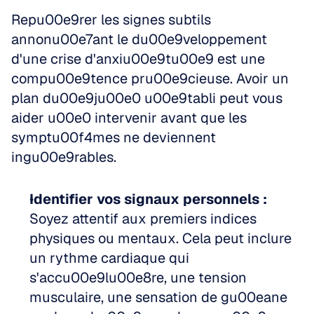
Repu00e9rer les signes subtils 
annonu00e7ant le du00e9veloppement 
d'une crise d'anxiu00e9tu00e9 est une 
compu00e9tence pru00e9cieuse. Avoir un 
plan du00e9ju00e0 u00e9tabli peut vous 
aider u00e0 intervenir avant que les 
symptu00f4mes ne deviennent 
ingu00e9rables.
Identifier vos signaux personnels :
Soyez attentif aux premiers indices 
physiques ou mentaux. Cela peut inclure 
un rythme cardiaque qui 
s'accu00e9lu00e8re, une tension 
musculaire, une sensation de gu00eane 