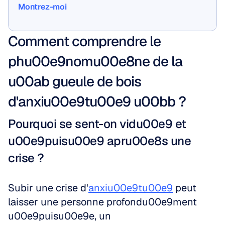
Montrez-moi
Montrez-moi
Comment comprendre le 
phu00e9nomu00e8ne de la 
u00ab gueule de bois 
d'anxiu00e9tu00e9 u00bb ?
Pourquoi se sent-on vidu00e9 et 
u00e9puisu00e9 apru00e8s une 
crise ?
Subir une crise d'
anxiu00e9tu00e9
 peut 
laisser une personne profondu00e9ment 
u00e9puisu00e9e, un 