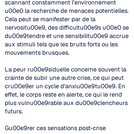
scannant constamment l'environnement 
u00e0 la recherche de menaces potentielles. 
Cela peut se manifester par de la 
nervositu00e9, des difficultu00e9s u00e0 se 
du00e9tendre et une sensibilitu00e9 accrue 
aux stimuli tels que les bruits forts ou les 
mouvements brusques. 
La peur ru00e9siduelle concerne souvent la 
crainte de subir une autre crise, ce qui peut 
cru00e9er un cycle d'anxiu00e9tu00e9. En 
effet, le corps reste en alerte, ce qui le rend 
plus vulnu00e9rable aux du00e9clencheurs 
futurs. 
Gu00e9rer ces sensations post-crise 