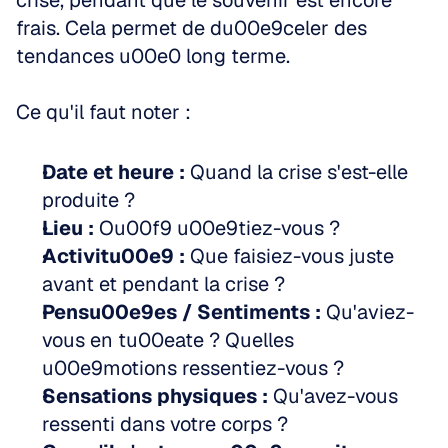
crise, pendant que le souvenir est encore 
frais. Cela permet de du00e9celer des 
tendances u00e0 long terme.
Ce qu'il faut noter :
Date et heure :
 Quand la crise s'est-elle 
produite ?  
Lieu :
 Ou00f9 u00e9tiez-vous ?  
Activitu00e9 :
 Que faisiez-vous juste 
avant et pendant la crise ?  
Pensu00e9es / Sentiments :
 Qu'aviez-
vous en tu00eate ? Quelles 
u00e9motions ressentiez-vous ?  
Sensations physiques :
 Qu'avez-vous 
ressenti dans votre corps ?  