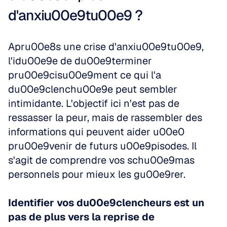
d'anxiu00e9tu00e9 ?
Apru00e8s une crise d'anxiu00e9tu00e9, 
l'idu00e9e de du00e9terminer 
pru00e9cisu00e9ment ce qui l'a 
du00e9clenchu00e9e peut sembler 
intimidante. L'objectif ici n'est pas de 
ressasser la peur, mais de rassembler des 
informations qui peuvent aider u00e0 
pru00e9venir de futurs u00e9pisodes. Il 
s'agit de comprendre vos schu00e9mas 
personnels pour mieux les gu00e9rer. 
Identifier vos du00e9clencheurs est un 
pas de plus vers la reprise de 