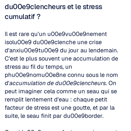
du00e9clencheurs et le stress 
cumulatif ?
Il est rare qu'un u00e9vu00e9nement 
isolu00e9 du00e9clenche une crise 
d'anxiu00e9tu00e9 du jour au lendemain. 
C'est le plus souvent une accumulation de 
stress au fil du temps, un 
phu00e9nomu00e8ne connu sous le nom 
d'
accumulation de du00e9clencheurs
. On 
peut imaginer cela comme un seau qui se 
remplit lentement d'eau : chaque petit 
facteur de stress est une goutte, et par la 
suite, le seau finit par du00e9border.