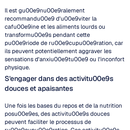
Il est gu00e9nu00e9ralement 
recommandu00e9 d'u00e9viter la 
cafu00e9ine et les aliments lourds ou 
transformu00e9s pendant cette 
pu00e9riode de ru00e9cupu00e9ration, car 
ils peuvent potentiellement aggraver les 
sensations d'anxiu00e9tu00e9 ou l'inconfort 
physique.
S'engager dans des activitu00e9s 
douces et apaisantes
Une fois les bases du repos et de la nutrition 
posu00e9es, des activitu00e9s douces 
peuvent faciliter le processus de 