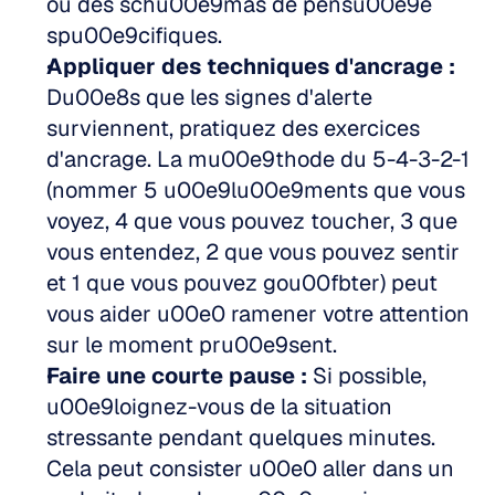
ou des schu00e9mas de pensu00e9e 
spu00e9cifiques.  
Appliquer des techniques d'ancrage :
Du00e8s que les signes d'alerte 
surviennent, pratiquez des exercices 
d'ancrage. La mu00e9thode du 5-4-3-2-1 
(nommer 5 u00e9lu00e9ments que vous 
voyez, 4 que vous pouvez toucher, 3 que 
vous entendez, 2 que vous pouvez sentir 
et 1 que vous pouvez gou00fbter) peut 
vous aider u00e0 ramener votre attention 
sur le moment pru00e9sent.  
Faire une courte pause :
 Si possible, 
u00e9loignez-vous de la situation 
stressante pendant quelques minutes. 
Cela peut consister u00e0 aller dans un 