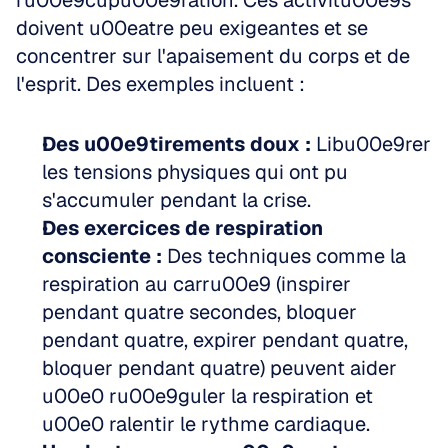
ru00e9cupu00e9ration. Ces activitu00e9s 
doivent u00eatre peu exigeantes et se 
concentrer sur l'apaisement du corps et de 
l'esprit. Des exemples incluent :
Des u00e9tirements doux :
 Libu00e9rer 
les tensions physiques qui ont pu 
s'accumuler pendant la crise.  
Des exercices de respiration 
consciente :
 Des techniques comme la 
respiration au carru00e9 (inspirer 
pendant quatre secondes, bloquer 
pendant quatre, expirer pendant quatre, 
bloquer pendant quatre) peuvent aider 
u00e0 ru00e9guler la respiration et 
u00e0 ralentir le rythme cardiaque.  