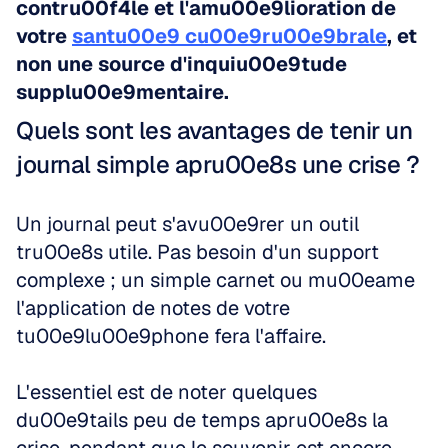
contru00f4le et l'amu00e9lioration de 
votre 
santu00e9 cu00e9ru00e9brale
, et 
non une source d'inquiu00e9tude 
supplu00e9mentaire.
Quels sont les avantages de tenir un 
journal simple apru00e8s une crise ?
Un journal peut s'avu00e9rer un outil 
tru00e8s utile. Pas besoin d'un support 
complexe ; un simple carnet ou mu00eame 
l'application de notes de votre 
tu00e9lu00e9phone fera l'affaire. 
L'essentiel est de noter quelques 
du00e9tails peu de temps apru00e8s la 