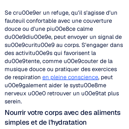
Se cru00e9er un refuge, qu'il s'agisse d'un 
fauteuil confortable avec une couverture 
douce ou d'une piu00e8ce calme 
du00e9diu00e9e, peut envoyer un signal de 
su00e9curitu00e9 au corps. S'engager dans 
des activitu00e9s qui favorisent la 
du00e9tente, comme u00e9couter de la 
musique douce ou pratiquer des exercices 
de respiration 
en pleine conscience
, peut 
u00e9galement aider le systu00e8me 
nerveux u00e0 retrouver un u00e9tat plus 
serein.
Nourrir votre corps avec des aliments 
simples et de l'hydratation