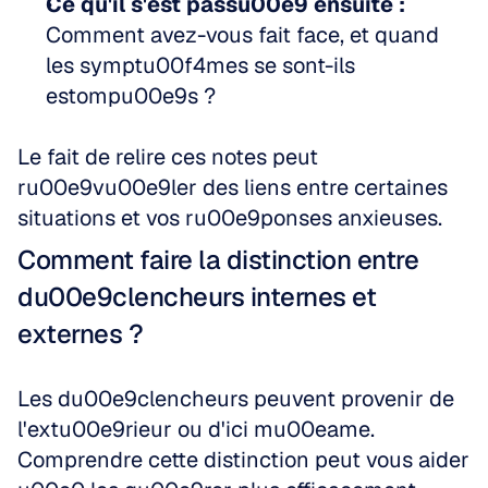
Ce qu'il s'est passu00e9 ensuite :
Comment avez-vous fait face, et quand 
les symptu00f4mes se sont-ils 
estompu00e9s ?
Le fait de relire ces notes peut 
ru00e9vu00e9ler des liens entre certaines 
situations et vos ru00e9ponses anxieuses.
Comment faire la distinction entre 
du00e9clencheurs internes et 
externes ?
Les du00e9clencheurs peuvent provenir de 
l'extu00e9rieur ou d'ici mu00eame. 
Comprendre cette distinction peut vous aider 