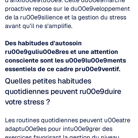
d'anxiu00e9tu00e9. Cette du00e9marche 
proactive repose sur le du00e9veloppement 
de la ru00e9silience et la gestion du stress 
avant qu'il ne s'amplifie. 
Des habitudes d'autosoin 
ru00e9guliu00e8res et une attention 
consciente sont les u00e9lu00e9ments 
essentiels de ce cadre pru00e9ventif.
Quelles petites habitudes 
quotidiennes peuvent ru00e9duire 
votre stress ?
Les routines quotidiennes peuvent u00eatre 
adaptu00e9es pour intu00e9grer des 
exercices favorisant la gestion du niveau 