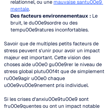
relationnel, ou une 
mauvaise santu00e9 
mentale
.  
Des facteurs environnementaux :
 Le 
bruit, le du00e9sordre ou des 
tempu00e9ratures inconfortables.
Savoir que de multiples petits facteurs de 
stress peuvent s'unir pour avoir un impact 
majeur est important. Cette vision des 
choses aide u00e0 gu00e9rer le niveau de 
stress global plutu00f4t que de simplement 
ru00e9agir u00e0 chaque 
u00e9vu00e9nement pris individuel. 
Si les crises d'anxiu00e9tu00e9 sont 
fru00e9quentes ou ont un impact notable 