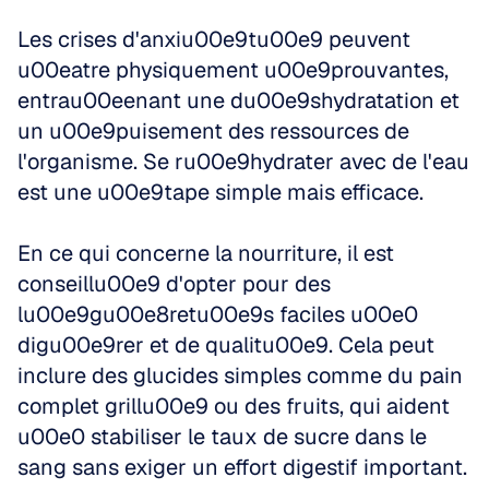
Les crises d'anxiu00e9tu00e9 peuvent 
u00eatre physiquement u00e9prouvantes, 
entrau00eenant une du00e9shydratation et 
un u00e9puisement des ressources de 
l'organisme. Se ru00e9hydrater avec de l'eau 
est une u00e9tape simple mais efficace. 
En ce qui concerne la nourriture, il est 
conseillu00e9 d'opter pour des 
lu00e9gu00e8retu00e9s faciles u00e0 
digu00e9rer et de qualitu00e9. Cela peut 
inclure des glucides simples comme du pain 
complet grillu00e9 ou des fruits, qui aident 
u00e0 stabiliser le taux de sucre dans le 
sang sans exiger un effort digestif important. 