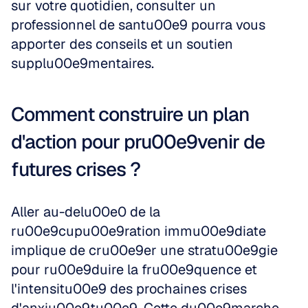
sur votre quotidien, consulter un 
professionnel de santu00e9 pourra vous 
apporter des conseils et un soutien 
supplu00e9mentaires.
Comment construire un plan 
d'action pour pru00e9venir de 
futures crises ?
Aller au-delu00e0 de la 
ru00e9cupu00e9ration immu00e9diate 
implique de cru00e9er une stratu00e9gie 
pour ru00e9duire la fru00e9quence et 
l'intensitu00e9 des prochaines crises 