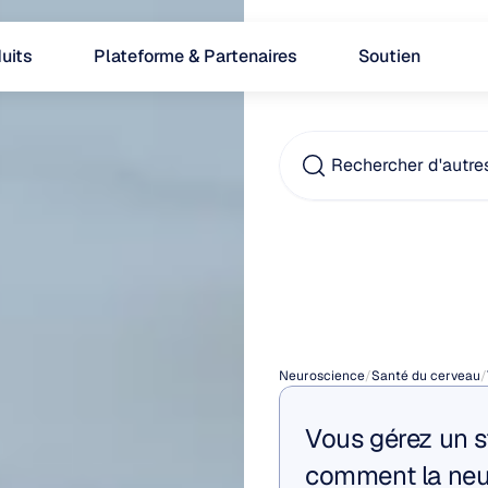
uits
Plateforme & Partenaires
Soutien
Rechercher d'autre
Médic
l'anxié
Neuroscience
/
Santé du cerveau
/
Vous gérez un s
comment la neur