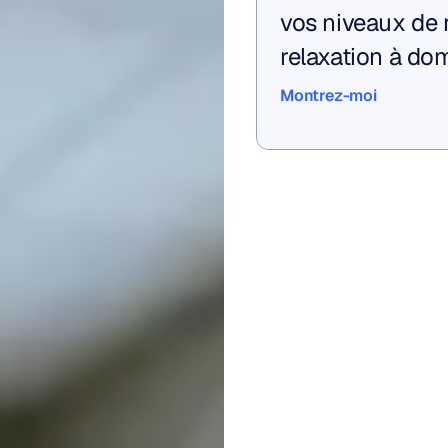
vos niveaux de r
relaxation à dom
Montrez-moi
Montrez-moi