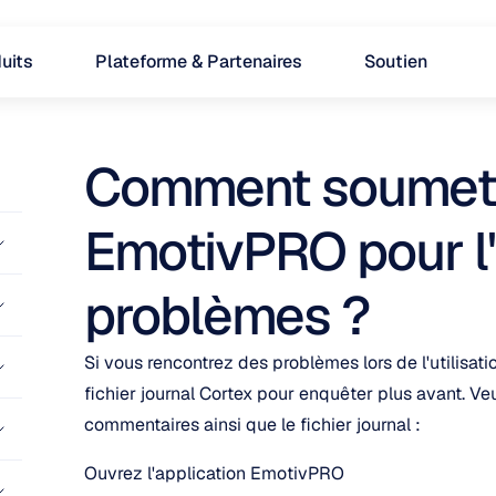
uits
Plateforme & Partenaires
Soutien
Comment soumettre
EmotivPRO pour l'i
problèmes ?
Si vous rencontrez des problèmes lors de l'utilisati
fichier journal Cortex pour enquêter plus avant. Ve
commentaires ainsi que le fichier journal :
Ouvrez l'application EmotivPRO