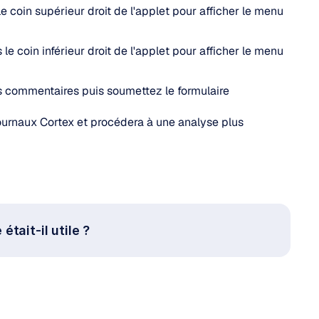
e coin supérieur droit de l'applet pour afficher le menu 
le coin inférieur droit de l'applet pour afficher le menu 
os commentaires puis soumettez le formulaire
journaux Cortex et procédera à une analyse plus 
 était-il utile ?