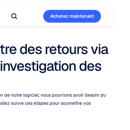
Achetez maintenant
Achetez maintenant
 des retours via 
nvestigation des 
on de notre logiciel, nous pourrions avoir besoin du 
uillez suivre ces étapes pour soumettre vos 