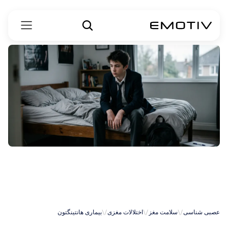
بیماری
هانتینگتون
نوجوانی
عصبی شناسی
\/
سلامت مغز
\/
اختلالات مغزی
\/
بیماری هانتینگتون