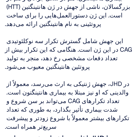
بزرگسالان، ناشی از جهش در ژن هانتینگتین (HTT) 
است. این ژن دستورالعمل‌هایی را برای ساخت 
پروتئینی به نام هانتینگتین ارائه می‌دهد.
این جهش شامل گسترش تکرار سه نوکلئوتیدی 
CAG در این ژن است. هنگامی که این تکرار بیش از 
تعداد دفعات مشخصی رخ دهد، منجر به تولید 
پروتئین هانتینگتین معیوب می‌شود.
در JHD، جهش ژنتیکی به ارث می‌رسد، معمولاً از 
والدینی که او نیز مبتلا به بیماری هانتینگتون است. 
تعداد تکرارهای CAG می‌تواند بر سن شروع و 
شدت بیماری تأثیر بگذارد، به طوری که تعداد 
تکرارهای بیشتر معمولاً با شروع زودتر و پیشرفت 
سریع‌تر همراه است.