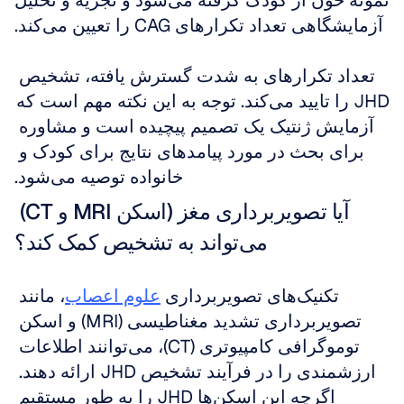
نمونه خون از کودک گرفته می‌شود و تجزیه و تحلیل 
آزمایشگاهی تعداد تکرارهای CAG را تعیین می‌کند.
تعداد تکرارهای به شدت گسترش یافته، تشخیص 
JHD را تایید می‌کند. توجه به این نکته مهم است که 
آزمایش ژنتیک یک تصمیم پیچیده است و مشاوره 
برای بحث در مورد پیامدهای نتایج برای کودک و 
خانواده توصیه می‌شود.
آیا تصویربرداری مغز (اسکن MRI و CT) 
می‌تواند به تشخیص کمک کند؟
تکنیک‌های تصویربرداری 
علوم اعصاب
، مانند 
تصویربرداری تشدید مغناطیسی (MRI) و اسکن 
توموگرافی کامپیوتری (CT)، می‌توانند اطلاعات 
ارزشمندی را در فرآیند تشخیص JHD ارائه دهند. 
اگرچه این اسکن‌ها JHD را به طور مستقیم 