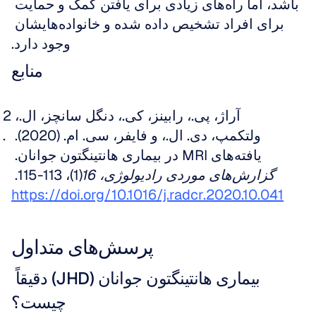
باشد، اما راه‌های زیادی برای یافتن کمک و حمایت 
برای افراد تشخیص داده شده و خانواده‌هایشان 
وجود دارد.
منابع
آراژ، پی.، رابینز، کی.، دنگل سانچز، ال.، 
ولتکمپ، دی. ال.، و فایفر، سی. ام. (2020). 
یافته‌های MRI در بیماری هانتینگتون جوانان. 
گزارش‌های موردی رادیولوژی، 16
(1)، 113-115. 
https://doi.org/10.1016/j.radcr.2020.10.041
پرسش‌های متداول
بیماری هانتینگتون جوانان (JHD) دقیقاً 
چیست؟