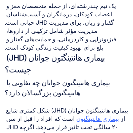
یک تیم چندرشته‌ای، از جمله متخصصان مغز و 
اعصاب کودکان، درمانگران و آسیب‌شناسان 
گفتار و زبان، برای مدیریت JHD حیاتی است.
مدیریت مؤثر شامل ترکیبی از داروها، 
فیزیوتراپی و کاردرمانی، و حمایت‌های گفتار و 
بلع برای بهبود کیفیت زندگی کودک است.
بیماری هانتینگتون جوانان (JHD) 
چیست؟
بیماری هانتینگتون جوانان چه تفاوتی با 
هانتینگتون بزرگسالان دارد؟
بیماری هانتینگتون جوانان (JHD) شکل کمتری شایع 
از 
بیماری هانتینگتون
 است که افراد را قبل از سن 
۲۰ سالگی تحت تاثیر قرار می‌دهد. اگرچه JHD 