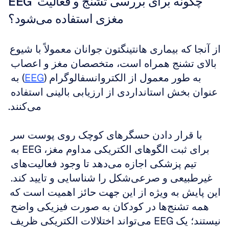
EEG چگونه برای بررسی تشنج و فعالیت 
مغزی استفاده می‌شود؟
از آنجا که بیماری هانتینگتون جوانان معمولاً با شیوع 
بالای تشنج همراه است، متخصصان مغز و اعصاب 
به طور معمول از الکتروانسفالوگرام (
EEG
) به 
عنوان بخش استانداردی از ارزیابی بالینی استفاده 
می‌کنند.
با قرار دادن حسگرهای کوچک روی پوست سر 
برای ثبت الگوهای الکتریکی مداوم مغز، EEG به 
تیم پزشکی اجازه می‌دهد تا وجود فعالیت‌های 
غیرطبیعی و صرعی‌شکل را شناسایی و تایید کند. 
این پایش به ویژه از این جهت حائز اهمیت است که 
همه تشنج‌ها در کودکان به صورت فیزیکی واضح 
نیستند؛ یک EEG می‌تواند اختلالات الکتریکی ظریف 