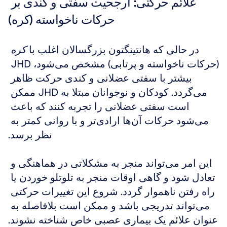
علائم حرکتی: ارجحیت سفتی و کندی بر 
حرکات ناخواسته (کره)
در حالی که هانتینگتون بزرگسالان اغلب با 
کره
(حرکات ناخواسته و پرتابی) مشخص می‌شود، JHD 
بیشتر با سفتی عضلانی و کندی حرکت ظاهر 
می‌گردد. کودکان و نوجوانان مبتلا به JHD ممکن 
است سفتی عضلانی را تجربه کنند که باعث 
می‌شود حرکات آن‌ها ارادی‌تر و با روانی کمتر به 
نظر برسد.
این امر می‌تواند منجر به مشکلاتی در هماهنگی و 
تعادل شود و گاهی اوقات منجر به تلوتلو خوردن یا 
راه رفتن ناهموار گردد. شروع این تغییرات حرکتی 
می‌تواند تدریجی باشد و ممکن است بلافاصله به 
عنوان علائم یک بیماری عصبی خاص شناخته نشوند.