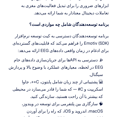
ابزارهای ضروری را برای تبدیل فعالیت‌های مغزی به 
تعاملات دیجیتال معنادار به شما ارائه می‌دهد.
برنامه توسعه‌دهندگان شامل چه مواردی است؟
برنامه توسعه‌دهندگان دسترسی به کیت توسعه نرم‌افزار 
(SDK) Emotiv را فراهم می‌کند که قابلیت‌های گسترده‌ای 
برای ادغام در زمان واقعی داده‌های EEG ارائه می‌دهد:
📡 دسترسی به APIها برای جریان‌سازی داده‌های خام 
EEG در لحظه، معیارهای عملکرد با وضوح بالا و پردازش 
سیگنال.
💻 پشتیبانی از چند زبان شامل پایتون، C++، جاوا 
اسکریپت و C# — که شما را قادر می‌سازد در محیطی 
که بیشتر با آن راحت هستید، سازندگی کنید.
🧠 سازگاری بین پلتفرمی برای توسعه در ویندوز، 
macOS، اندروید و iOS، که راه را برای آوردن 