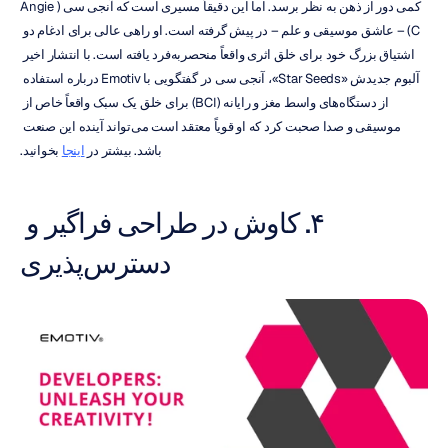
کمی دور از ذهن به نظر برسد. اما این دقیقاً مسیری است که آنجی سی (Angie 
C) – عاشق موسیقی و علم – در پیش گرفته است. او راهی عالی برای ادغام دو 
اشتیاق بزرگ خود برای خلق اثری واقعاً منحصربه‌فرد یافته است. با انتشار اخیر 
آلبوم جدیدش «Star Seeds»، آنجی سی در گفتگویی با Emotiv درباره استفاده 
از دستگاه‌های واسط مغز و رایانه (BCI) برای خلق یک سبک واقعاً خاص از 
موسیقی و صدا صحبت کرد که او قویاً معتقد است می‌تواند آینده این صنعت 
باشد. بیشتر در 
اینجا
 بخوانید.
۴. کاوش در طراحی فراگیر و 
دسترس‌پذیری