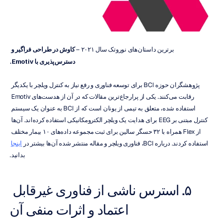
برترین داستان‌های نوروتک سال ۲۰۲۱ – 
کاوش در طراحی فراگیر و 
دسترس‌پذیری با Emotiv.
پژوهشگران حوزه BCI برای توسعه فناوری و رفع نیاز به کنترل ویلچر با یکدیگر 
رقابت می‌کنند. یکی از پرارجاع‌ترین مقالات که در آن از هدست‌های Emotiv 
استفاده شده، متعلق به تیمی از یونان است که از BCI به عنوان یک سیستم 
کنترل مبتنی بر EEG برای هدایت یک ویلچر الکترومکانیکی استفاده کرده‌اند. آن‌ها 
از Flex همراه با ۳۲ حسگر سالین برای ثبت مجموعه‌ داده‌های ۱۰ بیمار مختلف 
استفاده کردند. درباره BCI، فناوری ویلچر و مقاله منتشر شده آن‌ها بیشتر در 
اینجا
بدانید.
۵. استرس ناشی از فناوری غیرقابل 
اعتماد و اثرات منفی آن