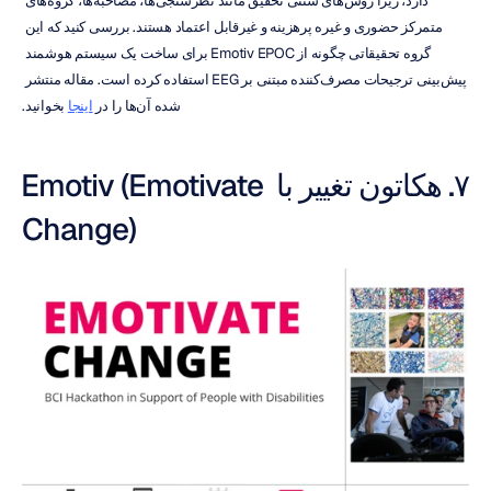
دارد، زیرا روش‌های سنتی تحقیق مانند نظرسنجی‌ها، مصاحبه‌ها، گروه‌های 
متمرکز حضوری و غیره پرهزینه و غیرقابل اعتماد هستند. بررسی کنید که این 
گروه تحقیقاتی چگونه از Emotiv EPOC برای ساخت یک سیستم هوشمند 
پیش‌بینی ترجیحات مصرف‌کننده مبتنی بر EEG استفاده کرده است. مقاله منتشر 
شده آن‌ها را در 
اینجا
 بخوانید.
۷. هکاتون تغییر با Emotiv (Emotivate 
Change)