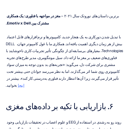
برترین داستان‌های نوروتک سال ۲۰۲۱ – 
مغز در مواجهه با فناوری: یک همکاری 
مشترک بین Emotiv x Dell.
با تبدیل شدن دورکاری به یک هنجار جدید، کامپیوترها و نرم‌افزارهای قابل اعتماد 
بیش از هر زمان دیگری اهمیت یافته‌اند. همکاری ما با غول کامپیوتر جهان، DELL 
Technologies، معیارهای بی‌سابقه‌ای از چگونگی تأثیر تجربیات کاری ناخوشایند با 
فناوری‌های ضعیف بر مغز ما ارائه داد. سیل مونتگومری، مدیر طرح‌های تجربه 
مشتری برای شرکت دل، می‌گوید: «تجربه‌های بد بدون توجه به میزان سواد 
کامپیوتری روی شما اثر می‌گذارند. اما به نظر می‌رسد جوانان حتی بیشتر تحت 
تأثیر قرار می‌گیرند، زیرا آن‌ها انتظار دارند فناوری به‌درستی کار کند». بیشتر در 
اینجا
 بخوانید.
۶. بازاریابی با تکیه بر داده‌های مغزی
روند رو به رشدی در استفاده از EEG و علوم اعصاب در تحقیقات بازاریابی وجود 