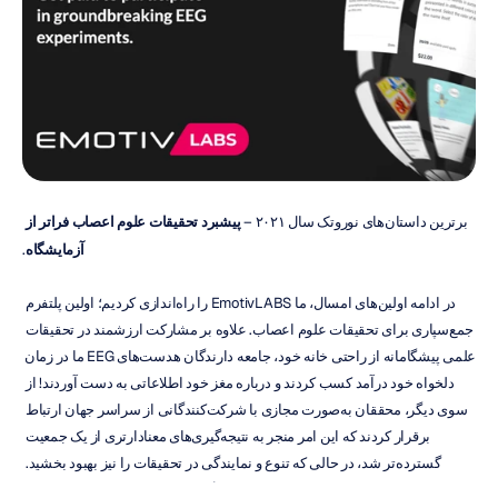
برترین داستان‌های نوروتک سال ۲۰۲۱ – 
پیشبرد تحقیقات علوم اعصاب فراتر از 
آزمایشگاه
.
در ادامه اولین‌های امسال، ما EmotivLABS را راه‌اندازی کردیم؛ اولین پلتفرم 
جمع‌سپاری برای تحقیقات علوم اعصاب. علاوه بر مشارکت ارزشمند در تحقیقات 
علمی پیشگامانه از راحتی خانه خود، جامعه دارندگان هدست‌های EEG ما در زمان 
دلخواه خود درآمد کسب کردند و درباره مغز خود اطلاعاتی به دست آوردند! از 
سوی دیگر، محققان به‌صورت مجازی با شرکت‌کنندگانی از سراسر جهان ارتباط 
برقرار کردند که این امر منجر به نتیجه‌گیری‌های معنادارتری از یک جمعیت 
گسترده‌تر شد، در حالی که تنوع و نمایندگی در تحقیقات را نیز بهبود بخشید. 
بنابراین، ما برای همکاری با پژوهشگران در سراسر جهان جهت انجام 