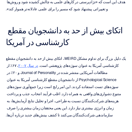
هدف این است که «نژادپرستی در کارهای علمی به چالش کشیده شود و روش‌ها 
و تغییراتی پیشنهاد شود که مسیر را برای علمی عادلانه‌تر هموار کند».
اتکای بیش از حد به دانشجویان مقطع 
کارشناسی در آمریکا
یک دلیل بزرگ برای تداوم مشکل WEIRD، اتکای بیش از حد به دانشجویان مقطع 
کارشناسی آمریکا به عنوان سوژه‌های پژوهشی است. 
در سال ۲۰۰۷
، ۶۷٪ از 
مطالعات آمریکایی منتشر شده در Journal of Personality و ۲۰٪ در 
Psychological Science از دانشجویان مقطع کارشناسی آمریکا به عنوان 
سوژه‌های تست استفاده کردند. این امر رایج است زیرا جمع‌آوری سوژه‌های 
متنوع دشواری‌های واقعی به همراه دارد. اغلب فرآیند انتخاب، جذب و پرداخت 
هزینه‌های شرکت‌کنندگان نسبت به طراحی، اجرا و تحلیل نتایج آزمایش‌ها، به 
زمان و انرژی بیشتری نیاز دارد. این یعنی محققان زمان بیشتری را صرف 
سازماندهی شرکت‌کنندگان می‌کنند تا کشف بینش‌های جدید درباره آن‌ها.