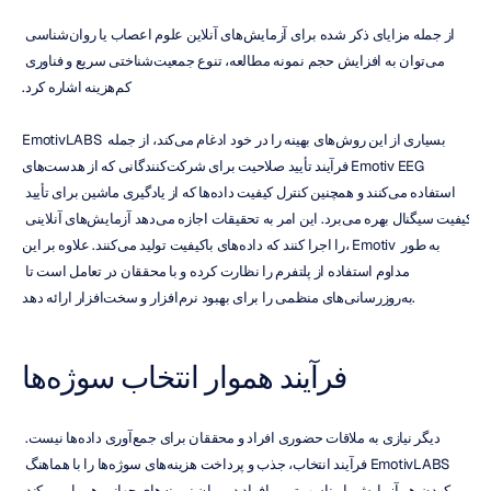
از جمله مزایای ذکر شده برای آزمایش‌های آنلاین علوم اعصاب یا روان‌شناسی 
می‌توان به افزایش حجم نمونه مطالعه، تنوع جمعیت‌شناختی سریع و فناوری 
کم‌هزینه اشاره کرد.
EmotivLABS بسیاری از این روش‌های بهینه را در خود ادغام می‌کند، از جمله 
فرآیند تأیید صلاحیت برای شرکت‌کنندگانی که از هدست‌های Emotiv EEG 
استفاده می‌کنند و همچنین کنترل کیفیت داده‌ها که از یادگیری ماشین برای تأیید 
کیفیت سیگنال بهره می‌برد. این امر به تحقیقات اجازه می‌دهد آزمایش‌های آنلاینی 
را اجرا کنند که داده‌های باکیفیت تولید می‌کنند. علاوه بر این، Emotiv به طور 
مداوم استفاده از پلتفرم را نظارت کرده و با محققان در تعامل است تا 
به‌روزرسانی‌های منظمی را برای بهبود نرم‌افزار و سخت‌افزار ارائه دهد.
فرآیند هموار انتخاب سوژه‌ها
دیگر نیازی به ملاقات حضوری افراد و محققان برای جمع‌آوری داده‌ها نیست. 
EmotivLABS فرآیند انتخاب، جذب و پرداخت هزینه‌های سوژه‌ها را با هماهنگ 
کردن هر آزمایش با مناسب‌ترین افراد در میان نمونه‌های جهانی هموار می‌کند.