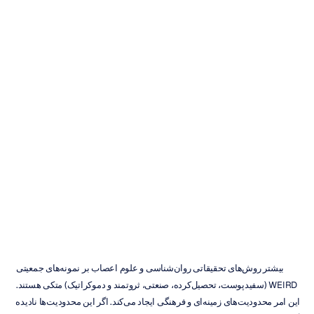
جمع‌آوری
داده‌ها
از
راه
دور:
راهکاری
برای
گروه‌های
نمونه
WEIRD
مهول
نایاک
به‌روزرسانی
در
بیشتر روش‌های تحقیقاتی روان‌شناسی و علوم اعصاب بر نمونه‌های جمعیتی 
WEIRD (سفیدپوست، تحصیل‌کرده، صنعتی، ثروتمند و دموکراتیک) متکی هستند. 
این امر محدودیت‌های زمینه‌ای و فرهنگی ایجاد می‌کند. اگر این محدودیت‌ها نادیده 