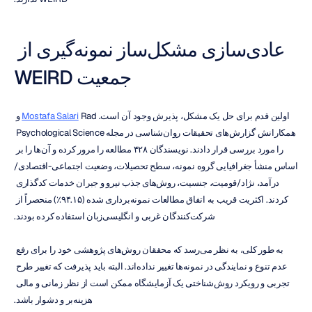
عادی‌سازی مشکل‌ساز نمونه‌گیری از 
جمعیت WEIRD
اولین قدم برای حل یک مشکل، پذیرش وجود آن است. 
Mostafa Salari
 Rad و 
همکارانش گزارش‌های تحقیقات روان‌شناسی در مجله Psychological Science 
را مورد بررسی قرار دادند. نویسندگان ۴۲۸ مطالعه را مرور کرده و آن‌ها را بر 
اساس منشأ جغرافیایی گروه نمونه، سطح تحصیلات، وضعیت اجتماعی-اقتصادی/
درآمد، نژاد/قومیت، جنسیت، روش‌های جذب نیرو و جبران خدمات کدگذاری 
کردند. اکثریت قریب به اتفاق مطالعات نمونه‌برداری شده (۹۴.۱۵٪) منحصراً از 
شرکت‌کنندگان غربی و انگلیسی‌زبان استفاده کرده بودند.
به طور کلی، به نظر می‌رسد که محققان روش‌های پژوهشی خود را برای رفع 
عدم تنوع و نمایندگی در نمونه‌ها تغییر نداده‌اند. البته باید پذیرفت که تغییر طرح 
تجربی و رویکرد روش‌شناختی یک آزمایشگاه ممکن است از نظر زمانی و مالی 
هزینه‌بر و دشوار باشد.