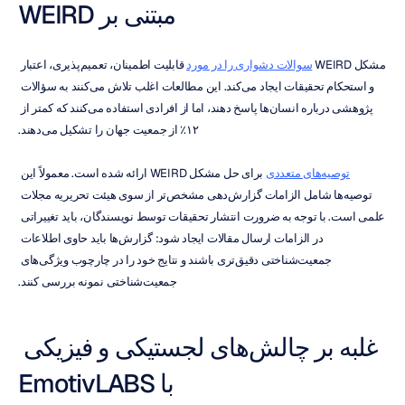
مبتنی بر WEIRD
مشکل WEIRD 
سوالات دشواری را در مورد
 قابلیت اطمینان، تعمیم‌پذیری، اعتبار 
و استحکام تحقیقات ایجاد می‌کند. این مطالعات اغلب تلاش می‌کنند به سؤالات 
پژوهشی درباره انسان‌ها پاسخ دهند، اما از افرادی استفاده می‌کنند که کمتر از 
۱۲٪ از جمعیت جهان را تشکیل می‌دهند.
توصیه‌های متعددی
 برای حل مشکل WEIRD ارائه شده است. معمولاً این 
توصیه‌ها شامل الزامات گزارش‌دهی مشخص‌تر از سوی هیئت تحریریه مجلات 
علمی است. با توجه به ضرورت انتشار تحقیقات توسط نویسندگان، باید تغییراتی 
در الزامات ارسال مقالات ایجاد شود: گزارش‌ها باید حاوی اطلاعات 
جمعیت‌شناختی دقیق‌تری باشند و نتایج خود را در چارچوب ویژگی‌های 
جمعیت‌شناختی نمونه بررسی کنند.
غلبه بر چالش‌های لجستیکی و فیزیکی 
با EmotivLABS