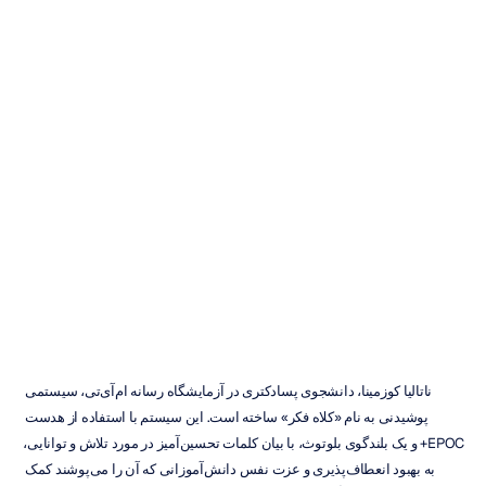
پروژه:
کلاه
تفکر
ماوریک
نگوین
به‌روزرسانی
در
۴
فروردین
۱۳۹۸
ناتالیا کوزمینا، دانشجوی پسادکتری در آزمایشگاه رسانه ام‌آی‌تی، سیستمی 
پوشیدنی به نام «کلاه فکر» ساخته است. این سیستم با استفاده از هدست 
EPOC+ و یک بلندگوی بلوتوث، با بیان کلمات تحسین‌آمیز در مورد تلاش و توانایی، 
به بهبود انعطاف‌پذیری و عزت نفس دانش‌آموزانی که آن را می‌پوشند کمک 