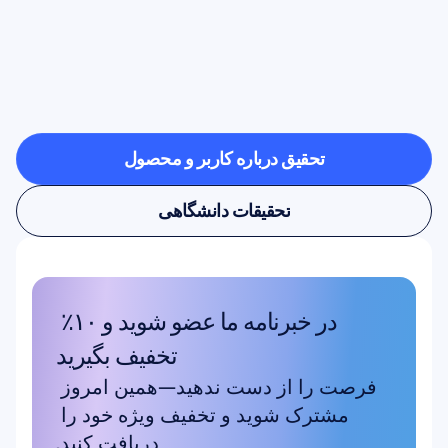
ببینید
وقتی
علوم
اعصاب
از
آزمایشگاه
فراتر
می‌رود،
چه
چیزهایی
ممکن
می‌شود
تحقیق درباره کاربر و محصول
تحقیق درباره کاربر و محصول
تحقیقات دانشگاهی
تحقیقات دانشگاهی
در خبرنامه ما عضو شوید و ۱۰٪ 
تخفیف بگیرید
فرصت را از دست ندهید—همین امروز 
مشترک شوید و تخفیف ویژه خود را 
دریافت کنید.