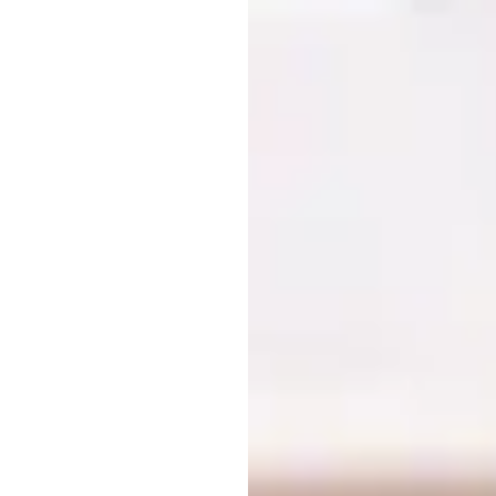
آژانس‌
اچ.
بی.
دوران
به‌روزرسانی
در