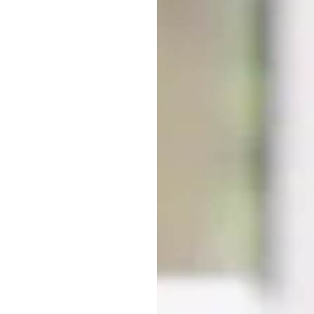
کاربر