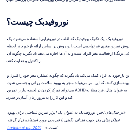
نوروفیدبک چیست؟
نوروفیدبک، یک تکنیک بیوفیدبک که اغلب در نوروتراپی استفاده می‌شود، یک 
روش تمرین مغزی غیرتهاجمی است. این روش بر اساس ارائه بازخورد در لحظه 
(بی‌درنگ) از فعالیت مغز افراد است و به آن‌ها اجازه می‌دهد یاد بگیرند چگونه آن 
را کنترل و هدایت کنند.
این بازخورد به افراد کمک می‌کند یاد بگیرند که چگونه عملکرد مغز خود را کنترل و 
بهینه‌سازی کنند، که این امر می‌تواند منجر به بهبود سلامت روانی و جسمی شود. 
به عنوان مثال، فرد مبتلا به ADHD می‌تواند تمرکز کردن در لحظه نیاز را تمرین 
کند و این کار را به مرور زمان آسان‌تر سازد.
 «در سال‌های اخیر، نوروفیدبک به عنوان یک ابزار تمرین شناختی برای بهبود 
عملکردهای مغز جهت اهداف بالینی یا تفریحی مورد استفاده قرار گرفته 
است.» - 
Loriette et al., 2021