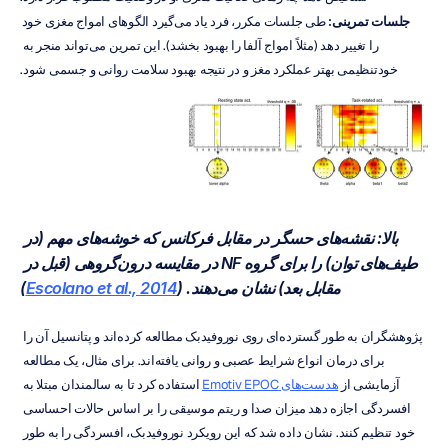
جلسات تمرینی:
 طی جلسات مکرر، فرد یاد می‌گیرد الگوهای امواج مغزی خود 
را تغییر دهد (مثلاً امواج آلفا را بهبود بخشد). این تمرین می‌تواند منجر به 
خودتنظیمی بهتر عملکرد مغز و در نتیجه بهبود سلامت روانی و جسمی شود.
بالا: نقشه‌های حسگر در مقابل فرکانس که خوشه‌های مهم (در 
طیف‌های توان) را برای گروه NF در مقایسه درون‌گروهی (قبل در 
مقابل بعد) نشان می‌دهند. (
Escolano et al., 2014
)
پژوهشگران به طور گسترده‌ای روی نوروفیدبک مطالعه کرده‌اند و پتانسیل آن را 
برای درمان انواع شرایط عصبی و روانی یافته‌اند. برای مثال، یک مطالعه 
آزمایشی از 
هدست‌های Emotiv EPOC
 استفاده کرد تا به سالمندان مبتلا به 
افسردگی اجازه دهد میزان صدا و ریتم موسیقی را بر اساس حالات احساسی 
خود تنظیم کنند. نشان داده شد که این رویکرد نوروفیدبک، افسردگی را به طور 