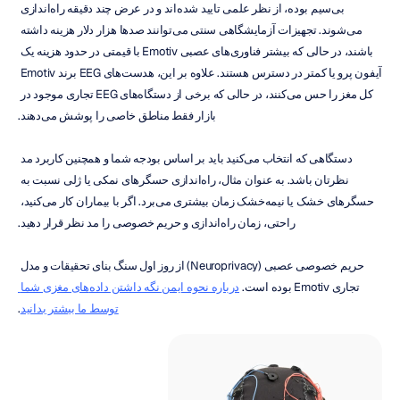
بی‌سیم بوده، از نظر علمی تایید شده‌اند و در عرض چند دقیقه راه‌اندازی 
می‌شوند. تجهیزات آزمایشگاهی سنتی می‌توانند صدها هزار دلار هزینه داشته 
باشند، در حالی که بیشتر فناوری‌های عصبی Emotiv با قیمتی در حدود هزینه یک 
آیفون پرو یا کمتر در دسترس هستند. علاوه بر این، هدست‌های EEG برند Emotiv 
کل مغز را حس می‌کنند، در حالی که برخی از دستگاه‌های EEG تجاری موجود در 
بازار فقط مناطق خاصی را پوشش می‌دهند.
دستگاهی که انتخاب می‌کنید باید بر اساس بودجه شما و همچنین کاربرد مد 
نظرتان باشد. به عنوان مثال، راه‌اندازی حسگرهای نمکی یا ژلی نسبت به 
حسگرهای خشک یا نیمه‌خشک زمان بیشتری می‌برد. اگر با بیماران کار می‌کنید، 
راحتی، زمان راه‌اندازی و حریم خصوصی را مد نظر قرار دهید.
حریم خصوصی عصبی (Neuroprivacy) از روز اول سنگ بنای تحقیقات و مدل 
تجاری Emotiv بوده است. 
درباره نحوه ایمن نگه داشتن داده‌های مغزی شما 
توسط ما بیشتر بدانید
.