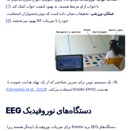
با خواب آرام مرتبط هستند، به بهبود کیفیت خواب کمک کند. [
7
]
عملکرد ورزشی
: تحقیقات نشان داده است که دوچرخه‌سواران استقامت 
خود را با تمرینات NF بهبود می‌بخشند. [
8
]
بالا: یک سیستم نوین برای تمرین شناختی که از یک پهپاد هدایت شونده با 
هدست Emotiv EPOC استفاده می‌کند. (
Cervantes et al., 2023
)
دستگاه‌های نوروفیدبک EEG
دستگاه‌های EEG برند Emotiv برای تمرینات نوروفیدبک ایده‌آل هستند زیرا 