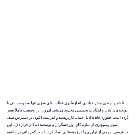
سیستم
کلاه
EEG:
راهنمای
خرید
سال
۲۰۲۵
Emotiv
به‌روزرسانی
در
۲۰
آذر
۱۴۰۴
تا همین چندی پیش، توانایی اندازه‌گیری فعالیت‌های مغزی تنها به موسساتی با 
بودجه‌های کلان و امکانات تخصصی محدود می‌شد. امروز، این وضعیت کاملاً تغییر 
کرده است. فناوری EEG قابل حمل، کاربرپسند و قدرتمند اکنون در دسترس طیف 
بسیار وسیع‌تری از سازندگان، پژوهشگران و توسعه‌دهندگان قرار دارد. این 
دسترسی، موجی از نوآوری را در زمینه‌هایی ایجاد کرده است که زمانی در حاشیه 