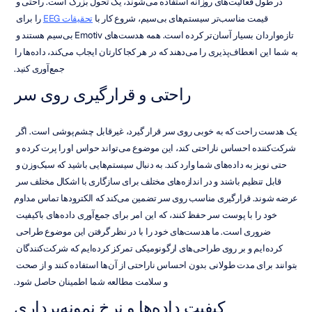
در طول فعالیت‌های روزانه استفاده می‌شوند، یک تحول بزرگ است. راحتی و 
قیمت مناسب‌تر سیستم‌های بی‌سیم، شروع کار با 
تحقیقات EEG
 را برای 
تازه‌واردان بسیار آسان‌تر کرده است. همه هدست‌های Emotiv بی‌سیم هستند و 
به شما این انعطاف‌پذیری را می‌دهند که در هر کجا کارتان ایجاب می‌کند، داده‌ها را 
جمع‌آوری کنید.
راحتی و قرارگیری روی سر
یک هدست راحت که به خوبی روی سر قرار گیرد، غیرقابل چشم‌پوشی است. اگر 
شرکت‌کننده احساس ناراحتی کند، این موضوع می‌تواند حواس او را پرت کرده و 
حتی نویز به داده‌های شما وارد کند. به دنبال سیستم‌هایی باشید که سبک‌وزن و 
قابل تنظیم باشند و در اندازه‌های مختلف برای سازگاری با اشکال مختلف سر 
عرضه شوند. قرارگیری مناسب روی سر تضمین می‌کند که الکترودها تماس مداوم 
خود را با پوست سر حفظ کنند، که این امر برای جمع‌آوری داده‌های باکیفیت 
ضروری است. ما هدست‌های خود را با در نظر گرفتن این موضوع طراحی 
کرده‌ایم و بر روی طراحی‌های ارگونومیکی تمرکز کرده‌ایم که شرکت‌کنندگان 
بتوانند برای مدت طولانی بدون احساس ناراحتی از آن‌ها استفاده کنند و از صحت 
و سلامت مطالعه شما اطمینان حاصل شود.
کیفیت داده‌ها و نرخ نمونه‌برداری