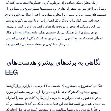
از یک محلول نمکی ساده برای مرطوب کردن حسگرها استفاده می‌کنند که 
رسانایی را افزایش می‌دهد. راه‌اندازی این سیستم‌ها بسیار سریع‌تر و متمایزتر از 
سیستم‌های مبتنی بر ژل است، زیرا محلول نمکی به راحتی اعمال می‌شود و اثری 
از خود باقی نمی گذارد. این رویکرد یک اتصال پایدار و با امپدانس کم به پوست 
سر ایجاد می‌کند که منجر به دریافت داده‌های باکیفیت و با نویز کمتر می‌شود. 
برای بسیاری از پژوهشگران، یک سیستم نمکی مانند 
Emotiv Flex
 راهکار 
ایده‌آلی است که تجربه کاربری عالی را برای شرکت‌کنندگان فراهم می‌کند و در 
عین حال عملکردی در سطح تحقیقاتی ارائه می‌دهد.
نگاهی به برندهای پیشرو هدست‌های 
EEG
هنگامی که شروع به جستجوی یک هدست EEG می‌کنید، با بازاری پر از گزینه‌ها 
روبرو می‌شوید که هر کدام نقاط قوت خود را دارند. بررسی همه این موارد 
می‌تواند دشوار باشد، بنابراین بیایید برخی از بازیگران کلیدی و آنچه را که ارائه 
می‌دهند با هم مرور کنیم. شناخت این فضا به شما کمک می‌کند تا سیستمی را که 
واقعاً با نیازهای پروژه شما مطابقت دارد، مشخص کنید؛ چه در حال انجام یک 