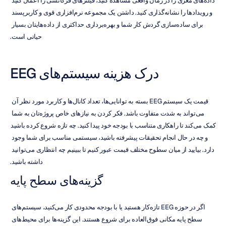
داده‌های مغزی را در زمان واقعی مشاهده کنید، فیلترهای فرکانسی را اعمال کنید 
و رویدادها را نشانه‌گذاری کنید. داشتن یک مجموعه نرم‌افزاری قوی و کاربرپسند 
برای ساده‌سازی گردش کار شما و بهره‌برداری حداکثری از داده‌هایتان بسیار 
حیاتی است.
درک هزینه سیستم‌های EEG
قیمت یک سیستم EEG بسته به توانایی‌ها، تعداد کانال‌ها و کاربرد مورد نظر آن 
می‌تواند به شدت متفاوت باشد. فکر کردن به نیازهای خاص پروژه‌تان به شما 
کمک می‌کند تا راهکاری متناسب با بودجه خود پیدا کنید. چه تازه شروع کرده باشید 
و چه در حال انجام تحقیقات پیشرفته باشید، سیستمی مناسب برای شما وجود 
دارد. بیایید از میان سطوح مختلف قیمت عبور کنیم تا ببینیم چه انتظاری می‌توانید 
داشته باشید.
گزینه‌های سطح پایه
اگر در حوزه EEG تازه‌کار هستید یا با بودجه محدودی کار می‌کنید، سیستم‌های 
سطح پایه مکانی فوق‌العاده برای شروع هستند. این گزینه‌ها برای محیط‌های 