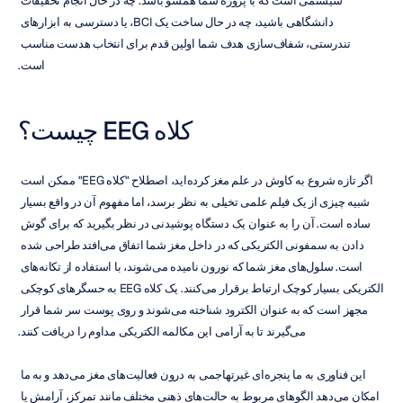
سیستمی است که با پروژه شما همسو باشد. چه در حال انجام تحقیقات 
دانشگاهی باشید، چه در حال ساخت یک BCI، یا دسترسی به ابزارهای 
تندرستی، شفاف‌سازی هدف شما اولین قدم برای انتخاب هدست مناسب 
است.
کلاه EEG چیست؟
اگر تازه شروع به کاوش در علم مغز کرده‌اید، اصطلاح "کلاه EEG" ممکن است 
شبیه چیزی از یک فیلم علمی تخیلی به نظر برسد، اما مفهوم آن در واقع بسیار 
ساده است. آن را به عنوان یک دستگاه پوشیدنی در نظر بگیرید که برای گوش 
دادن به سمفونی الکتریکی که در داخل مغز شما اتفاق می‌افتد طراحی شده 
است. سلول‌های مغز شما که نورون نامیده می‌شوند، با استفاده از تکانه‌های 
الکتریکی بسیار کوچک ارتباط برقرار می‌کنند. یک کلاه EEG به حسگرهای کوچکی 
مجهز است که به عنوان الکترود شناخته می‌شوند و روی پوست سر شما قرار 
می‌گیرند تا به آرامی این مکالمه الکتریکی مداوم را دریافت کنند.
این فناوری به ما پنجره‌ای غیرتهاجمی به درون فعالیت‌های مغز می‌دهد و به ما 
امکان می‌دهد الگوهای مربوط به حالت‌های ذهنی مختلف مانند تمرکز، آرامش یا 