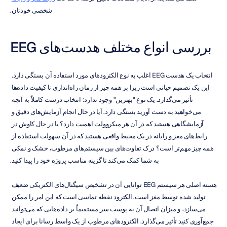
شخصی خودتان.
بررسی انواع مختلف هدست‌های EEG
انتخاب یک هدست EEG اغلب به نوع الکترودهای مورد استفاده آن بستگی دارد. 
این یک تصمیم حیاتی است زیرا بر همه چیز از زمان راه‌اندازی تا کیفیت داده‌ها 
تأثیر می‌گذارد. یک نوع "بهترین" وجود ندارد؛ انتخاب درست کاملاً به آنچه 
می‌خواهید به دست آورید بستگی دارد. آیا در حال انجام آزمایش‌های دقیق و 
آزمایشگاهی هستید که در آن هر میکروولت اهمیت دارد؟ یا در حال کاوش در 
رابط‌های مغز و رایانه در یک محیط واقعی هستید که در آن سهولت استفاده از 
همه چیز مهم‌تر است؟ درک تفاوت‌های بین سیستم‌های مرطوب، خشک و نمکی 
به شما کمک می‌کند تا گزینه مناسب پروژه خود را پیدا کنید.
هسته اصلی هر سیستم EEG توانایی آن در تشخیص سیگنال‌های الکتریکی ضعیف 
تولید شده توسط مغز است. الکترود نقطه تماسی است که این امر را ممکن 
می‌سازد، و میزان اتصال آن به پوست سر مستقیماً بر داده‌هایی که می‌توانید 
جمع‌آوری کنید تأثیر می‌گذارد. الکترودهای مرطوب از یک واسط رسانا برای ایجاد 