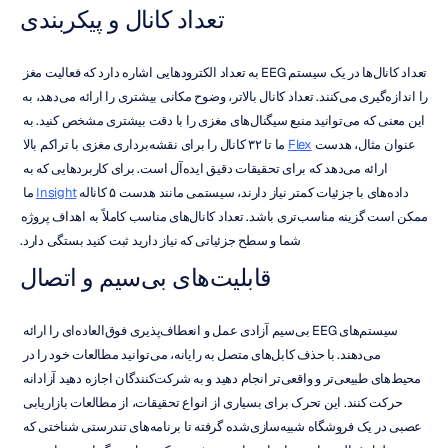
تعداد کانال و پیکربندی
تعداد کانال‌ها در یک سیستم EEG به تعداد الکترودهایی اشاره دارد که فعالیت مغز 
را اندازه‌گیری می‌کنند. تعداد کانال بالاتر، وضوح مکانی بیشتری را ارائه می‌دهد، به 
این معنی که می‌توانید منبع سیگنال‌های مغزی را با دقت بیشتری مشخص کنید. به 
عنوان مثال، هدست 
Flex
 ما تا ۳۲ کانال را برای نقشه‌برداری مغزی با تراکم بالا 
ارائه می‌دهد که برای تحقیقات دقیق ایده‌آل است. برای کاربردهایی که به 
داده‌های با جزئیات کمتر نیاز دارند، سیستمی مانند هدست ۵ کاناله 
Insight
 ما 
ممکن است گزینه مناسب‌تری باشد. تعداد کانال‌های مناسب کاملاً به اهداف پروژه 
شما و سطح جزئیاتی که نیاز دارید ثبت کنید بستگی دارد.
قابلیت‌های بی‌سیم و اتصال
سیستم‌های EEG بی‌سیم آزادی عمل و انعطاف‌پذیری فوق‌العاده‌ای را ارائه 
می‌دهند. با حذف کابل‌های متصل به رایانه، می‌توانید مطالعات خود را در 
محیط‌های طبیعی‌تر و واقعی‌تر انجام دهید و به شرکت‌کنندگان اجازه دهید آزادانه 
حرکت کنند. این تحرک برای بسیاری از انواع تحقیقات، از مطالعات بازاریابی 
عصبی در یک فروشگاه شبیه‌سازی‌شده گرفته تا برنامه‌های تندرستی شناختی که 