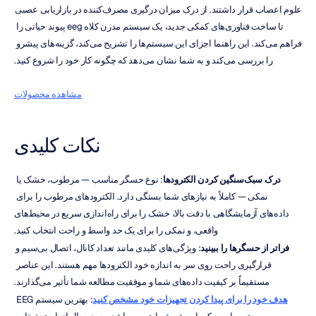
علوم اعصاب قرار داشتند. از درک میزان درگیری مصرف‌کننده در بازاریابی عصبی 
تا ساخت فناوری‌های کمکی جدید، یک سیستم مدرن کلاه eeg پیوند حیاتی را 
فراهم می‌کند. این راهنما اجزای این سیستم‌ها را تشریح می‌کند، گزینه‌های پیشرو 
را بررسی می‌کند و به شما نشان می‌دهد که چگونه کار خود را شروع کنید.
مشاهده محصولات
نکات کلیدی
درک سبک‌سنگین کردن الکترودها
: نوع حسگر مناسب — مرطوب، خشک یا 
نمکی — کاملاً به نیازهای شما بستگی دارد. الکترودهای مرطوب را برای 
داده‌های آزمایشگاهی با دقت بالا، خشک را برای راه‌اندازی سریع در محیط‌های 
واقعی، و نمکی را برای یک حد واسط و راحت انتخاب کنید.
فراتر از حسگرها را ببینید
: ویژگی‌های کلیدی مانند تعداد کانال، اتصال بی‌سیم و 
قرارگیری راحت روی سر به اندازه خود الکترودها مهم هستند. این عناصر 
مستقیماً بر کیفیت داده‌های شما و موفقیت مطالعه شما تأثیر می‌گذارند.
هدف خود را برای پیدا کردن تجهیزات خود مشخص کنید
: بهترین سیستم EEG 