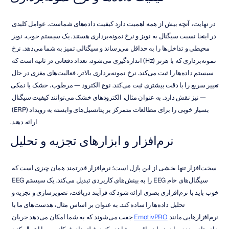
در نهایت، آنچه بیش از همه اهمیت دارد کیفیت داده‌های شماست. عوامل کلیدی 
در اینجا نسبت سیگنال به نویز و نرخ نمونه‌برداری هستند. یک سیستم خوب، نویز 
محیطی و تداخل‌ها را به حداقل می‌رساند و سیگنالی تمیز به شما می‌دهد. نرخ 
نمونه‌برداری که با هرتز (Hz) اندازه‌گیری می‌شود، تعداد دفعاتی در ثانیه است که 
سیستم داده‌ها را ثبت می‌کند. نرخ نمونه‌برداری بالاتر، فعالیت‌های مغزی در حال 
تغییر سریع را با دقت بیشتری ثبت می‌کند. نوع الکترود — مرطوب، خشک یا نمکی 
— نیز نقش دارد. به عنوان مثال، الکترودهای خشک می‌توانند کیفیت سیگنال 
بسیار خوبی را برای مطالعات متمرکز بر پتانسیل‌های وابسته به رویداد (ERP) 
ارائه دهند.
نرم‌افزار و ابزارهای تجزیه و تحلیل
سخت‌افزار تنها بخشی از این پازل است؛ نرم‌افزار قدرتمند همان چیزی است که 
سیگنال‌های خام EEG را به بینش‌های کاربردی تبدیل می‌کند. یک سیستم EEG 
خوب باید با نرم‌افزاری بصری ارائه شود که فرآیند دریافت، تصویرسازی و تجزیه و 
تحلیل داده‌ها را ساده کند. به عنوان بر اساس مثال، هدست‌های ما با 
نرم‌افزارهایی مانند 
EmotivPRO
 جفت می‌شوند که به شما امکان می‌دهد جریان 